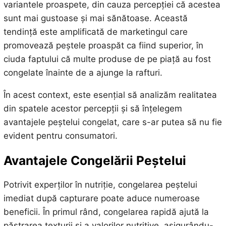
variantele proaspete, din cauza percepției că acestea
sunt mai gustoase și mai sănătoase. Această
tendință este amplificată de marketingul care
promovează peștele proaspăt ca fiind superior, în
ciuda faptului că multe produse de pe piață au fost
congelate înainte de a ajunge la rafturi.
În acest context, este esențial să analizăm realitatea
din spatele acestor percepții și să înțelegem
avantajele peștelui congelat, care s-ar putea să nu fie
evident pentru consumatori.
Avantajele Congelării Peștelui
Potrivit experților în nutriție, congelarea peștelui
imediat după capturare poate aduce numeroase
beneficii. În primul rând, congelarea rapidă ajută la
păstrarea texturii și a valorilor nutritive, asigurându-