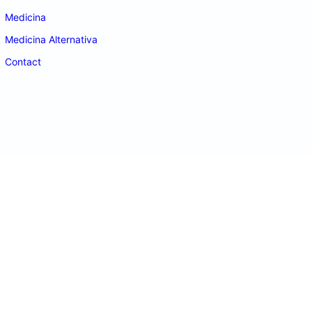
Medicina
Medicina Alternativa
Contact
doctordeco.ro
©2026. All Rights Reserved.