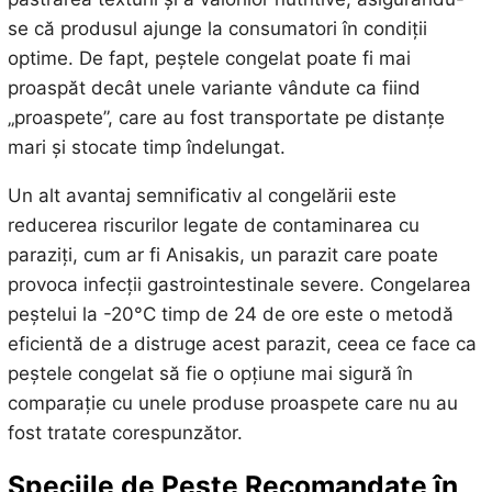
se că produsul ajunge la consumatori în condiții
optime. De fapt, peștele congelat poate fi mai
proaspăt decât unele variante vândute ca fiind
„proaspete”, care au fost transportate pe distanțe
mari și stocate timp îndelungat.
Un alt avantaj semnificativ al congelării este
reducerea riscurilor legate de contaminarea cu
paraziți, cum ar fi Anisakis, un parazit care poate
provoca infecții gastrointestinale severe. Congelarea
peștelui la -20°C timp de 24 de ore este o metodă
eficientă de a distruge acest parazit, ceea ce face ca
peștele congelat să fie o opțiune mai sigură în
comparație cu unele produse proaspete care nu au
fost tratate corespunzător.
Speciile de Pește Recomandate în