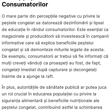
Consumatorilor
O mare parte din percepțiile negative cu privire la
peștele congelat se datorează dezinfomării și lipsei
de educație în rândul consumatorilor. Este esențial ca
magazinele și producătorii să investească în campanii
informative care să explice beneficiile peștelui
congelat și să demonteze miturile legate de acesta.
De exemplu, consumatorii ar trebui să fie informați că
mulți creveți vânduți ca proaspeți au fost, de fapt,
congelați imediat după capturare și decongelați
înainte de a ajunge la raft.
În plus, autoritățile de sănătate publică ar putea juca
un rol crucial în educarea populației cu privire la
siguranța alimentară și beneficiile nutriționale ale
peștelui congelat, contribuind astfel la schimbarea