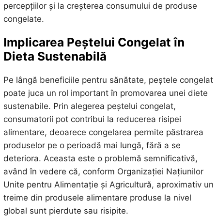
percepțiilor și la creșterea consumului de produse
congelate.
Implicarea Peștelui Congelat în
Dieta Sustenabilă
Pe lângă beneficiile pentru sănătate, peștele congelat
poate juca un rol important în promovarea unei diete
sustenabile. Prin alegerea peștelui congelat,
consumatorii pot contribui la reducerea risipei
alimentare, deoarece congelarea permite păstrarea
produselor pe o perioadă mai lungă, fără a se
deteriora. Aceasta este o problemă semnificativă,
având în vedere că, conform Organizației Națiunilor
Unite pentru Alimentație și Agricultură, aproximativ un
treime din produsele alimentare produse la nivel
global sunt pierdute sau risipite.