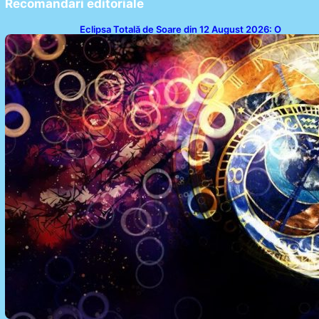
Recomandari editoriale
Eclipsa Totală de Soare din 12 August 2026: O
Analiză a Impactului asupra Trei Zodii și a Ciclului de
18 Ani