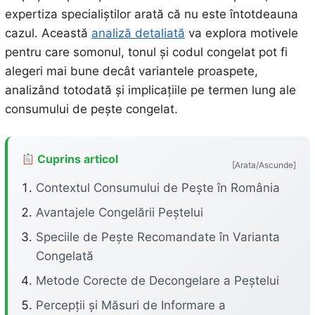
expertiza specialiștilor arată că nu este întotdeauna
cazul. Această
analiză detaliată
va explora motivele
pentru care somonul, tonul și codul congelat pot fi
alegeri mai bune decât variantele proaspete,
analizând totodată și implicațiile pe termen lung ale
consumului de pește congelat.
Cuprins articol
[Arata/Ascunde]
Contextul Consumului de Pește în România
Avantajele Congelării Peștelui
Speciile de Pește Recomandate în Varianta
Congelată
Metode Corecte de Decongelare a Peștelui
Percepții și Măsuri de Informare a