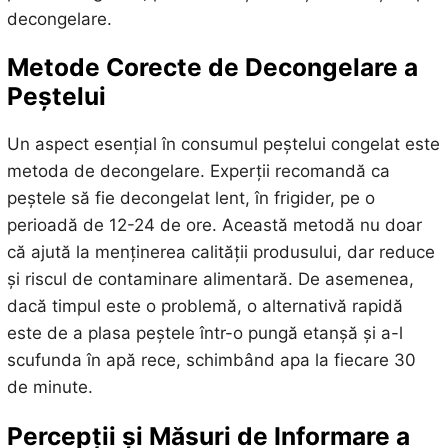
decongelare.
Metode Corecte de Decongelare a
Peștelui
Un aspect esențial în consumul peștelui congelat este
metoda de decongelare. Experții recomandă ca
peștele să fie decongelat lent, în frigider, pe o
perioadă de 12-24 de ore. Această metodă nu doar
că ajută la menținerea calității produsului, dar reduce
și riscul de contaminare alimentară. De asemenea,
dacă timpul este o problemă, o alternativă rapidă
este de a plasa peștele într-o pungă etanșă și a-l
scufunda în apă rece, schimbând apa la fiecare 30
de minute.
Percepții și Măsuri de Informare a