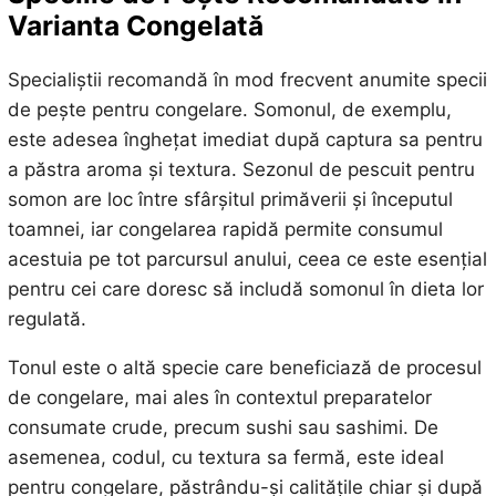
Varianta Congelată
Specialiștii recomandă în mod frecvent anumite specii
de pește pentru congelare. Somonul, de exemplu,
este adesea înghețat imediat după captura sa pentru
a păstra aroma și textura. Sezonul de pescuit pentru
somon are loc între sfârșitul primăverii și începutul
toamnei, iar congelarea rapidă permite consumul
acestuia pe tot parcursul anului, ceea ce este esențial
pentru cei care doresc să includă somonul în dieta lor
regulată.
Tonul este o altă specie care beneficiază de procesul
de congelare, mai ales în contextul preparatelor
consumate crude, precum sushi sau sashimi. De
asemenea, codul, cu textura sa fermă, este ideal
pentru congelare, păstrându-și calitățile chiar și după