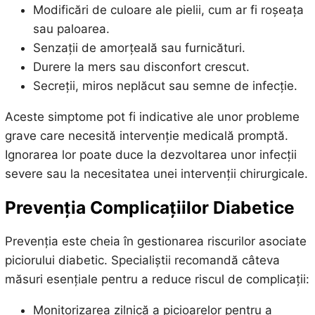
Modificări de culoare ale pielii, cum ar fi roșeața
sau paloarea.
Senzații de amorțeală sau furnicături.
Durere la mers sau disconfort crescut.
Secreții, miros neplăcut sau semne de infecție.
Aceste simptome pot fi indicative ale unor probleme
grave care necesită intervenție medicală promptă.
Ignorarea lor poate duce la dezvoltarea unor infecții
severe sau la necesitatea unei intervenții chirurgicale.
Prevenția Complicațiilor Diabetice
Prevenția este cheia în gestionarea riscurilor asociate
piciorului diabetic. Specialiștii recomandă câteva
măsuri esențiale pentru a reduce riscul de complicații:
Monitorizarea zilnică a picioarelor pentru a