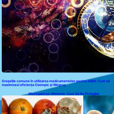
Greșelile comune în utilizarea medicamentelor pentru slăbit: Cum să
maximizezi eficiența Ozempic și Wegovy
Mucegaiul pe Alimente: Cum Să Ne Protejăm
Sănătatea?