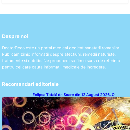
Despre noi
DoctorDeco este un portal medical dedicat sanatatii romanilor.
Publicam zilnic informatii despre afectiuni, remedii naturiste,
tratamente si nutritie. Ne propunem sa fim o sursa de referinta
pentru cei care cauta informatii medicale de incredere.
Recomandari editoriale
Eclipsa Totală de Soare din 12 August 2026: O
Analiză a Impactului asupra Trei Zodii și a Ciclului de
18 Ani