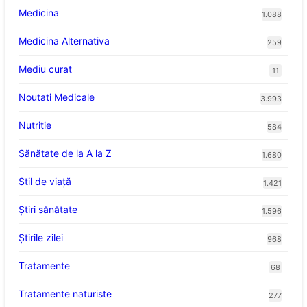
Medicina
1.088
Medicina Alternativa
259
Mediu curat
11
Noutati Medicale
3.993
Nutritie
584
Sănătate de la A la Z
1.680
Stil de viaţă
1.421
Ştiri sănătate
1.596
Știrile zilei
968
Tratamente
68
Tratamente naturiste
277