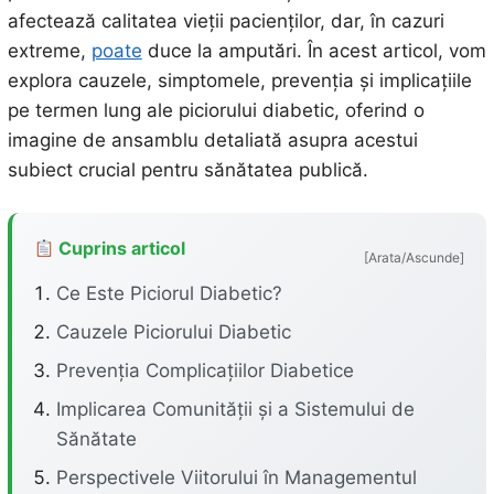
afectează calitatea vieții pacienților, dar, în cazuri
extreme,
poate
duce la amputări. În acest articol, vom
explora cauzele, simptomele, prevenția și implicațiile
pe termen lung ale piciorului diabetic, oferind o
imagine de ansamblu detaliată asupra acestui
subiect crucial pentru sănătatea publică.
Cuprins articol
[Arata/Ascunde]
Ce Este Piciorul Diabetic?
Cauzele Piciorului Diabetic
Prevenția Complicațiilor Diabetice
Implicarea Comunității și a Sistemului de
Sănătate
Perspectivele Viitorului în Managementul