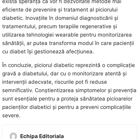
există speranța că vor fi dezvoltate metode mai
eficiente de prevenire și tratament al piciorului
diabetic. Inovațiile în domeniul diagnosticării și
tratamentului, precum terapiile regenerative și
utilizarea tehnologiei wearable pentru monitorizarea
sănătății, ar putea transforma modul în care pacienții
cu diabet își gestionează afecțiunea.
În concluzie, piciorul diabetic reprezintă o complicație
gravă a diabetului, dar cu o monitorizare atentă și
intervenții adecvate, riscurile pot fi reduse
semnificativ. Conștientizarea simptomelor și prevenția
sunt esențiale pentru a proteja sănătatea picioarelor
pacienților diabetici și pentru a preveni complicațiile
severe.
Echipa Editoriala