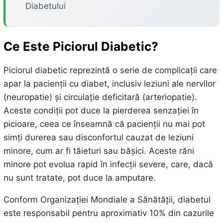
Diabetului
Ce Este Piciorul Diabetic?
Piciorul diabetic reprezintă o serie de complicații care
apar la pacienții cu diabet, inclusiv leziuni ale nervilor
(neuropatie) și circulație deficitară (arteriopatie).
Aceste condiții pot duce la pierderea senzației în
picioare, ceea ce înseamnă că pacienții nu mai pot
simți durerea sau disconfortul cauzat de leziuni
minore, cum ar fi tăieturi sau bășici. Aceste răni
minore pot evolua rapid în infecții severe, care, dacă
nu sunt tratate, pot duce la amputare.
Conform Organizației Mondiale a Sănătății, diabetul
este responsabil pentru aproximativ 10% din cazurile