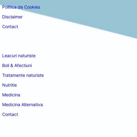
Politica de Cookies
Disclaimer
Contact
Navigare
Leacuri naturiste
Boli & Afectiuni
Tratamente naturiste
Nutritie
Medicina
Medicina Alternativa
Contact
doctordeco.ro
©2026. All Rights Reserved.