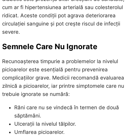
cum ar fi hipertensiunea arterială sau colesterolul
ridicat. Aceste condiții pot agrava deteriorarea
circulației sanguine și pot crește riscul de infecții
severe.
Semnele Care Nu
Ignorate
Recunoașterea timpurie a problemelor la nivelul
picioarelor este esențială pentru prevenirea
complicațiilor grave. Medicii recomandă evaluarea
zilnică a picioarelor, iar printre simptomele care nu
trebuie ignorate se numără:
Răni care nu se vindecă în termen de două
săptămâni.
Ulcerații la nivelul tălpilor.
Umflarea picioarelor.