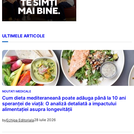
ULTIMELE ARTICOLE
NOUTATI MEDICALE
Cum dieta mediteraneană poate adăuga până la 10 ani
speranței de viață: O analiză detaliată a impactului
alimentației asupra longevității
28 iulie 2026
by
Echipa Editoriala