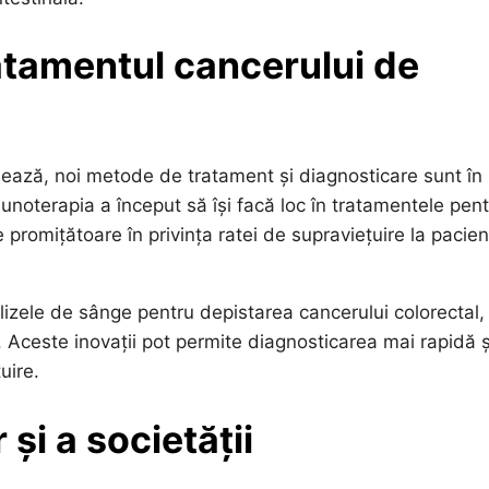
ratamentul cancerului de
sează, noi metode de tratament și diagnosticare sunt în
unoterapia a început să își facă loc în tratamentele pen
 promițătoare în privința ratei de supraviețuire la pacienț
alizele de sânge pentru depistarea cancerului colorectal,
 Aceste inovații pot permite diagnosticarea mai rapidă ș
uire.
și a societății