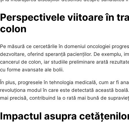
Perspectivele viitoare în t
colon
Pe măsură ce cercetările în domeniul oncologiei progre
dezvoltare, oferind speranță pacienților. De exemplu, im
cancerul de colon, iar studiile preliminare arată rezultate
cu forme avansate ale bolii.
În plus, progresele în tehnologia medicală, cum ar fi an
revoluționa modul în care este detectată această boală.
mai precisă, contribuind la o rată mai bună de supravieț
Impactul asupra cetățenilor 