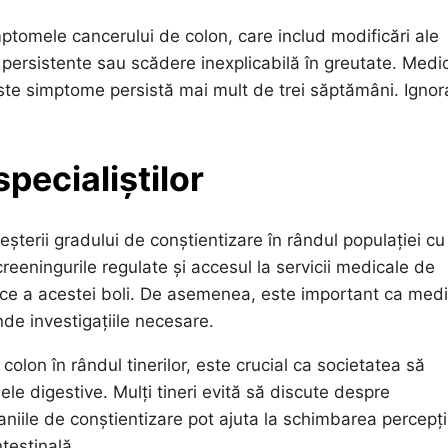
imptomele cancerului de colon, care includ modificări ale
e persistente sau scădere inexplicabilă în greutate. Medi
este simptome persistă mai mult de trei săptămâni. Ignor
specialiștilor
eșterii gradului de conștientizare în rândul populației cu
reeningurile regulate și accesul la servicii medicale de
coce a acestei boli. De asemenea, este important ca medi
de investigațiile necesare.
colon în rândul tinerilor, este crucial ca societatea să
e digestive. Mulți tineri evită să discute despre
ile de conștientizare pot ajuta la schimbarea percepții
testinală.