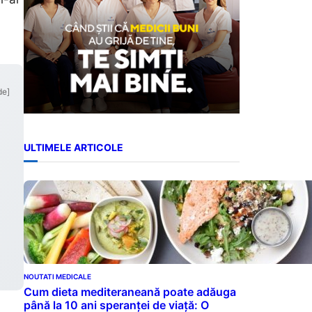
de]
ULTIMELE ARTICOLE
NOUTATI MEDICALE
Cum dieta mediteraneană poate adăuga
până la 10 ani speranței de viață: O