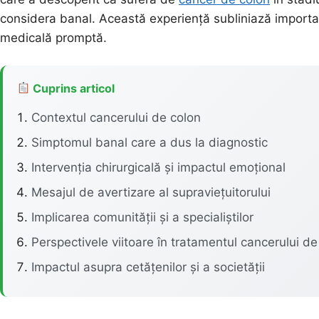
considera banal. Această experiență subliniază importanț
medicală promptă.
Cuprins articol
Contextul cancerului de colon
Simptomul banal care a dus la diagnostic
Intervenția chirurgicală și impactul emoțional
Mesajul de avertizare al supraviețuitorului
Implicarea comunității și a specialiștilor
Perspectivele viitoare în tratamentul cancerului de
Impactul asupra cetățenilor și a societății