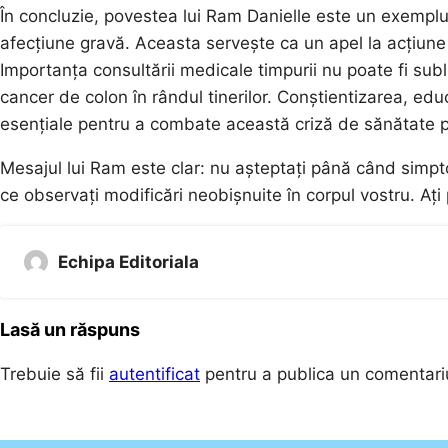
În concluzie, povestea lui Ram Danielle este un exemp
afecțiune gravă. Aceasta servește ca un apel la acțiun
Importanța consultării medicale timpurii nu poate fi subli
cancer de colon în rândul tinerilor. Conștientizarea, edu
esențiale pentru a combate această criză de sănătate p
Mesajul lui Ram este clar: nu așteptați până când simpt
ce observați modificări neobișnuite în corpul vostru. Ați
Echipa Editoriala
Lasă un răspuns
Trebuie să fii
autentificat
pentru a publica un comentari