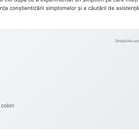
a conștientizării simptomelor și a căutării de asistență
[Arata/Ascun
 colon