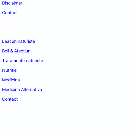
Disclaimer
Contact
Navigare
Leacuri naturiste
Boli & Afectiuni
Tratamente naturiste
Nutritie
Medicina
Medicina Alternativa
Contact
doctordeco.ro
©2026. All Rights Reserved.