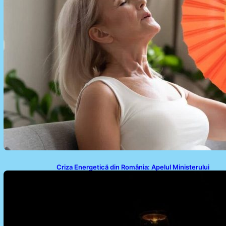
Criza Energetică din România: Apelul Ministerului
Energiei și Impactul Asupra Cetățenilor