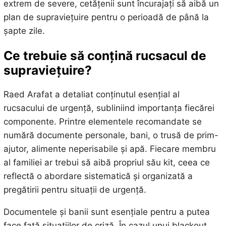
extrem de severe, cetățenii sunt încurajați să aibă un
plan de supraviețuire pentru o perioadă de până la
șapte zile.
Ce trebuie să conțină rucsacul de
supraviețuire?
Raed Arafat a detaliat conținutul esențial al
rucsacului de urgență, subliniind importanța fiecărei
componente. Printre elementele recomandate se
numără documente personale, bani, o trusă de prim-
ajutor, alimente neperisabile și apă. Fiecare membru
al familiei ar trebui să aibă propriul său kit, ceea ce
reflectă o abordare sistematică și organizată a
pregătirii pentru situații de urgență.
Documentele și banii sunt esențiale pentru a putea
face față situațiilor de criză. În cazul unui blackout