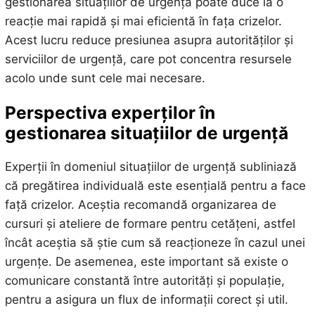
gestionarea situațiilor de urgență poate duce la o
reacție mai rapidă și mai eficientă în fața crizelor.
Acest lucru reduce presiunea asupra autorităților și
serviciilor de urgență, care pot concentra resursele
acolo unde sunt cele mai necesare.
Perspectiva experților în
gestionarea situațiilor de urgență
Experții în domeniul situațiilor de urgență subliniază
că pregătirea individuală este esențială pentru a face
față crizelor. Aceștia recomandă organizarea de
cursuri și ateliere de formare pentru cetățeni, astfel
încât aceștia să știe cum să reacționeze în cazul unei
urgențe. De asemenea, este important să existe o
comunicare constantă între autorități și populație,
pentru a asigura un flux de informații corect și util.