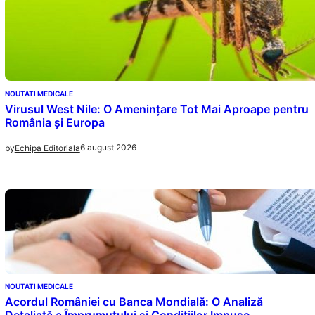
NOUTATI MEDICALE
Virusul West Nile: O Amenințare Tot Mai Aproape pentru
România și Europa
6 august 2026
by
Echipa Editoriala
NOUTATI MEDICALE
Acordul României cu Banca Mondială: O Analiză
Detaliată a Împrumutului și Condițiilor Impuse