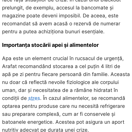
prelungit, de exemplu, accesul la bancomate și
magazine poate deveni imposibil. De aceea, este
recomandat să avem acasă o rezervă de numerar
pentru a putea achiziționa bunuri esențiale.
Importanța stocării apei și alimentelor
Apa este un element crucial în rucsacul de urgență,
Arafat recomandând stocarea a cel puțin 4 litri de
apă pe zi pentru fiecare persoană din familie. Aceasta
nu doar că reflectă nevoile fiziologice ale corpului
uman, dar și necesitatea de a rămâne hidratat în
condiții de
stres
. În cazul alimentelor, se recomandă
optarea pentru produse care nu necesită refrigerare
sau preparare complexă, cum ar fi conservele și
batoanele energetice. Acestea pot asigura un aport
nutritiv adecvat pe durata unei crize.