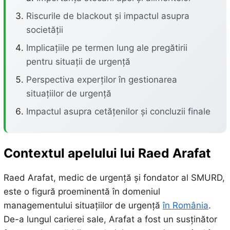
Riscurile de blackout și impactul asupra
societății
Implicațiile pe termen lung ale pregătirii
pentru situații de urgență
Perspectiva experților în gestionarea
situațiilor de urgență
Impactul asupra cetățenilor și concluzii finale
Contextul apelului lui Raed Arafat
Raed Arafat, medic de urgență și fondator al SMURD,
este o figură proeminentă în domeniul
managementului situațiilor de urgență
în România
.
De-a lungul carierei sale, Arafat a fost un susținător