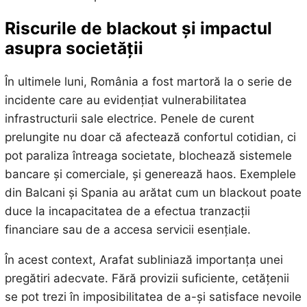
Riscurile de blackout și impactul
asupra societății
În ultimele luni, România a fost martoră la o serie de
incidente care au evidențiat vulnerabilitatea
infrastructurii sale electrice. Penele de curent
prelungite nu doar că afectează confortul cotidian, ci
pot paraliza întreaga societate, blochează sistemele
bancare și comerciale, și generează haos. Exemplele
din Balcani și Spania au arătat cum un blackout poate
duce la incapacitatea de a efectua tranzacții
financiare sau de a accesa servicii esențiale.
În acest context, Arafat subliniază importanța unei
pregătiri adecvate. Fără provizii suficiente, cetățenii
se pot trezi în imposibilitatea de a-și satisface nevoile