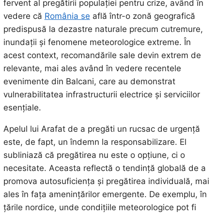
fervent al pregătirii populației pentru crize, având în
vedere că
România se
află într-o zonă geografică
predispusă la dezastre naturale precum cutremure,
inundații și fenomene meteorologice extreme. În
acest context, recomandările sale devin extrem de
relevante, mai ales având în vedere recentele
evenimente din Balcani, care au demonstrat
vulnerabilitatea infrastructurii electrice și serviciilor
esențiale.
Apelul lui Arafat de a pregăti un rucsac de urgență
este, de fapt, un îndemn la responsabilizare. El
subliniază că pregătirea nu este o opțiune, ci o
necesitate. Aceasta reflectă o tendință globală de a
promova autosuficiența și pregătirea individuală, mai
ales în fața amenințărilor emergente. De exemplu, în
țările nordice, unde condițiile meteorologice pot fi