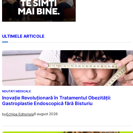
ULTIMELE ARTICOLE
NOUTATI MEDICALE
Inovație Revoluționară în Tratamentul Obezității:
Gastroplastie Endoscopică fără Bisturiu
6 august 2026
by
Echipa Editoriala