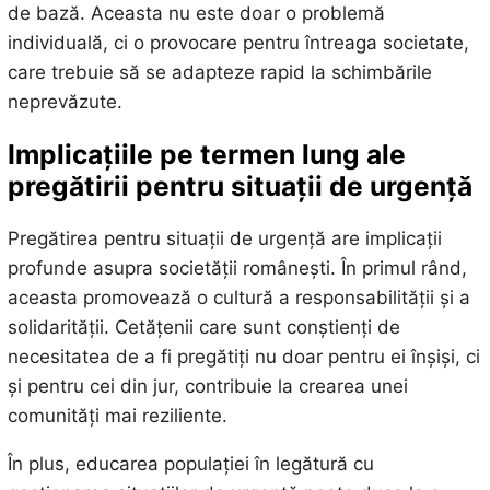
de bază. Aceasta nu este doar o problemă
individuală, ci o provocare pentru întreaga societate,
care trebuie să se adapteze rapid la schimbările
neprevăzute.
Implicațiile pe termen lung ale
pregătirii pentru situații de urgență
Pregătirea pentru situații de urgență are implicații
profunde asupra societății românești. În primul rând,
aceasta promovează o cultură a responsabilității și a
solidarității. Cetățenii care sunt conștienți de
necesitatea de a fi pregătiți nu doar pentru ei înșiși, ci
și pentru cei din jur, contribuie la crearea unei
comunități mai reziliente.
În plus, educarea populației în legătură cu