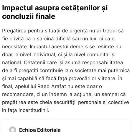
Impactul asupra cetățenilor și
concluzii finale
Pregătirea pentru situații de urgență nu ar trebui să
fie privită ca o sarcină dificilă sau un lux, ci ca o
necesitate. Impactul acestui demers se resimte nu
doar la nivel individual, ci și la nivel comunitar și
național. Cetățenii care își asumă responsabilitatea
de a fi pregătiți contribuie la o societate mai puternică
și mai capabilă să facă față provocărilor viitoare. În
final, apelul lui Raed Arafat nu este doar o
recomandare, ci un îndemn la acțiune, un semnal că
pregătirea este cheia securității personale și colective
în fața incertitudinii.
Echipa Editoriala