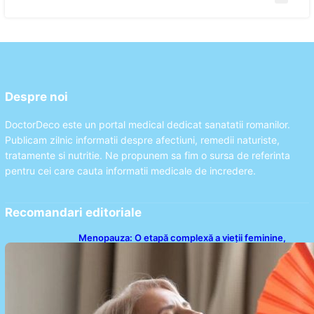
Despre noi
DoctorDeco este un portal medical dedicat sanatatii romanilor.
Publicam zilnic informatii despre afectiuni, remedii naturiste,
tratamente si nutritie. Ne propunem sa fim o sursa de referinta
pentru cei care cauta informatii medicale de incredere.
Recomandari editoriale
Menopauza: O etapă complexă a vieții feminine,
dincolo de bufeuri