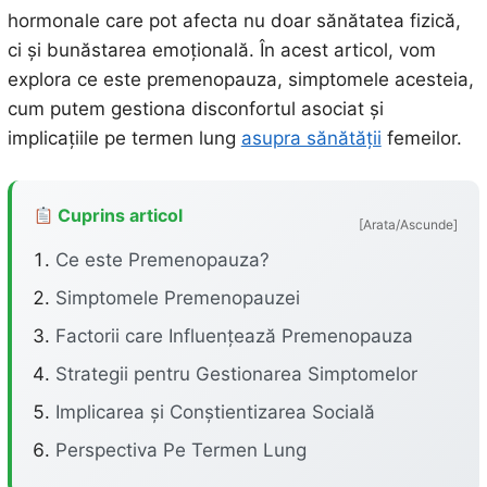
hormonale care pot afecta nu doar sănătatea fizică,
ci și bunăstarea emoțională. În acest articol, vom
explora ce este premenopauza, simptomele acesteia,
cum putem gestiona disconfortul asociat și
implicațiile pe termen lung
asupra sănătății
femeilor.
Cuprins articol
[Arata/Ascunde]
Ce este Premenopauza?
Simptomele Premenopauzei
Factorii care Influențează Premenopauza
Strategii pentru Gestionarea Simptomelor
Implicarea și Conștientizarea Socială
Perspectiva Pe Termen Lung