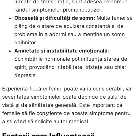
urmate de transpirație, sunt adesea celebre în
rândul simptomelor premenopauzei.
Oboseală și dificultăți de somn:
Multe femei se
plâng de o stare de epuizare constantă și de
probleme în a adormi sau a menține un somn
odihnitor.
Anxietate și instabilitate emoțională:
Schimbările hormonale pot influența starea de
spirit, provocând iritabilitate, tristețe sau chiar
depresie.
Experiența fiecărei femei poate varia considerabil, iar
severitatea simptomelor poate depinde de stilul de
viață și de sănătatea generală. Este important ca
femeile să fie conștiente de aceste simptome pentru
a ști când să solicite ajutor medical.