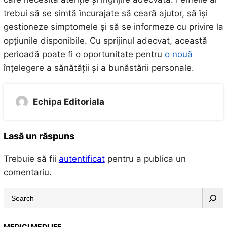
trebui să se simtă încurajate să ceară ajutor, să își
gestioneze simptomele și să se informeze cu privire la
opțiunile disponibile. Cu sprijinul adecvat, această
perioadă poate fi o oportunitate pentru
o nouă
înțelegere a sănătății și a bunăstării personale.
Echipa Editoriala
Lasă un răspuns
Trebuie să fii
autentificat
pentru a publica un
comentariu.
S
e
a
MEDICI MEDLIFE