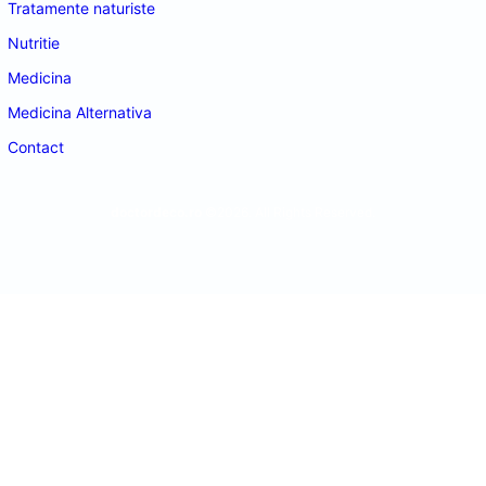
Tratamente naturiste
Nutritie
Medicina
Medicina Alternativa
Contact
doctordeco.ro
©2026. All Rights Reserved.