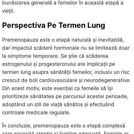
bunăstarea generală a femeilor în această etapă a
vieții.
Perspectiva Pe Termen Lung
Premenopauza este o etapă naturală și inevitabilă,
dar impactul scăderii hormonale nu se limitează doar
la simptome temporare. Se știe că scăderea
estrogenului și progesteronului are implicații pe
termen lung asupra sănătății femeilor, inclusiv un risc
crescut de boli cardiovasculare și neurodegenerative.
Din acest motiv, este esențial ca femeile să își
prioritizeze sănătatea pe parcursul acestei perioade,
adoptând un stil de viață sănătos și efectuând
controale medicale regulate.
În concluzie, premenopauza este o etapă complexă
care necesită atenție și îngrijire adecvată. Femeile ar