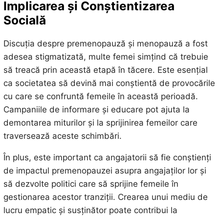
Implicarea și Conștientizarea
Socială
Discuția despre premenopauză și menopauză a fost
adesea stigmatizată, multe femei simțind că trebuie
să treacă prin această etapă în tăcere. Este esențial
ca societatea să devină mai conștientă de provocările
cu care se confruntă femeile în această perioadă.
Campaniile de informare și educare pot ajuta la
demontarea miturilor și la sprijinirea femeilor care
traversează aceste schimbări.
În plus, este important ca angajatorii să fie conștienți
de impactul premenopauzei asupra angajaților lor și
să dezvolte politici care să sprijine femeile în
gestionarea acestor tranziții. Crearea unui mediu de
lucru empatic și susținător poate contribui la