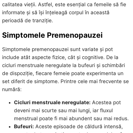
calitatea vieții. Astfel, este esențial ca femeile să fie
informate și să își înțeleagă corpul în această
perioadă de tranziție.
Simptomele Premenopauzei
Simptomele premenopauzei sunt variate și pot
include atât aspecte fizice, cât și cognitive. De la
cicluri menstruale neregulate la bufeuri și schimbări
de dispoziție, fiecare femeie poate experimenta un
set diferit de simptome. Printre cele mai frecvente se
numără:
Cicluri menstruale neregulate:
Acestea pot
deveni mai scurte sau mai lungi, iar fluxul
menstrual poate fi mai abundent sau mai redus.
Bufeuri:
Aceste episoade de căldură intensă,