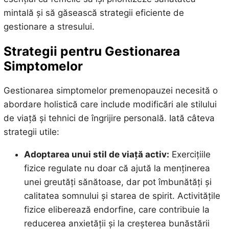
mintală și să găsească strategii eficiente de
gestionare a stresului.
Strategii pentru Gestionarea
Simptomelor
Gestionarea simptomelor premenopauzei necesită o
abordare holistică care include modificări ale stilului
de viață și tehnici de îngrijire personală. Iată câteva
strategii utile:
Adoptarea unui stil de viață activ:
Exercițiile
fizice regulate nu doar că ajută la menținerea
unei greutăți sănătoase, dar pot îmbunătăți și
calitatea somnului și starea de spirit. Activitățile
fizice eliberează endorfine, care contribuie la
reducerea anxietății și la creșterea bunăstării