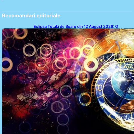
Recomandari editoriale
Eclipsa Totală de Soare din 12 August 2026: O
Analiză a Impactului asupra Trei Zodii și a Ciclului de
18 Ani