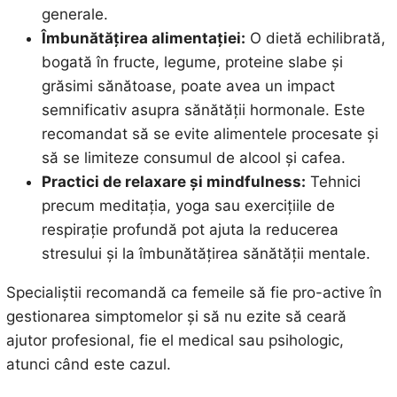
generale.
Îmbunătățirea alimentației:
O dietă echilibrată,
bogată în fructe, legume, proteine slabe și
grăsimi sănătoase, poate avea un impact
semnificativ asupra sănătății hormonale. Este
recomandat să se evite alimentele procesate și
să se limiteze consumul de alcool și cafea.
Practici de relaxare și mindfulness:
Tehnici
precum meditația, yoga sau exercițiile de
respirație profundă pot ajuta la reducerea
stresului și la îmbunătățirea sănătății mentale.
Specialiștii recomandă ca femeile să fie pro-active în
gestionarea simptomelor și să nu ezite să ceară
ajutor profesional, fie el medical sau psihologic,
atunci când este cazul.