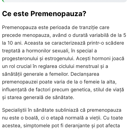
Ce este Premenopauza?
Premenopauza este perioada de tranziție care
precede menopauza, având o durată variabilă de la 5
la 10 ani. Aceasta se caracterizează printr-o scădere
treptată a hormonilor sexuali, în special a
progesteronului și estrogenului. Acești hormoni joacă
un rol crucial în reglarea ciclului menstrual și a
sănătății generale a femeilor. Declanșarea
premenopauzei poate varia de la o femeie la alta,
influențată de factori precum genetica, stilul de viață
și starea generală de sănătate.
Specialiștii în sănătate subliniază că premenopauza
nu este o boală, ci o etapă normală a vieții. Cu toate
acestea, simptomele pot fi deranjante și pot afecta