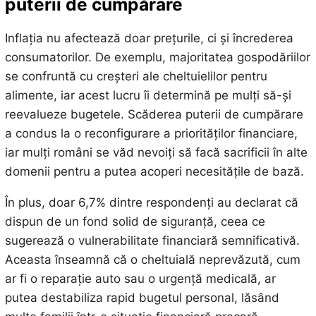
puterii de cumpărare
Inflația nu afectează doar prețurile, ci și încrederea
consumatorilor. De exemplu, majoritatea gospodăriilor
se confruntă cu creșteri ale cheltuielilor pentru
alimente, iar acest lucru îi determină pe mulți să-și
reevalueze bugetele. Scăderea puterii de cumpărare
a condus la o reconfigurare a priorităților financiare,
iar mulți români se văd nevoiți să facă sacrificii în alte
domenii pentru a putea acoperi necesitățile de bază.
În plus, doar 6,7% dintre respondenți au declarat că
dispun de un fond solid de siguranță, ceea ce
sugerează o vulnerabilitate financiară semnificativă.
Aceasta înseamnă că o cheltuială neprevăzută, cum
ar fi o reparație auto sau o urgență medicală, ar
putea destabiliza rapid bugetul personal, lăsând