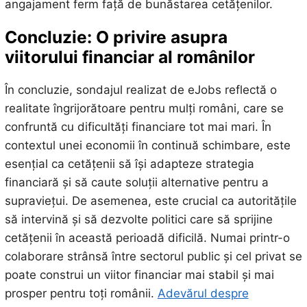
angajament ferm față de bunăstarea cetățenilor.
Concluzie: O privire asupra
viitorului financiar al românilor
În concluzie, sondajul realizat de eJobs reflectă o
realitate îngrijorătoare pentru mulți români, care se
confruntă cu dificultăți financiare tot mai mari. În
contextul unei economii în continuă schimbare, este
esențial ca cetățenii să își adapteze strategia
financiară și să caute soluții alternative pentru a
supraviețui. De asemenea, este crucial ca autoritățile
să intervină și să dezvolte politici care să sprijine
cetățenii în această perioadă dificilă. Numai printr-o
colaborare strânsă între sectorul public și cel privat se
poate construi un viitor financiar mai stabil și mai
prosper pentru toți românii.
Adevărul despre