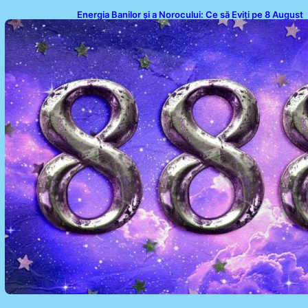
Energia Banilor și a Norocului: Ce să Eviți pe 8 August
pentru a Nu Bloca Fluxul Prosperității