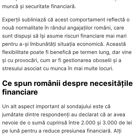
muncă și securitate financiară.
Experții subliniază că acest comportament reflectă o
nouă normalitate în rândul angajaților români, care
sunt dispuși să își asume riscuri financiare mai mari
pentru a-și îmbunătăți situația economică. Această
flexibilitate poate fi benefică pe termen lung, dar vine
și cu provocări, cum ar fi gestionarea oboselii și a
stresului asociat cu munca în mai multe locuri.
Ce spun românii despre necesitățile
financiare
Un alt aspect important al sondajului este că
jumătate dintre respondenți au declarat că ar avea
nevoie de o sumă cuprinsă între 2.000 și 3.000 de lei
pe lună pentru a reduce presiunea financiară. Alți