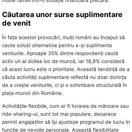
multe familii într-o situație financiară precară.
Căutarea unor surse suplimentare
de venit
În fața acestor provocări, mulți români au început să
caute soluții alternative pentru a-și suplimenta
veniturile. Aproape 35% dintre respondenți caută
activ un al doilea loc de muncă, iar 18,9% consideră
că acest lucru este o prioritate. Această tendință de a
căuta activități suplimentare reflectă nu doar dorința
de a crește veniturile, ci și o schimbare structurală în
piața muncii din România.
Activitățile flexibile, cum ar fi livrarea de mâncare sau
ride-sharing-ul, sunt tot mai populare, deoarece
permit angajaților să își ajusteze programul de lucru în
funcție de nevoile personale. Această flexibilitate