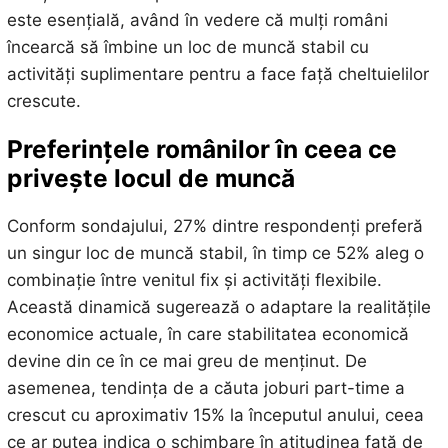
este esențială, având în vedere că mulți români
încearcă să îmbine un loc de muncă stabil cu
activități suplimentare pentru a face față cheltuielilor
crescute.
Preferințele românilor în ceea ce
privește locul de muncă
Conform sondajului, 27% dintre respondenți preferă
un singur loc de muncă stabil, în timp ce 52% aleg o
combinație între venitul fix și activități flexibile.
Această dinamică sugerează o adaptare la realitățile
economice actuale, în care stabilitatea economică
devine din ce în ce mai greu de menținut. De
asemenea, tendința de a căuta joburi part-time a
crescut cu aproximativ 15% la începutul anului, ceea
ce ar putea indica o schimbare în atitudinea față de