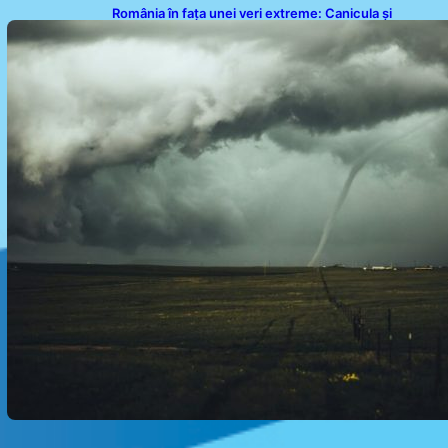
România în fața unei veri extreme: Canicula și
efectele sale devastatoare în august