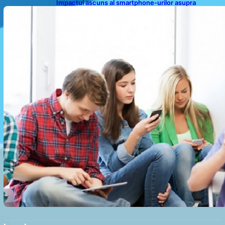
Impactul ascuns al smartphone-urilor asupra
sănătății: Cum scrollingul zilnic ne afectează corpul