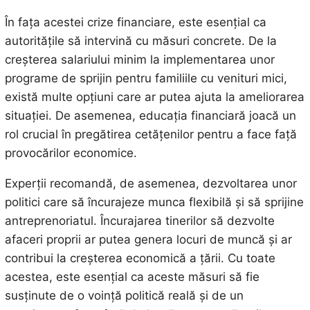
În fața acestei crize financiare, este esențial ca
autoritățile să intervină cu măsuri concrete. De la
creșterea salariului minim la implementarea unor
programe de sprijin pentru familiile cu venituri mici,
există multe opțiuni care ar putea ajuta la ameliorarea
situației. De asemenea, educația financiară joacă un
rol crucial în pregătirea cetățenilor pentru a face față
provocărilor economice.
Experții recomandă, de asemenea, dezvoltarea unor
politici care să încurajeze munca flexibilă și să sprijine
antreprenoriatul. Încurajarea tinerilor să dezvolte
afaceri proprii ar putea genera locuri de muncă și ar
contribui la creșterea economică a țării. Cu toate
acestea, este esențial ca aceste măsuri să fie
susținute de o voință politică reală și de un