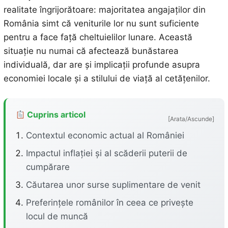
realitate îngrijorătoare: majoritatea angajaților din
România simt că veniturile lor nu sunt suficiente
pentru a face față cheltuielilor lunare. Această
situație nu numai că afectează bunăstarea
individuală, dar are și implicații profunde asupra
economiei locale și a stilului de viață al cetățenilor.
Cuprins articol
[Arata/Ascunde]
Contextul economic actual al României
Impactul inflației și al scăderii puterii de
cumpărare
Căutarea unor surse suplimentare de venit
Preferințele românilor în ceea ce privește
locul de muncă