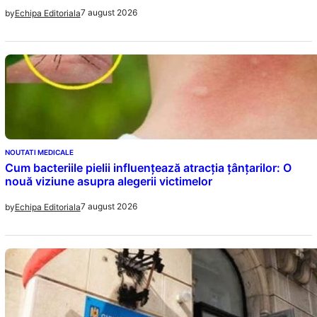
7 august 2026
by
Echipa Editoriala
NOUTATI MEDICALE
Cum bacteriile pielii influențează atracția țânțarilor: O
nouă viziune asupra alegerii victimelor
7 august 2026
by
Echipa Editoriala