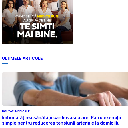
ULTIMELE ARTICOLE
NOUTATI MEDICALE
Îmbunătățirea sănătății cardiovasculare: Patru exerciții
simple pentru reducerea tensiunii arteriale la domiciliu