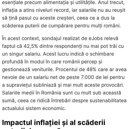
esențiale precum alimentația și utilitățile. Anul trecut,
inflația a atins niveluri record, iar salariile nu au reușit
să țină pasul cu aceste creșteri, ceea ce a dus la
scăderea puterii de cumpărare pentru mulți români.
În acest context, sondajul realizat de eJobs relevă
faptul că 42,5% dintre respondenți nu mai pot trăi cu
un singur salariu. Acest lucru indică o schimbare
profundă în modul în care românii percep și
gestionează veniturile. Procentul de 48% care ar avea
nevoie de un salariu net de peste 7.000 de lei pentru
a supraviețui subliniază și mai mult aceste provocări.
Salariile medii în România sunt cu mult sub această
sumă, ceea ce ridică întrebări despre sustenabilitatea
actualului sistem economic.
Impactul inflației și al scăderii