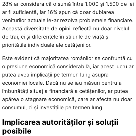
28% ar considera că o sumă între 1.000 și 1.500 de lei
ar fi suficientă, iar 16% spun că doar dublarea
veniturilor actuale le-ar rezolva problemele financiare.
Această diversitate de opinii reflectă nu doar nivelul
de trai, ci și diferențele în stilurile de viață și
prioritățile individuale ale cetățenilor.
Este evident că majoritatea românilor se confruntă cu
o presiune economică considerabilă, iar acest lucru ar
putea avea implicații pe termen lung asupra
economiei locale. Dacă nu se iau măsuri pentru a
îmbunătăți situația financiară a cetățenilor, ar putea
apărea o stagnare economică, care ar afecta nu doar
consumul, ci și investițiile pe termen lung.
Implicarea autorităților și soluții
posibile