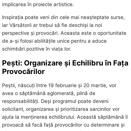
implicarea în proiecte artistice.
Inspirația poate veni din cele mai neașteptate surse,
iar Vărsătorii ar trebui să fie deschiși la noi
perspective și provocări. Aceasta este o oportunitate
de a-și folosi abilitățile unice pentru a aduce
schimbări pozitive în viața lor.
Pești: Organizare și Echilibru în Fața
Provocărilor
Peștii, născuți între 19 februarie și 20 martie, vor
avea o săptămână aglomerată, plină de
responsabilități. Deși programul poate deveni
solicitant, organizarea și prioritizarea sarcinilor vor
ajuta la menținerea echilibrului. Această săptămână îi
provoacă să facă față provocărilor cu determinare și