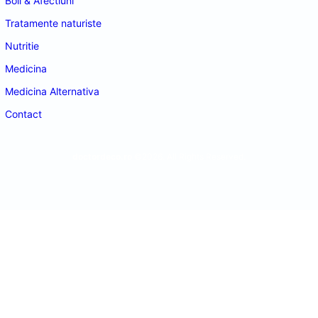
Boli & Afectiuni
Tratamente naturiste
Nutritie
Medicina
Medicina Alternativa
Contact
doctordeco.ro
©2026. All Rights Reserved.