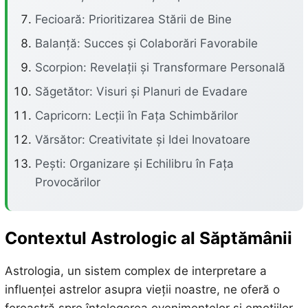
Fecioară: Prioritizarea Stării de Bine
Balanță: Succes și Colaborări Favorabile
Scorpion: Revelații și Transformare Personală
Săgetător: Visuri și Planuri de Evadare
Capricorn: Lecții în Fața Schimbărilor
Vărsător: Creativitate și Idei Inovatoare
Pești: Organizare și Echilibru în Fața
Provocărilor
Contextul Astrologic al Săptămânii
Astrologia, un sistem complex de interpretare a
influenței astrelor asupra vieții noastre, ne oferă o