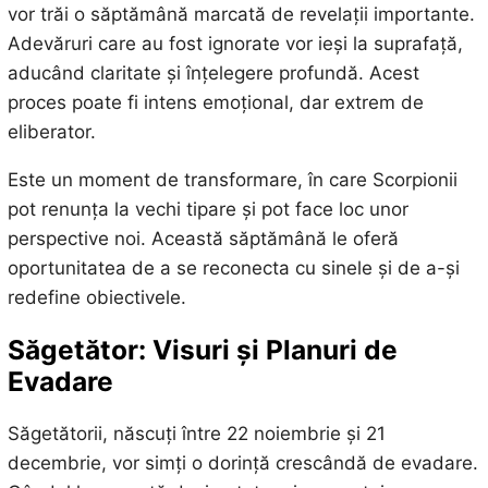
vor trăi o săptămână marcată de revelații importante.
Adevăruri care au fost ignorate vor ieși la suprafață,
aducând claritate și înțelegere profundă. Acest
proces poate fi intens emoțional, dar extrem de
eliberator.
Este un moment de transformare, în care Scorpionii
pot renunța la vechi tipare și pot face loc unor
perspective noi. Această săptămână le oferă
oportunitatea de a se reconecta cu sinele și de a-și
redefine obiectivele.
Săgetător: Visuri și Planuri de
Evadare
Săgetătorii, născuți între 22 noiembrie și 21
decembrie, vor simți o dorință crescândă de evadare.