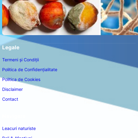
Legale
Termeni și Condiții
Politica de Confidențialitate
Politica de Cookies
Disclaimer
Contact
Navigare
Leacuri naturiste