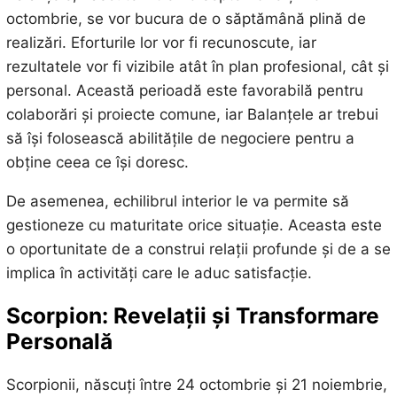
octombrie, se vor bucura de o săptămână plină de
realizări. Eforturile lor vor fi recunoscute, iar
rezultatele vor fi vizibile atât în plan profesional, cât și
personal. Această perioadă este favorabilă pentru
colaborări și proiecte comune, iar Balanțele ar trebui
să își folosească abilitățile de negociere pentru a
obține ceea ce își doresc.
De asemenea, echilibrul interior le va permite să
gestioneze cu maturitate orice situație. Aceasta este
o oportunitate de a construi relații profunde și de a se
implica în activități care le aduc satisfacție.
Scorpion: Revelații și Transformare
Personală
Scorpionii, născuți între 24 octombrie și 21 noiembrie,