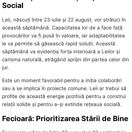
Social
Leii, născuți între 23 iulie și 22 august, vor străluci în
această săptămână. Capacitatea lor de a face față
provocărilor va fi pusă în valoare, iar adaptabilitatea
le va permite să găsească rapid soluții. Această
săptămână va evidenția forța interioară a Leilor și
carisma naturală, atrăgând sprijin din partea celor din
jur.
Este un moment favorabil pentru a iniția colaborări
sau a se implica în proiecte comune. Leii ar trebui să
profite de această energie pozitivă pentru a construi
relații solide și pentru a-și extinde rețeaua socială.
Fecioară: Prioritizarea Stării de Bine