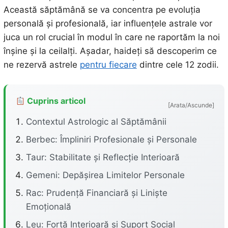
Această săptămână se va concentra pe evoluția
personală și profesională, iar influențele astrale vor
juca un rol crucial în modul în care ne raportăm la noi
înșine și la ceilalți. Așadar, haideți să descoperim ce
ne rezervă astrele
pentru fiecare
dintre cele 12 zodii.
Cuprins articol
[Arata/Ascunde]
Contextul Astrologic al Săptămânii
Berbec: Împliniri Profesionale și Personale
Taur: Stabilitate și Reflecție Interioară
Gemeni: Depășirea Limitelor Personale
Rac: Prudență Financiară și Liniște
Emoțională
Leu: Forță Interioară și Suport Social