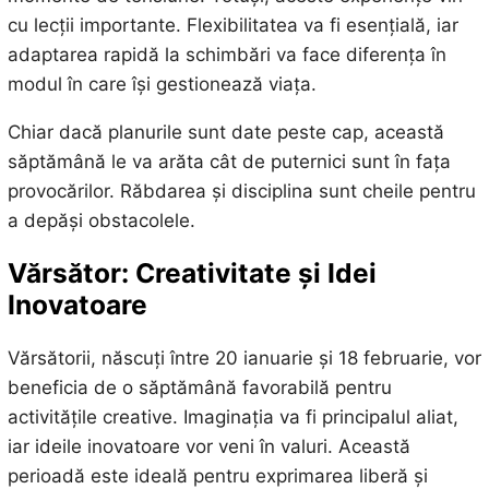
cu lecții importante. Flexibilitatea va fi esențială, iar
adaptarea rapidă la schimbări va face diferența în
modul în care își gestionează viața.
Chiar dacă planurile sunt date peste cap, această
săptămână le va arăta cât de puternici sunt în fața
provocărilor. Răbdarea și disciplina sunt cheile pentru
a depăși obstacolele.
Vărsător: Creativitate și Idei
Inovatoare
Vărsătorii, născuți între 20 ianuarie și 18 februarie, vor
beneficia de o săptămână favorabilă pentru
activitățile creative. Imaginația va fi principalul aliat,
iar ideile inovatoare vor veni în valuri. Această
perioadă este ideală pentru exprimarea liberă și