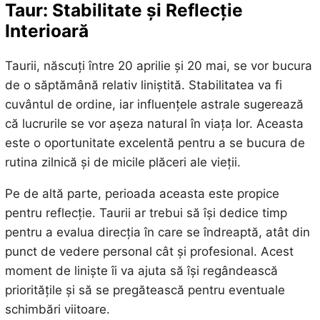
Taur: Stabilitate și Reflecție
Interioară
Taurii, născuți între 20 aprilie și 20 mai, se vor bucura
de o săptămână relativ liniștită. Stabilitatea va fi
cuvântul de ordine, iar influențele astrale sugerează
că lucrurile se vor așeza natural în viața lor. Aceasta
este o oportunitate excelentă pentru a se bucura de
rutina zilnică și de micile plăceri ale vieții.
Pe de altă parte, perioada aceasta este propice
pentru reflecție. Taurii ar trebui să își dedice timp
pentru a evalua direcția în care se îndreaptă, atât din
punct de vedere personal cât și profesional. Acest
moment de liniște îi va ajuta să își regândească
prioritățile și să se pregătească pentru eventuale
schimbări viitoare.