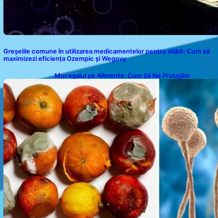
Greșelile comune în utilizarea medicamentelor pentru slăbit: Cum să
maximizezi eficiența Ozempic și Wegovy
Mucegaiul pe Alimente: Cum Să Ne Protejăm
Sănătatea?