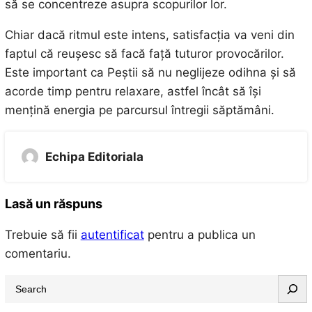
să se concentreze asupra scopurilor lor.
Chiar dacă ritmul este intens, satisfacția va veni din
faptul că reușesc să facă față tuturor provocărilor.
Este important ca Peștii să nu neglijeze odihna și să
acorde timp pentru relaxare, astfel încât să își
mențină energia pe parcursul întregii săptămâni.
Echipa Editoriala
Lasă un răspuns
Trebuie să fii
autentificat
pentru a publica un
comentariu.
S
e