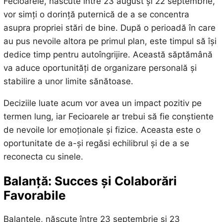
Fecioarele, născute între 23 august și 22 septembrie,
vor simți o dorință puternică de a se concentra
asupra propriei stări de bine. După o perioadă în care
au pus nevoile altora pe primul plan, este timpul să își
dedice timp pentru autoîngrijire. Această săptămână
va aduce oportunități de organizare personală și
stabilire a unor limite sănătoase.
Deciziile luate acum vor avea un impact pozitiv pe
termen lung, iar Fecioarele ar trebui să fie conștiente
de nevoile lor emoționale și fizice. Aceasta este o
oportunitate de a-și regăsi echilibrul și de a se
reconecta cu sinele.
Balanță: Succes și Colaborări
Favorabile
Balanțele, născute între 23 septembrie și 23