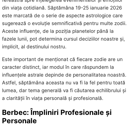
fereastră spre înțelegerea evenimentelor și emoțiilor
din viața cotidiană. Săptămâna 19-25 ianuarie 2026
este marcată de o serie de aspecte astrologice care
sugerează o evoluție semnificativă pentru multe zodii.
Aceste influențe, de la poziția planetelor până la
fazele lunii, pot determina cursul deciziilor noastre și,
implicit, al destinului nostru.
Este important de menționat că fiecare zodie are un
caracter distinct, iar modul în care răspundem la
influențele astrale depinde de personalitatea noastră.
Astfel, săptămâna aceasta nu va fi la fel pentru toată
lumea, dar tema generală va fi căutarea echilibrului și
a clarității în viața personală și profesională.
Berbec: Împliniri Profesionale și
Personale