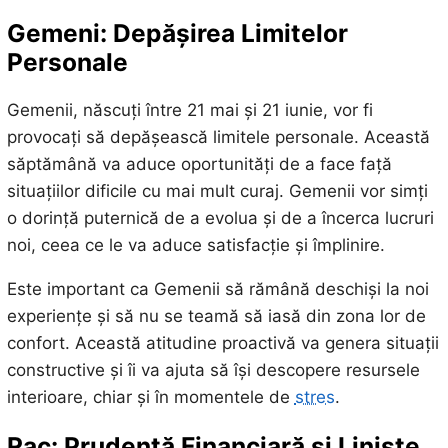
Gemeni: Depășirea Limitelor
Personale
Gemenii, născuți între 21 mai și 21 iunie, vor fi
provocați să depășească limitele personale. Această
săptămână va aduce oportunități de a face față
situațiilor dificile cu mai mult curaj. Gemenii vor simți
o dorință puternică de a evolua și de a încerca lucruri
noi, ceea ce le va aduce satisfacție și împlinire.
Este important ca Gemenii să rămână deschiși la noi
experiențe și să nu se teamă să iasă din zona lor de
confort. Această atitudine proactivă va genera situații
constructive și îi va ajuta să își descopere resursele
interioare, chiar și în momentele de
stres
.
Rac: Prudență Financiară și Liniște