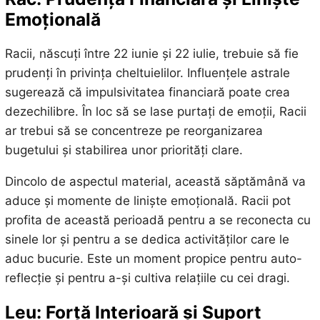
Emoțională
Racii, născuți între 22 iunie și 22 iulie, trebuie să fie
prudenți în privința cheltuielilor. Influențele astrale
sugerează că impulsivitatea financiară poate crea
dezechilibre. În loc să se lase purtați de emoții, Racii
ar trebui să se concentreze pe reorganizarea
bugetului și stabilirea unor priorități clare.
Dincolo de aspectul material, această săptămână va
aduce și momente de liniște emoțională. Racii pot
profita de această perioadă pentru a se reconecta cu
sinele lor și pentru a se dedica activităților care le
aduc bucurie. Este un moment propice pentru auto-
reflecție și pentru a-și cultiva relațiile cu cei dragi.
Leu: Forță Interioară și Suport