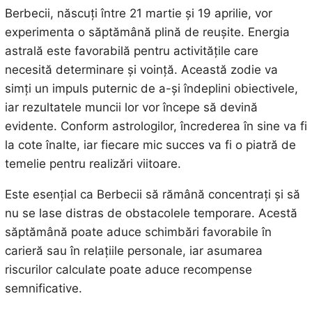
Berbecii, născuți între 21 martie și 19 aprilie, vor
experimenta o săptămână plină de reușite. Energia
astrală este favorabilă pentru activitățile care
necesită determinare și voință. Această zodie va
simți un impuls puternic de a-și îndeplini obiectivele,
iar rezultatele muncii lor vor începe să devină
evidente. Conform astrologilor, încrederea în sine va fi
la cote înalte, iar fiecare mic succes va fi o piatră de
temelie pentru realizări viitoare.
Este esențial ca Berbecii să rămână concentrați și să
nu se lase distras de obstacolele temporare. Acestă
săptămână poate aduce schimbări favorabile în
carieră sau în relațiile personale, iar asumarea
riscurilor calculate poate aduce recompense
semnificative.