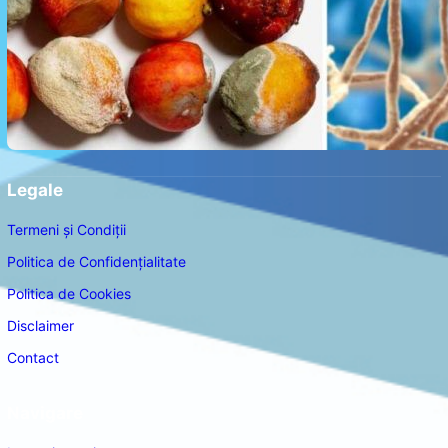
Legale
Termeni și Condiții
Politica de Confidențialitate
Politica de Cookies
Disclaimer
Contact
Navigare