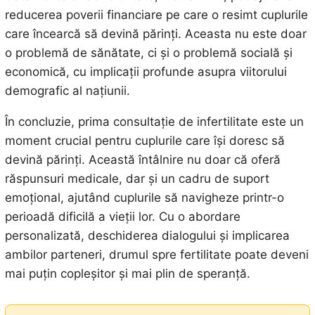
reducerea poverii financiare pe care o resimt cuplurile
care încearcă să devină părinți. Aceasta nu este doar
o problemă de sănătate, ci și o problemă socială și
economică, cu implicații profunde asupra viitorului
demografic al națiunii.
În concluzie, prima consultație de infertilitate este un
moment crucial pentru cuplurile care își doresc să
devină părinți. Această întâlnire nu doar că oferă
răspunsuri medicale, dar și un cadru de suport
emoțional, ajutând cuplurile să navigheze printr-o
perioadă dificilă a vieții lor. Cu o abordare
personalizată, deschiderea dialogului și implicarea
ambilor parteneri, drumul spre fertilitate poate deveni
mai puțin copleșitor și mai plin de speranță.