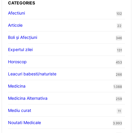
CATEGORIES
Afectiuni
102
Articole
22
Boli și Afecțiuni
346
Expertul zilei
131
Horoscop
453
Leacuri babesti/naturiste
266
Medicina
1.088
Medicina Alternativa
259
Mediu curat
11
Noutati Medicale
3.993