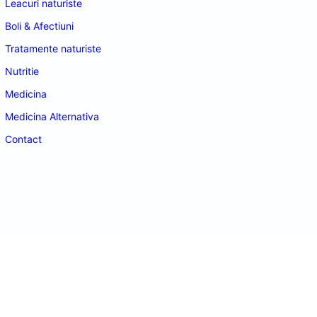
Leacuri naturiste
Boli & Afectiuni
Tratamente naturiste
Nutritie
Medicina
Medicina Alternativa
Contact
doctordeco.ro
©2026. All Rights Reserved.