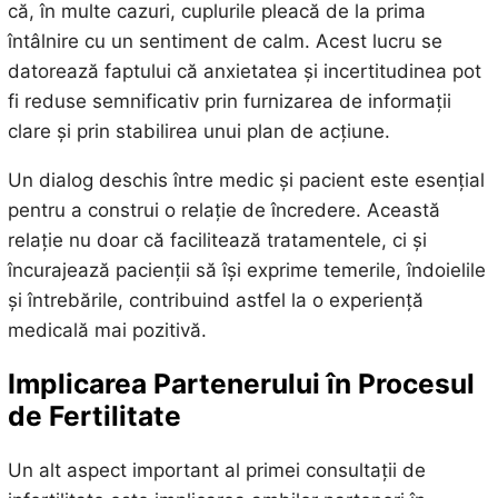
că, în multe cazuri, cuplurile pleacă de la prima
întâlnire cu un sentiment de calm. Acest lucru se
datorează faptului că anxietatea și incertitudinea pot
fi reduse semnificativ prin furnizarea de informații
clare și prin stabilirea unui plan de acțiune.
Un dialog deschis între medic și pacient este esențial
pentru a construi o relație de încredere. Această
relație nu doar că facilitează tratamentele, ci și
încurajează pacienții să își exprime temerile, îndoielile
și întrebările, contribuind astfel la o experiență
medicală mai pozitivă.
Implicarea Partenerului în Procesul
de Fertilitate
Un alt aspect important al primei consultații de