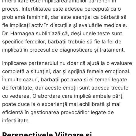
infertilitate este implicarea ambilor parteneri în
proces. Infertilitatea este adesea percepută ca o
problemă feminină, dar este esențial ca bărbații să
fie implicați activ în discuțiile și evaluările medicale.
Dr. Harnagea subliniază că, deși unele teste sunt
specifice femeilor, bărbații trebuie să fie la fel de
implicați în procesul de diagnosticare și tratament.
Implicarea partenerului nu doar că ajută la o evaluare
completă a situației, dar și sprijină femeia emoțional.
În multe cazuri, bărbații pot avea și ei temeri legate
de fertilitate, dar aceste emoții sunt adesea trecute
cu vederea. O abordare care implică ambele părți
poate duce la o experiență mai echilibrată și mai
eficientă în gestionarea provocărilor legate de
infertilitate.
Perspectivele Viitoare și