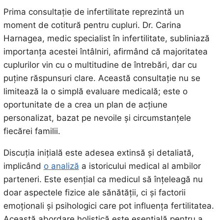
Prima consultație de infertilitate reprezintă un
moment de cotitură pentru cupluri. Dr. Carina
Harnagea, medic specialist în infertilitate, subliniază
importanța acestei întâlniri, afirmând că majoritatea
cuplurilor vin cu o multitudine de întrebări, dar cu
puține răspunsuri clare. Această consultație nu se
limitează la o simplă evaluare medicală; este o
oportunitate de a crea un plan de acțiune
personalizat, bazat pe nevoile și circumstanțele
fiecărei familii.
Discuția inițială este adesea extinsă și detaliată,
implicând
o analiză
a istoricului medical al ambilor
parteneri. Este esențial ca medicul să înțeleagă nu
doar aspectele fizice ale sănătății, ci și factorii
emoționali și psihologici care pot influența fertilitatea.
Această abordare holistică este esențială pentru a