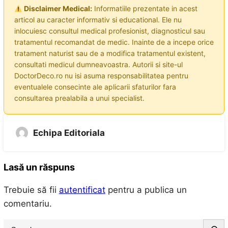
Disclaimer Medical:
Informatiile prezentate in acest
articol au caracter informativ si educational. Ele nu
inlocuiesc consultul medical profesionist, diagnosticul sau
tratamentul recomandat de medic. Inainte de a incepe orice
tratament naturist sau de a modifica tratamentul existent,
consultati medicul dumneavoastra. Autorii si site-ul
DoctorDeco.ro nu isi asuma responsabilitatea pentru
eventualele consecinte ale aplicarii sfaturilor fara
consultarea prealabila a unui specialist.
Echipa Editoriala
Lasă un răspuns
Trebuie să fii
autentificat
pentru a publica un
comentariu.
S