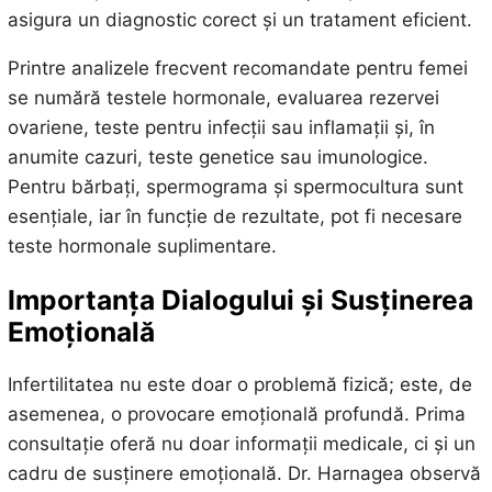
asigura un diagnostic corect și un tratament eficient.
Printre analizele frecvent recomandate pentru femei
se numără testele hormonale, evaluarea rezervei
ovariene, teste pentru infecții sau inflamații și, în
anumite cazuri, teste genetice sau imunologice.
Pentru bărbați, spermograma și spermocultura sunt
esențiale, iar în funcție de rezultate, pot fi necesare
teste hormonale suplimentare.
Importanța Dialogului și Susținerea
Emoțională
Infertilitatea nu este doar o problemă fizică; este, de
asemenea, o provocare emoțională profundă. Prima
consultație oferă nu doar informații medicale, ci și un
cadru de susținere emoțională. Dr. Harnagea observă