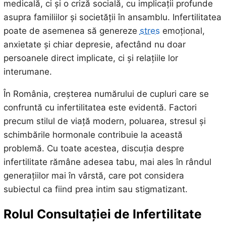
medicală, ci și o criză socială, cu implicații profunde
asupra familiilor și societății în ansamblu. Infertilitatea
poate de asemenea să genereze
stres
emoțional,
anxietate și chiar depresie, afectând nu doar
persoanele direct implicate, ci și relațiile lor
interumane.
În România, creșterea numărului de cupluri care se
confruntă cu infertilitatea este evidentă. Factori
precum stilul de viață modern, poluarea, stresul și
schimbările hormonale contribuie la această
problemă. Cu toate acestea, discuția despre
infertilitate rămâne adesea tabu, mai ales în rândul
generațiilor mai în vârstă, care pot considera
subiectul ca fiind prea intim sau stigmatizant.
Rolul Consultației de Infertilitate