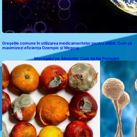
Greșelile comune în utilizarea medicamentelor pentru slăbit: Cum să
maximizezi eficiența Ozempic și Wegovy
Mucegaiul pe Alimente: Cum Să Ne Protejăm
Sănătatea?