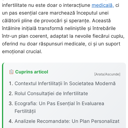
infertilitate nu este doar o interacțiune
medicală,
ci
un pas esențial care marchează începutul unei
călătorii pline de provocări și speranțe. Această
întâlnire inițială transformă neliniștile și întrebările
într-un plan coerent, adaptat la nevoile fiecărui cuplu,
oferind nu doar răspunsuri medicale, ci și un suport
emoțional crucial.
Cuprins articol
[Arata/Ascunde]
Contextul Infertilitații în Societatea Modernă
Rolul Consultației de Infertilitate
Ecografia: Un Pas Esențial în Evaluarea
Fertilității
Analizele Recomandate: Un Plan Personalizat