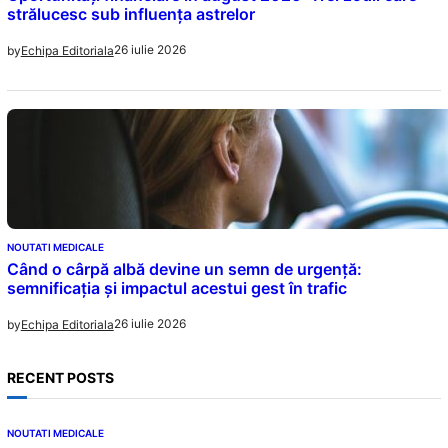
strălucesc sub influența astrelor
26 iulie 2026
by
Echipa Editoriala
NOUTATI MEDICALE
Când o cârpă albă devine un semn de urgență:
semnificația și impactul acestui gest în trafic
26 iulie 2026
by
Echipa Editoriala
RECENT POSTS
NOUTATI MEDICALE