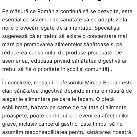
Pe măsură ce România continuă să se dezvolte, este
esențial ca sistemul de sănătate să se adapteze la
noile provocări legate de alimentație. Specialiștii
sugerează că ar trebui să existe o concentrare mai
mare pe promovarea alimentelor sănătoase și pe
reducerea consumului de produse procesate. De
asemenea, educația privind sănătatea digestivă ar
trebui să fie o prioritate în școli și comunități.
În concluzie, mesajul profesorului Mircea Beuran este
clar: sănătatea digestivă depinde în mare măsură de
alegerile alimentare pe care le facem. O dietă
echilibrată, bazată pe carne de calitate și alimente
proaspete, poate contribui la prevenirea afecțiunilor
grave, inclusiv cancerul gastric. Este timpul să ne
asumăm responsabilitatea pentru sănătatea noastră