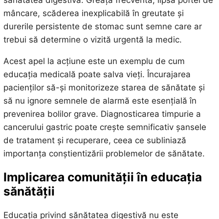
mâncare, scăderea inexplicabilă în greutate și
durerile persistente de stomac sunt semne care ar
trebui să determine o vizită urgentă la medic.
Acest apel la acțiune este un exemplu de cum
educația medicală poate salva vieți. Încurajarea
pacienților să-și monitorizeze starea de sănătate și
să nu ignore semnele de alarmă este esențială în
prevenirea bolilor grave. Diagnosticarea timpurie a
cancerului gastric poate crește semnificativ șansele
de tratament și recuperare, ceea ce subliniază
importanța conștientizării problemelor de sănătate.
Implicarea comunității în educația
sănătății
Educația privind sănătatea digestivă nu este