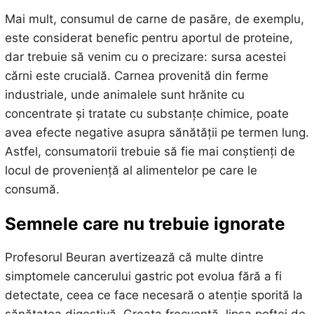
Mai mult, consumul de carne de pasăre, de exemplu,
este considerat benefic pentru aportul de proteine,
dar trebuie să venim cu o precizare: sursa acestei
cărni este crucială. Carnea provenită din ferme
industriale, unde animalele sunt hrănite cu
concentrate și tratate cu substanțe chimice, poate
avea efecte negative asupra sănătății pe termen lung.
Astfel, consumatorii trebuie să fie mai conștienți de
locul de proveniență al alimentelor pe care le
consumă.
Semnele care nu trebuie ignorate
Profesorul Beuran avertizează că multe dintre
simptomele cancerului gastric pot evolua fără a fi
detectate, ceea ce face necesară o atenție sporită la
sănătatea digestivă. Greața frecventă, lipsa poftei de