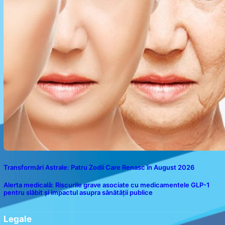
Transformări Astrale: Patru Zodii Care Renasc în August 2026
Alerta medicală: Riscurile grave asociate cu medicamentele GLP-1
pentru slăbit și impactul asupra sănătății publice
Legale