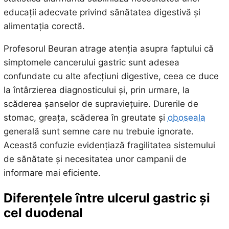
educații adecvate privind sănătatea digestivă și
alimentația corectă.
Profesorul Beuran atrage atenția asupra faptului că
simptomele cancerului gastric sunt adesea
confundate cu alte afecțiuni digestive, ceea ce duce
la întârzierea diagnosticului și, prin urmare, la
scăderea șanselor de supraviețuire. Durerile de
stomac, greața, scăderea în greutate și
oboseala
generală sunt semne care nu trebuie ignorate.
Această confuzie evidențiază fragilitatea sistemului
de sănătate și necesitatea unor campanii de
informare mai eficiente.
Diferențele între ulcerul gastric și
cel duodenal