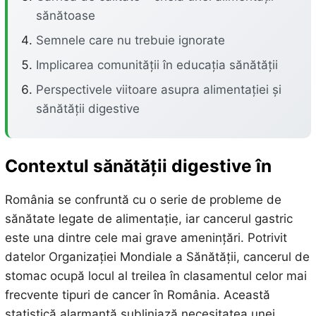
sănătoase
Semnele care nu trebuie ignorate
Implicarea comunității în educația sănătății
Perspectivele viitoare asupra alimentației și
sănătății digestive
Contextul sănătății digestive în
România se confruntă cu o serie de probleme de
sănătate legate de alimentație, iar cancerul gastric
este una dintre cele mai grave amenințări. Potrivit
datelor Organizației Mondiale a Sănătății, cancerul de
stomac ocupă locul al treilea în clasamentul celor mai
frecvente tipuri de cancer în România. Această
statistică alarmantă subliniază necesitatea unei