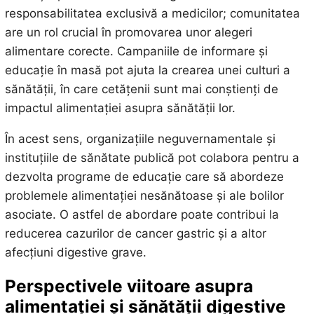
responsabilitatea exclusivă a medicilor; comunitatea
are un rol crucial în promovarea unor alegeri
alimentare corecte. Campaniile de informare și
educație în masă pot ajuta la crearea unei culturi a
sănătății, în care cetățenii sunt mai conștienți de
impactul alimentației asupra sănătății lor.
În acest sens, organizațiile neguvernamentale și
instituțiile de sănătate publică pot colabora pentru a
dezvolta programe de educație care să abordeze
problemele alimentației nesănătoase și ale bolilor
asociate. O astfel de abordare poate contribui la
reducerea cazurilor de cancer gastric și a altor
afecțiuni digestive grave.
Perspectivele viitoare asupra
alimentației și sănătății digestive