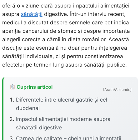
oferă o viziune clară asupra impactului alimentației
asupra
sănătății
digestive. Într-un interviu recent,
medicul a discutat despre semnele care pot indica
apariția cancerului de stomac și despre importanța
alegerii corecte a cărnii în dieta românilor. Această
discuție este esențială nu doar pentru înțelegerea
sănătății individuale, ci și pentru conștientizarea
efectelor pe termen lung asupra sănătății publice.
Cuprins articol
[Arata/Ascunde]
Diferențele între ulcerul gastric și cel
duodenal
Impactul alimentației moderne asupra
sănătății digestive
Carnea de calitate – cheia unei alimentații