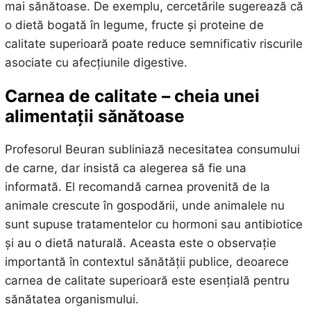
mai sănătoase. De exemplu, cercetările sugerează că
o dietă bogată în legume, fructe și proteine de
calitate superioară poate reduce semnificativ riscurile
asociate cu afecțiunile digestive.
Carnea de calitate – cheia unei
alimentații sănătoase
Profesorul Beuran subliniază necesitatea consumului
de carne, dar insistă ca alegerea să fie una
informată. El recomandă carnea provenită de la
animale crescute în gospodării, unde animalele nu
sunt supuse tratamentelor cu hormoni sau antibiotice
și au o dietă naturală. Aceasta este o observație
importantă în contextul sănătății publice, deoarece
carnea de calitate superioară este esențială pentru
sănătatea organismului.