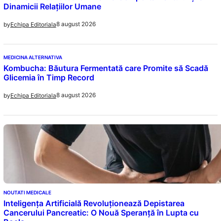
Dinamicii Relațiilor Umane
8 august 2026
by
Echipa Editoriala
MEDICINA ALTERNATIVA
Kombucha: Băutura Fermentată care Promite să Scadă
Glicemia în Timp Record
8 august 2026
by
Echipa Editoriala
NOUTATI MEDICALE
Inteligența Artificială Revoluționează Depistarea
Cancerului Pancreatic: O Nouă Speranță în Lupta cu