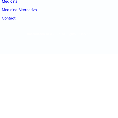
Medicina
Medicina Alternativa
Contact
doctordeco.ro
©2026. All Rights Reserved.