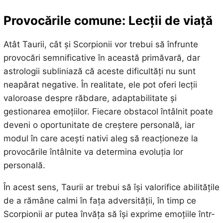
Provocările comune: Lecții de viață
Atât Taurii, cât și Scorpionii vor trebui să înfrunte
provocări semnificative în această primăvară, dar
astrologii subliniază că aceste dificultăți nu sunt
neapărat negative. În realitate, ele pot oferi lecții
valoroase despre răbdare, adaptabilitate și
gestionarea emoțiilor. Fiecare obstacol întâlnit poate
deveni o oportunitate de creștere personală, iar
modul în care acești nativi aleg să reacționeze la
provocările întâlnite va determina evoluția lor
personală.
În acest sens, Taurii ar trebui să își valorifice abilitățile
de a rămâne calmi în fața adversității, în timp ce
Scorpionii ar putea învăța să își exprime emoțiile într-