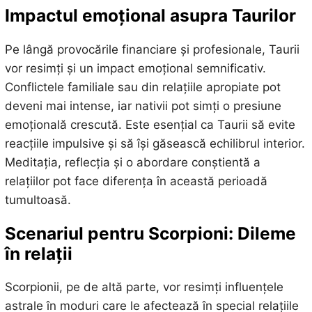
Impactul emoțional asupra Taurilor
Pe lângă provocările financiare și profesionale, Taurii
vor resimți și un impact emoțional semnificativ.
Conflictele familiale sau din relațiile apropiate pot
deveni mai intense, iar nativii pot simți o presiune
emoțională crescută. Este esențial ca Taurii să evite
reacțiile impulsive și să își găsească echilibrul interior.
Meditația, reflecția și o abordare conștientă a
relațiilor pot face diferența în această perioadă
tumultoasă.
Scenariul pentru Scorpioni: Dileme
în relații
Scorpionii, pe de altă parte, vor resimți influențele
astrale în moduri care le afectează în special relațiile