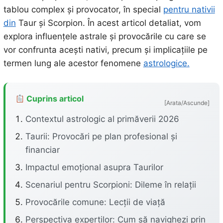
tablou complex și provocator, în special
pentru nativii
din
Taur și Scorpion. În acest articol detaliat, vom
explora influențele astrale și provocările cu care se
vor confrunta acești nativi, precum și implicațiile pe
termen lung ale acestor fenomene
astrologice.
Cuprins articol
[Arata/Ascunde]
Contextul astrologic al primăverii 2026
Taurii: Provocări pe plan profesional și
financiar
Impactul emoțional asupra Taurilor
Scenariul pentru Scorpioni: Dileme în relații
Provocările comune: Lecții de viață
Perspectiva experților: Cum să navighezi prin