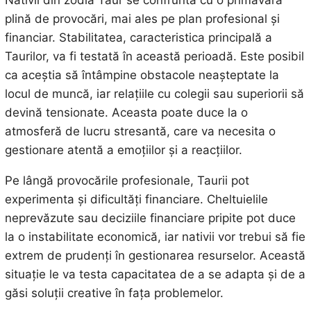
plină de provocări, mai ales pe plan profesional și
financiar. Stabilitatea, caracteristica principală a
Taurilor, va fi testată în această perioadă. Este posibil
ca aceștia să întâmpine obstacole neașteptate la
locul de muncă, iar relațiile cu colegii sau superiorii să
devină tensionate. Aceasta poate duce la o
atmosferă de lucru stresantă, care va necesita o
gestionare atentă a emoțiilor și a reacțiilor.
Pe lângă provocările profesionale, Taurii pot
experimenta și dificultăți financiare. Cheltuielile
neprevăzute sau deciziile financiare pripite pot duce
la o instabilitate economică, iar nativii vor trebui să fie
extrem de prudenți în gestionarea resurselor. Această
situație le va testa capacitatea de a se adapta și de a
găsi soluții creative în fața problemelor.