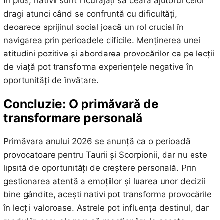
În plus, nativii sunt încurajați să ceară ajutorul celor
dragi atunci când se confruntă cu dificultăți,
deoarece sprijinul social joacă un rol crucial în
navigarea prin perioadele dificile. Menținerea unei
atitudini pozitive și abordarea provocărilor ca pe lecții
de viață pot transforma experiențele negative în
oportunități de învățare.
Concluzie: O primăvară de
transformare personală
Primăvara anului 2026 se anunță ca o perioadă
provocatoare pentru Taurii și Scorpionii, dar nu este
lipsită de oportunități de creștere personală. Prin
gestionarea atentă a emoțiilor și luarea unor decizii
bine gândite, acești nativi pot transforma provocările
în lecții valoroase. Astrele pot influența destinul, dar