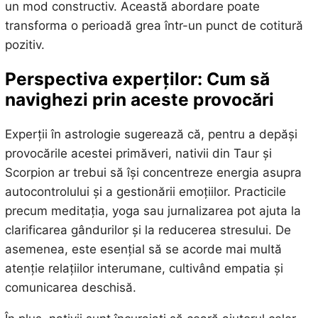
un mod constructiv. Această abordare poate
transforma o perioadă grea într-un punct de cotitură
pozitiv.
Perspectiva experților: Cum să
navighezi prin aceste provocări
Experții în astrologie sugerează că, pentru a depăși
provocările acestei primăveri, nativii din Taur și
Scorpion ar trebui să își concentreze energia asupra
autocontrolului și a gestionării emoțiilor. Practicile
precum meditația, yoga sau jurnalizarea pot ajuta la
clarificarea gândurilor și la reducerea stresului. De
asemenea, este esențial să se acorde mai multă
atenție relațiilor interumane, cultivând empatia și
comunicarea deschisă.