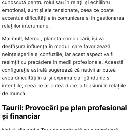
cunoscută pentru rolul său în relații și echilibru
emoțional, sunt și ele tensionate, ceea ce poate
accentua dificultățile în comunicare și în gestionarea
relațiilor interumane.
Mai mult, Mercur, planeta comunicării, își va
desfășura influența în moduri care favorizează
neînțelegerile și confuziile, iar acest aspect va fi
resimțit cu precădere în medii profesionale. Această
configurație astrală sugerează că nativii ar putea
avea dificultăți în a-și exprima clar gândurile și
intențiile, ceea ce ar putea duce la tensiuni în relațiile
de muncă.
Taurii: Provocări pe plan profesional
și financiar
Nativii din zodia Taur se confruntă cu o primăvară