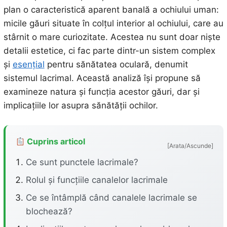
plan o caracteristică aparent banală a ochiului uman:
micile găuri situate în colțul interior al ochiului, care au
stârnit o mare curiozitate. Acestea nu sunt doar niște
detalii estetice, ci fac parte dintr-un sistem complex
și
esențial
pentru sănătatea oculară, denumit
sistemul lacrimal. Această analiză își propune să
examineze natura și funcția acestor găuri, dar și
implicațiile lor asupra sănătății ochilor.
Cuprins articol
[Arata/Ascunde]
Ce sunt punctele lacrimale?
Rolul și funcțiile canalelor lacrimale
Ce se întâmplă când canalele lacrimale se
blochează?