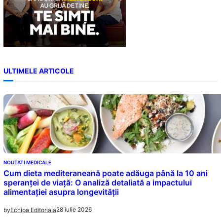
ULTIMELE ARTICOLE
NOUTATI MEDICALE
Cum dieta mediteraneană poate adăuga până la 10 ani
speranței de viață: O analiză detaliată a impactului
alimentației asupra longevității
28 iulie 2026
by
Echipa Editoriala