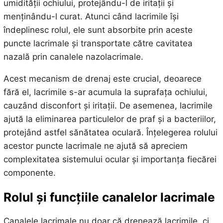
umidității ochiului, protejându-l de iritații și
menținându-l curat. Atunci când lacrimile își
îndeplinesc rolul, ele sunt absorbite prin aceste
puncte lacrimale și transportate către cavitatea
nazală prin canalele nazolacrimale.
Acest mecanism de drenaj este crucial, deoarece
fără el, lacrimile s-ar acumula la suprafața ochiului,
cauzând disconfort și iritații. De asemenea, lacrimile
ajută la eliminarea particulelor de praf și a bacteriilor,
protejând astfel sănătatea oculară. Înțelegerea rolului
acestor puncte lacrimale ne ajută să apreciem
complexitatea sistemului ocular și importanța fiecărei
componente.
Rolul și funcțiile canalelor lacrimale
Canalele lacrimale nu doar că drenează lacrimile, ci