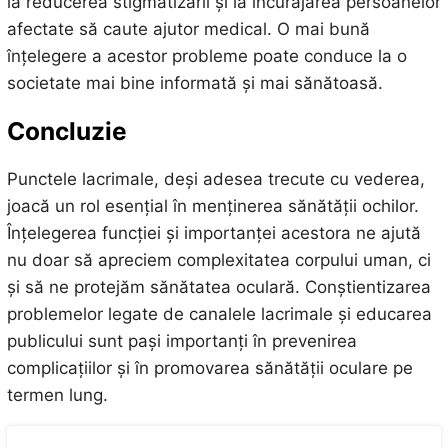
la reducerea stigmatizării și la încurajarea persoanelor
afectate să caute ajutor medical. O mai bună
înțelegere a acestor probleme poate conduce la o
societate mai bine informată și mai sănătoasă.
Concluzie
Punctele lacrimale, deși adesea trecute cu vederea,
joacă un rol esențial în menținerea sănătății ochilor.
Înțelegerea funcției și importanței acestora ne ajută
nu doar să apreciem complexitatea corpului uman, ci
și să ne protejăm sănătatea oculară. Conștientizarea
problemelor legate de canalele lacrimale și educarea
publicului sunt pași importanți în prevenirea
complicațiilor și în promovarea sănătății oculare pe
termen lung.