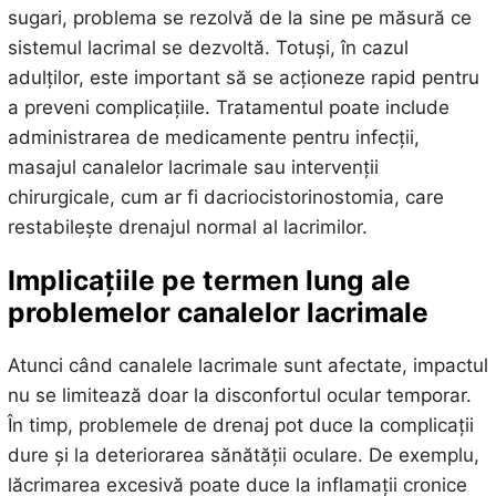
sugari, problema se rezolvă de la sine pe măsură ce
sistemul lacrimal se dezvoltă. Totuși, în cazul
adulților, este important să se acționeze rapid pentru
a preveni complicațiile. Tratamentul poate include
administrarea de medicamente pentru infecții,
masajul canalelor lacrimale sau intervenții
chirurgicale, cum ar fi dacriocistorinostomia, care
restabilește drenajul normal al lacrimilor.
Implicațiile pe termen lung ale
problemelor canalelor lacrimale
Atunci când canalele lacrimale sunt afectate, impactul
nu se limitează doar la disconfortul ocular temporar.
În timp, problemele de drenaj pot duce la complicații
dure și la deteriorarea sănătății oculare. De exemplu,
lăcrimarea excesivă poate duce la inflamații cronice