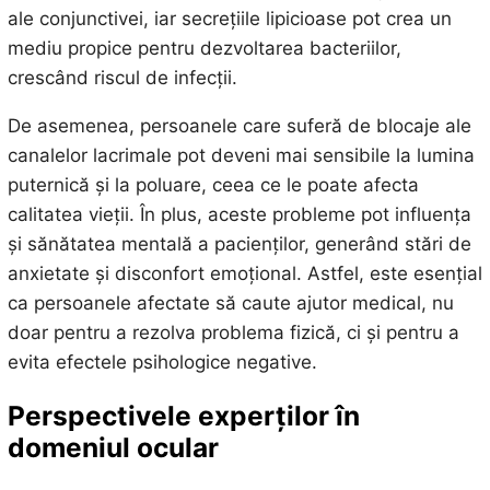
ale conjunctivei, iar secrețiile lipicioase pot crea un
mediu propice pentru dezvoltarea bacteriilor,
crescând riscul de infecții.
De asemenea, persoanele care suferă de blocaje ale
canalelor lacrimale pot deveni mai sensibile la lumina
puternică și la poluare, ceea ce le poate afecta
calitatea vieții. În plus, aceste probleme pot influența
și sănătatea mentală a pacienților, generând stări de
anxietate și disconfort emoțional. Astfel, este esențial
ca persoanele afectate să caute ajutor medical, nu
doar pentru a rezolva problema fizică, ci și pentru a
evita efectele psihologice negative.
Perspectivele experților în
domeniul ocular