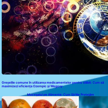
Greșelile comune în utilizarea medicamentelor pentru slăbit: Cum să
maximizezi eficiența Ozempic și Wegovy
Mucegaiul pe Alimente: Cum Să Ne Protejăm
Sănătatea?