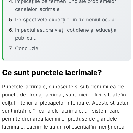
Implicațiile pe termen lung ale problemelor
canalelor lacrimale
Perspectivele experților în domeniul ocular
Impactul asupra vieții cotidiene și educația
publicului
Concluzie
Ce sunt punctele lacrimale?
Punctele lacrimale, cunoscute și sub denumirea de
puncte de drenaj lacrimal, sunt mici orificii situate în
colțul interior al pleoapelor inferioare. Aceste structuri
sunt intrările în canalele lacrimale, un sistem care
permite drenarea lacrimilor produse de glandele
lacrimale. Lacrimile au un rol esențial în menținerea