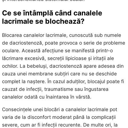
Ce se întâmplă când canalele
lacrimale se blochează?
Blocarea canalelor lacrimale, cunoscută sub numele
de dacriostenoză, poate provoca o serie de probleme
oculare. Această afecțiune se manifestă printr-o
lăcrimare excesivă, secreții lipicioase și iritații ale
ochilor. La bebeluși, dacriostenoză apare adesea din
cauza unei membrane subțiri care nu se deschide
complet la naștere. În cazul adulților, blocajul poate fi
cauzat de infecții, traumatisme sau îngustarea
canalelor odată cu înaintarea în vârstă.
Consecințele unei blocări a canalelor lacrimale pot
varia de la disconfort moderat până la complicații
severe, cum ar fi infecții recurente. De multe ori, la