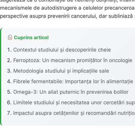
mecanismele de autodistrugere a celulelor precanceroa
perspective asupra prevenirii cancerului, dar subliniază ș
Cuprins articol
Contextul studiului și descoperirile cheie
Ferroptoza: Un mecanism promițător în oncologie
Metodologia studiului și implicațiile sale
Fibrele fermentabile: Importanța lor în alimentație
Omega-3: Un aliat puternic în prevenirea bolilor
Limitele studiului și necesitatea unor cercetări su
Impactul asupra cetățenilor și recomandări nutriți