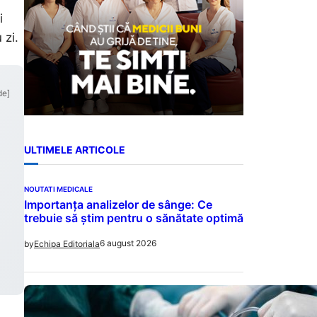
i
 zi.
de]
ULTIMELE ARTICOLE
NOUTATI MEDICALE
Importanța analizelor de sânge: Ce
trebuie să știm pentru o sănătate optimă
6 august 2026
by
Echipa Editoriala