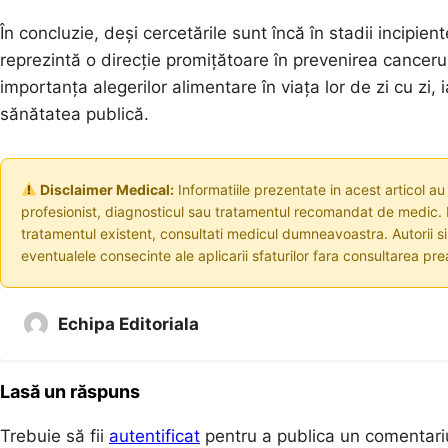
În concluzie, deși cercetările sunt încă în stadii incipi
reprezintă o direcție promițătoare în prevenirea cancerul
importanța alegerilor alimentare în viața lor de zi cu zi,
sănătatea publică.
Disclaimer Medical:
Informatiile prezentate in acest articol au
profesionist, diagnosticul sau tratamentul recomandat de medic. I
tratamentul existent, consultati medicul dumneavoastra. Autorii s
eventualele consecinte ale aplicarii sfaturilor fara consultarea prea
Echipa Editoriala
Lasă un răspuns
Trebuie să fii
autentificat
pentru a publica un comentari