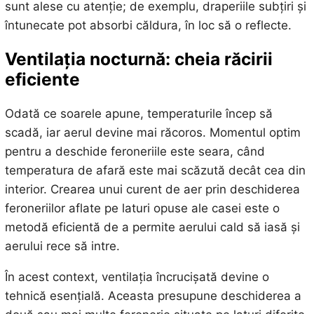
sunt alese cu atenție; de exemplu, draperiile subțiri și
întunecate pot absorbi căldura, în loc să o reflecte.
Ventilația nocturnă: cheia răcirii
eficiente
Odată ce soarele apune, temperaturile încep să
scadă, iar aerul devine mai răcoros. Momentul optim
pentru a deschide feroneriile este seara, când
temperatura de afară este mai scăzută decât cea din
interior. Crearea unui curent de aer prin deschiderea
feroneriilor aflate pe laturi opuse ale casei este o
metodă eficientă de a permite aerului cald să iasă și
aerului rece să intre.
În acest context, ventilația încrucișată devine o
tehnică esențială. Aceasta presupune deschiderea a