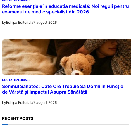
Reforme esențiale în educația medicală: Noi reguli pentru
examenul de medic specialist din 2026
7 august 2026
by
Echipa Editoriala
NOUTATI MEDICALE
Somnul Sănătos: Câte Ore Trebuie Să Dormi în Funcție
de Vârstă și Impactul Asupra Sănătății
7 august 2026
by
Echipa Editoriala
RECENT POSTS