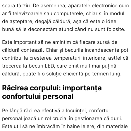
seara târziu. De asemenea, aparatele electronice cum
ar fi televizoarele sau computerele, chiar și în modul
de așteptare, degajă căldură, așa că este o idee
bună să le deconectăm atunci când nu sunt folosite.
Este important să ne amintim că fiecare sursă de
căldură contează. Chiar și becurile incandescente pot
contribui la creșterea temperaturii interioare, astfel că
trecerea la becuri LED, care emit mult mai puțină
căldură, poate fi o soluție eficientă pe termen lung.
Răcirea corpului: importanța
confortului personal
Pe lângă răcirea efectivă a locuinței, confortul
personal joacă un rol crucial în gestionarea căldurii.
Este util să ne îmbrăcăm în haine lejere, din materiale