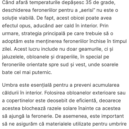
Când afară temperaturile depășesc 35 de grade,
deschiderea feroneriilor pentru a „aerisi” nu este o
soluție viabilă. De fapt, acest obicei poate avea
efectul opus, aducând aer cald în interior. Prin
urmare, strategia principală pe care trebuie să o
adoptăm este menținerea feroneriilor închise în timpul
zilei. Acest lucru include nu doar geamurile, ci și
jaluzelele, obloanele și draperiile, în special pe
feroneriile orientate spre sud și vest, unde soarele
bate cel mai puternic.
Umbra este esențială pentru a preveni acumularea
căldurii în interior. Folosirea obloanelor exterioare sau
a copertinelor este deosebit de eficientă, deoarece
acestea blochează razele solare înainte ca acestea
să ajungă la feronerie. De asemenea, este important
să ne asigurăm că materialele utilizate pentru umbrire