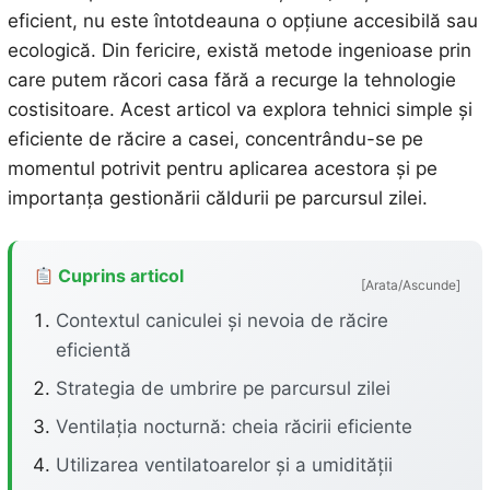
eficient, nu este întotdeauna o opțiune accesibilă sau
ecologică. Din fericire, există metode ingenioase prin
care putem răcori casa fără a recurge la tehnologie
costisitoare. Acest articol va explora tehnici simple și
eficiente de răcire a casei, concentrându-se pe
momentul potrivit pentru aplicarea acestora și pe
importanța gestionării căldurii pe parcursul zilei.
Cuprins articol
[Arata/Ascunde]
Contextul caniculei și nevoia de răcire
eficientă
Strategia de umbrire pe parcursul zilei
Ventilația nocturnă: cheia răcirii eficiente
Utilizarea ventilatoarelor și a umidității