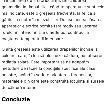
în încercarea de a răci locuința. Deschiderea
geamurilor în timpul zilei, când temperaturile sunt cele
mai ridicate, este o greșeală frecventă, la fel ca și
gătitul la cuptor în miezul zilei. De asemenea, lăsarea
aparatelor electrice pornite fără motiv sau uscarea
rufelor în interior în zile umede pot contribui la
creșterea temperaturii interioare.
O altă greșeală este utilizarea draperiilor închise la
culoare, care, în loc să blocheze căldura, pot absorbi
radiația solară. Este important să ne adaptăm
metodele de răcire la condițiile specifice ale casei
noastre, având în vedere orientarea feroneriilor,
materialele din care este construită locuința și sursele
de căldură interne.
Concluzie