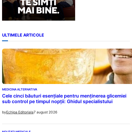
ULTIMELE ARTICOLE
MEDICINA ALTERNATIVA
Cele cinci băuturi esențiale pentru menținerea glicemiei
sub control pe timpul nopții: Ghidul specialistului
7 august 2026
by
Echipa Editoriala
NOUTATI MEDICALE