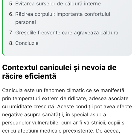
Evitarea surselor de căldură interne
Răcirea corpului: importanța confortului
personal
Greșelile frecvente care agravează căldura
Concluzie
Contextul caniculei și nevoia de
răcire eficientă
Canicula este un fenomen climatic ce se manifestă
prin temperaturi extrem de ridicate, adesea asociate
cu umiditate crescută. Aceste condiții pot avea efecte
negative asupra sănătății, în special asupra
persoanelor vulnerabile, cum ar fi vârstnicii, copiii și
cei cu afecțiuni medicale preexistente. De aceea,