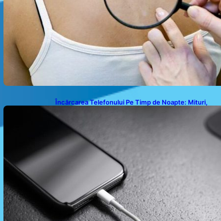
Încărcarea Telefonului Pe Timp de Noapte: Mituri,
Realități și Impact Asupra Bateriei