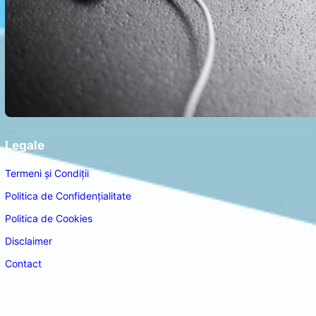
Legale
Termeni și Condiții
Politica de Confidențialitate
Politica de Cookies
Disclaimer
Contact
Navigare