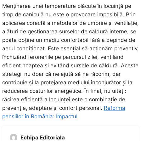
Menținerea unei temperature plăcute în locuință pe
timp de caniculă nu este o provocare imposibilă. Prin
aplicarea corectă a metodelor de umbrire și ventilație,
alături de gestionarea surselor de căldură interne, se
poate obține un mediu confortabil fără a depinde de
aerul condiționat. Este esențial să acționăm preventiv,
închizând feroneriile pe parcursul zilei, ventilând
eficient noaptea și evitând sursele de căldură. Aceste
strategii nu doar că ne ajută să ne răcorim, dar
contribuie și la protejarea mediului înconjurător și la
reducerea costurilor energetice. În final, nu uitați:
răcirea eficientă a locuinței este o combinație de
prevenție, adaptare și confort personal.
Reforma
pensiilor în România: Impactul
Echipa Editoriala