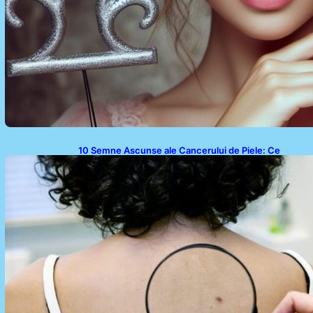
10 Semne Ascunse ale Cancerului de Piele: Ce
Trebuie să Știm pentru a Ne Proteja