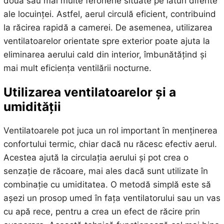
două sau mai multe feronerie situate pe laturi diferite
ale locuinței. Astfel, aerul circulă eficient, contribuind
la răcirea rapidă a camerei. De asemenea, utilizarea
ventilatoarelor orientate spre exterior poate ajuta la
eliminarea aerului cald din interior, îmbunătățind și
mai mult eficiența ventilării nocturne.
Utilizarea ventilatoarelor și a
umidității
Ventilatoarele pot juca un rol important în menținerea
confortului termic, chiar dacă nu răcesc efectiv aerul.
Acestea ajută la circulația aerului și pot crea o
senzație de răcoare, mai ales dacă sunt utilizate în
combinație cu umiditatea. O metodă simplă este să
așezi un prosop umed în fața ventilatorului sau un vas
cu apă rece, pentru a crea un efect de răcire prin