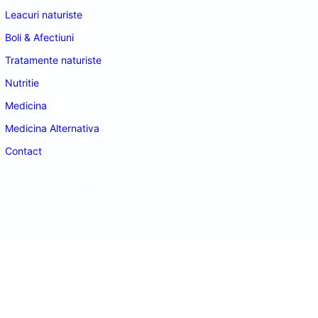
Leacuri naturiste
Boli & Afectiuni
Tratamente naturiste
Nutritie
Medicina
Medicina Alternativa
Contact
doctordeco.ro
©2026. All Rights Reserved.