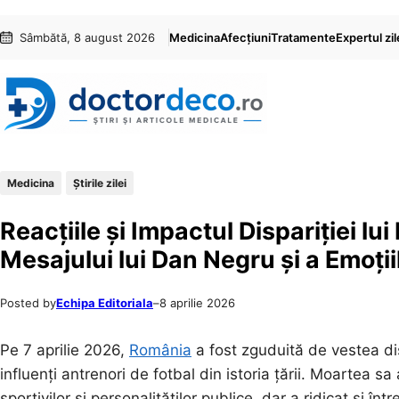
Sari
Skip
Sâmbătă, 8 august 2026
Medicina
Afecțiuni
Tratamente
Expertul zil
la
to
conținut
content
Medicina
Știrile zilei
Reacțiile și Impactul Dispariției l
Mesajului lui Dan Negru și a Emoți
Posted by
Echipa Editoriala
–
8 aprilie 2026
Pe 7 aprilie 2026,
România
a fost zguduită de vestea dis
influenți antrenori de fotbal din istoria țării. Moartea s
sportivilor și personalităților publice, dar a ridicat și î