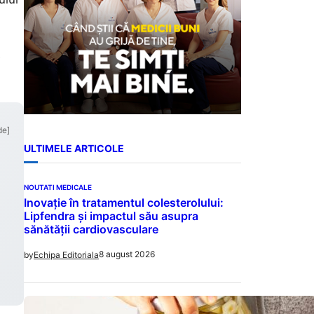
e
de]
ULTIMELE ARTICOLE
NOUTATI MEDICALE
Inovație în tratamentul colesterolului:
Lipfendra și impactul său asupra
sănătății cardiovasculare
8 august 2026
by
Echipa Editoriala