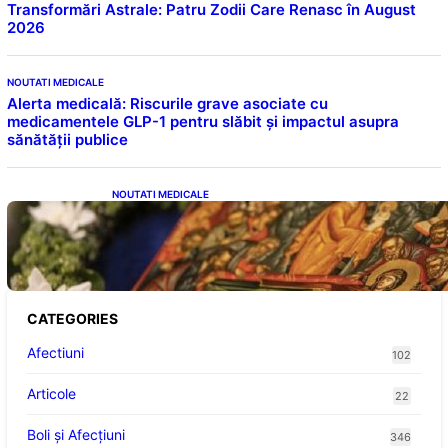
Transformări Astrale: Patru Zodii Care Renasc în August
2026
NOUTATI MEDICALE
Alerta medicală: Riscurile grave asociate cu
medicamentele GLP-1 pentru slăbit și impactul asupra
sănătății publice
NOUTATI MEDICALE
Postul Adormirii Maicii Domnului: Tradiții,
Superstiții și Implicații Spiritualitate în 2026
CATEGORIES
Afectiuni
102
Articole
22
Boli și Afecțiuni
346