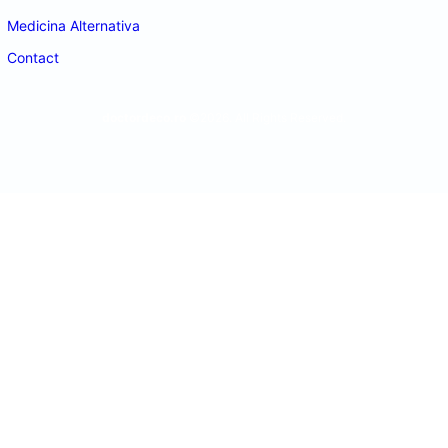
Medicina Alternativa
Contact
doctordeco.ro
©2026. All Rights Reserved.