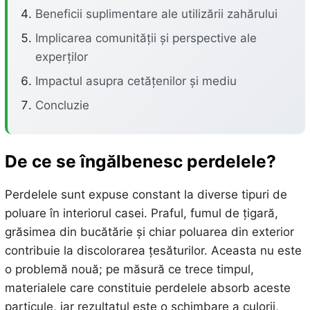
Beneficii suplimentare ale utilizării zahărului
Implicarea comunității și perspective ale
experților
Impactul asupra cetățenilor și mediu
Concluzie
De ce se îngălbenesc perdelele?
Perdelele sunt expuse constant la diverse tipuri de
poluare în interiorul casei. Praful, fumul de țigară,
grăsimea din bucătărie și chiar poluarea din exterior
contribuie la discolorarea țesăturilor. Aceasta nu este
o problemă nouă; pe măsură ce trece timpul,
materialele care constituie perdelele absorb aceste
particule, iar rezultatul este o schimbare a culorii,