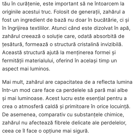
tău în curățenie, este important să ne întoarcem la
originile acestui truc. Folosit de generații, zahărul a
fost un ingredient de bază nu doar în bucătărie, ci și
în îngrijirea textililor. Atunci când este dizolvat în apă,
zahărul creează o soluție care, odată absorbită de
țesătură, formează o structură cristalină invizibilă.
Această structură ajută la menținerea formei și
fermității materialului, oferind în același timp un
aspect mai luminos.
Mai mult, zahărul are capacitatea de a reflecta lumina
într-un mod care face ca perdelele să pară mai albe
și mai luminoase. Acest lucru este esențial pentru a
crea o atmosferă caldă și primitoare în orice locuință.
De asemenea, comparativ cu substanțele chimice,
zahărul nu afectează fibrele delicate ale perdelelor,
ceea ce îl face o opțiune mai sigură.