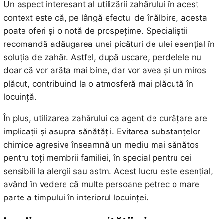
Un aspect interesant al utilizării zahărului în acest
context este că, pe lângă efectul de înălbire, acesta
poate oferi și o notă de prospețime. Specialiștii
recomandă adăugarea unei picături de ulei esențial în
soluția de zahăr. Astfel, după uscare, perdelele nu
doar că vor arăta mai bine, dar vor avea și un miros
plăcut, contribuind la o atmosferă mai plăcută în
locuință.
În plus, utilizarea zahărului ca agent de curățare are
implicații și asupra sănătății. Evitarea substanțelor
chimice agresive înseamnă un mediu mai sănătos
pentru toți membrii familiei, în special pentru cei
sensibili la alergii sau astm. Acest lucru este esențial,
având în vedere că multe persoane petrec o mare
parte a timpului în interiorul locuinței.