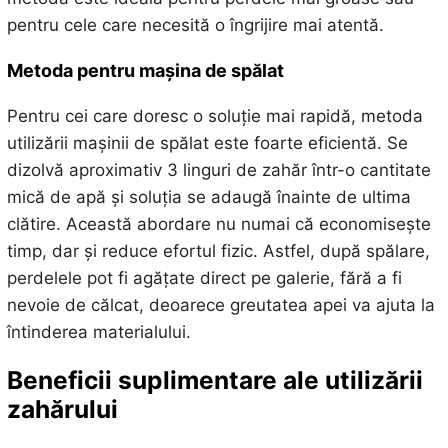
pentru cele care necesită o îngrijire mai atentă.
Metoda pentru mașina de spălat
Pentru cei care doresc o soluție mai rapidă, metoda
utilizării mașinii de spălat este foarte eficientă. Se
dizolvă aproximativ 3 linguri de zahăr într-o cantitate
mică de apă și soluția se adaugă înainte de ultima
clătire. Această abordare nu numai că economisește
timp, dar și reduce efortul fizic. Astfel, după spălare,
perdelele pot fi agățate direct pe galerie, fără a fi
nevoie de călcat, deoarece greutatea apei va ajuta la
întinderea materialului.
Beneficii suplimentare ale utilizării
zahărului