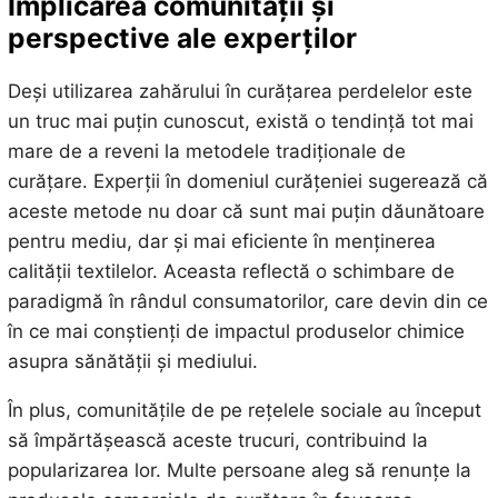
Implicarea comunității și
perspective ale experților
Deși utilizarea zahărului în curățarea perdelelor este
un truc mai puțin cunoscut, există o tendință tot mai
mare de a reveni la metodele tradiționale de
curățare. Experții în domeniul curățeniei sugerează că
aceste metode nu doar că sunt mai puțin dăunătoare
pentru mediu, dar și mai eficiente în menținerea
calității textilelor. Aceasta reflectă o schimbare de
paradigmă în rândul consumatorilor, care devin din ce
în ce mai conștienți de impactul produselor chimice
asupra sănătății și mediului.
În plus, comunitățile de pe rețelele sociale au început
să împărtășească aceste trucuri, contribuind la
popularizarea lor. Multe persoane aleg să renunțe la