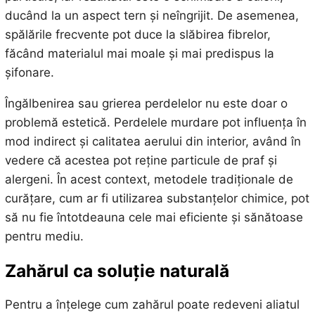
ducând la un aspect tern și neîngrijit. De asemenea,
spălările frecvente pot duce la slăbirea fibrelor,
făcând materialul mai moale și mai predispus la
șifonare.
Îngălbenirea sau grierea perdelelor nu este doar o
problemă estetică. Perdelele murdare pot influența în
mod indirect și calitatea aerului din interior, având în
vedere că acestea pot reține particule de praf și
alergeni. În acest context, metodele tradiționale de
curățare, cum ar fi utilizarea substanțelor chimice, pot
să nu fie întotdeauna cele mai eficiente și sănătoase
pentru mediu.
Zahărul ca soluție naturală
Pentru a înțelege cum zahărul poate redeveni aliatul