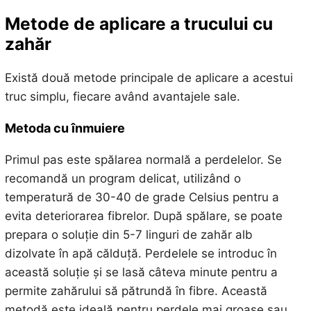
Metode de aplicare a trucului cu
zahăr
Există două metode principale de aplicare a acestui
truc simplu, fiecare având avantajele sale.
Metoda cu înmuiere
Primul pas este spălarea normală a perdelelor. Se
recomandă un program delicat, utilizând o
temperatură de 30-40 de grade Celsius pentru a
evita deteriorarea fibrelor. După spălare, se poate
prepara o soluție din 5-7 linguri de zahăr alb
dizolvate în apă călduță. Perdelele se introduc în
această soluție și se lasă câteva minute pentru a
permite zahărului să pătrundă în fibre. Această
metodă este ideală pentru perdele mai groase sau