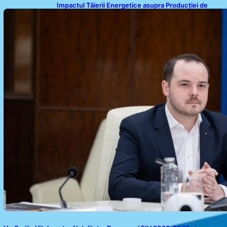
Impactul Tăierii Energetice asupra Producției de
Medicamente: Avertismentul lui Alexandru Rogobete
către Guvernul României