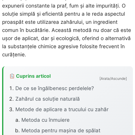
expunerii constante la praf, fum și alte impurități. O
soluție simplă și eficientă pentru a le reda aspectul
proaspăt este utilizarea zahărului, un ingredient
comun în bucătărie. Această metodă nu doar că este
ușor de aplicat, dar și ecologică, oferind o alternativă
la substanțele chimice agresive folosite frecvent în
curățenie.
Cuprins articol
[Arata/Ascunde]
De ce se îngălbenesc perdelele?
Zahărul ca soluție naturală
Metode de aplicare a trucului cu zahăr
Metoda cu înmuiere
Metoda pentru mașina de spălat