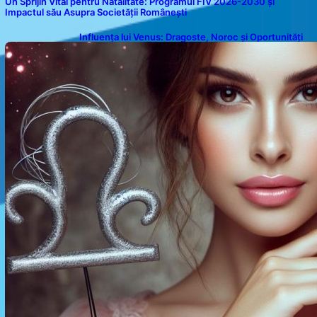
Un Sprijin Vital pentru Natalitate: Programul FIV 2026-2030 și
Impactul său Asupra Societății Românești
Influența lui Venus: Dragoste, Noroc și Oportunități
pentru Tauri și Balanțe în Weekendul 8-9 August