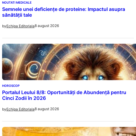
NOUTATI MEDICALE
Semnele unei deficiențe de proteine: Impactul asupra
sănătății tale
8 august 2026
by
Echipa Editoriala
HOROSCOP
Portalul Leului 8/8: Oportunități de Abundență pentru
Cinci Zodii în 2026
8 august 2026
by
Echipa Editoriala