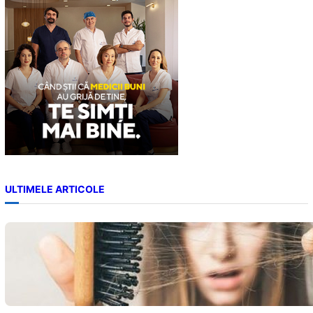
h
ULTIMELE ARTICOLE