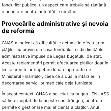
fondurilor publice, un aspect care trebuie să rămână
o prioritate pentru autoritățile române.
Provocările administrative și nevoia
de reformă
CNAS a indicat că dificultățile actuale în efectuarea
plăților nu provin din lipsa fondurilor, ci din limitările
administrative impuse de Legea bugetului de stat.
Aceste reglementări permit efectuarea plăților doar în
limita creditelor bugetare lunare aprobate de
Ministerul Finanțelor, ceea ce a dus la întârzieri în
decontarea serviciilor medicale deja furnizate.
În acest context, CNAS a solicitat ca bugetul FNUASS
să fie exceptat de la aceste constrângeri, pentru a
permite o gestionare mai eficientă a plăților. Anul