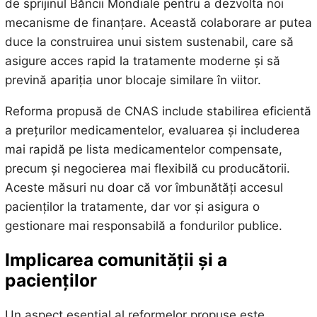
de sprijinul Băncii Mondiale pentru a dezvolta noi
mecanisme de finanțare. Această colaborare ar putea
duce la construirea unui sistem sustenabil, care să
asigure acces rapid la tratamente moderne și să
prevină apariția unor blocaje similare în viitor.
Reforma propusă de CNAS include stabilirea eficientă
a prețurilor medicamentelor, evaluarea și includerea
mai rapidă pe lista medicamentelor compensate,
precum și negocierea mai flexibilă cu producătorii.
Aceste măsuri nu doar că vor îmbunătăți accesul
pacienților la tratamente, dar vor și asigura o
gestionare mai responsabilă a fondurilor publice.
Implicarea comunității și a
pacienților
Un aspect esențial al reformelor propuse este