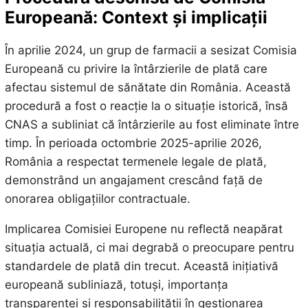
Europeană: Context și implicații
În aprilie 2024, un grup de farmacii a sesizat Comisia
Europeană cu privire la întârzierile de plată care
afectau sistemul de sănătate din România. Această
procedură a fost o reacție la o situație istorică, însă
CNAS a subliniat că întârzierile au fost eliminate între
timp. În perioada octombrie 2025-aprilie 2026,
România a respectat termenele legale de plată,
demonstrând un angajament crescând față de
onorarea obligațiilor contractuale.
Implicarea Comisiei Europene nu reflectă neapărat
situația actuală, ci mai degrabă o preocupare pentru
standardele de plată din trecut. Această inițiativă
europeană subliniază, totuși, importanța
transparenței și responsabilității în gestionarea