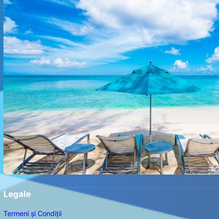
Legale
Termeni și Condiții