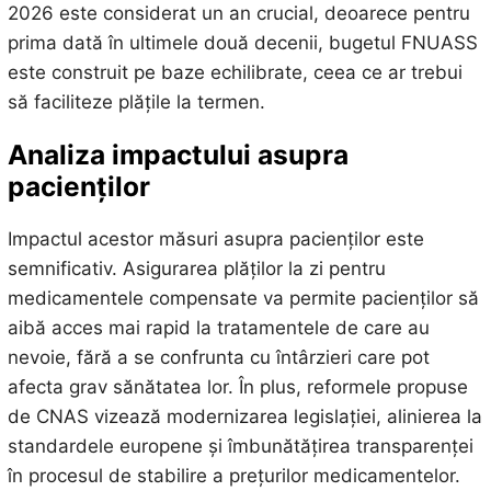
2026 este considerat un an crucial, deoarece pentru
prima dată în ultimele două decenii, bugetul FNUASS
este construit pe baze echilibrate, ceea ce ar trebui
să faciliteze plățile la termen.
Analiza impactului asupra
pacienților
Impactul acestor măsuri asupra pacienților este
semnificativ. Asigurarea plăților la zi pentru
medicamentele compensate va permite pacienților să
aibă acces mai rapid la tratamentele de care au
nevoie, fără a se confrunta cu întârzieri care pot
afecta grav sănătatea lor. În plus, reformele propuse
de CNAS vizează modernizarea legislației, alinierea la
standardele europene și îmbunătățirea transparenței
în procesul de stabilire a prețurilor medicamentelor.