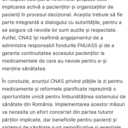
implicarea activă a pacienților și organizațiilor de
pacienți în procesul decizional. Aceștia trebuie să fie
parte integrantă a dialogului cu autoritățile, pentru a
se asigura că nevoile lor sunt auzite și respectate.
Astfel, CNAS își reafirmă angajamentul de a
administra responsabil fondurile FNUASS și de a
garanta continuitatea accesului pacienților la
medicamentele de care au nevoie pentru a-și
menține sănătatea.
În concluzie, anunțul CNAS privind plățile la zi pentru
medicamente și reformele planificate reprezintă o
oportunitate unică pentru îmbunătățirea sistemului de
sănătate din România. Implementarea acestor măsuri
va necesita un efort concertat din partea tuturor
părților implicate, dar beneficiile pentru pacienți și
sistemul de sănătate sunt semnificative și esențiale