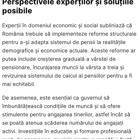
Perspectivele experților și soluțiile
posibile
Experții în domeniul economic și social subliniază că
România trebuie să implementeze reforme structurale
pentru a-și adapta sistemul de pensii la realitățile
demografice și economice actuale. Aceste reforme ar
putea include creșterea graduală a vârstei de
pensionare, încurajarea muncii la vârsta a treia și
revizuirea sistemului de calcul al pensiilor pentru a fi
mai echitabil.
De asemenea, este esențial ca guvernul să
îmbunătățească condițiile de muncă și să ofere
stimulente pentru angajarea tinerilor, astfel încât să
se poată atenua scăderea numărului de angajați
activi. Investițiile în educație și formare profesională