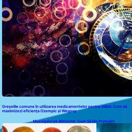
Greșelile comune în utilizarea medicamentelor pentru slăbit: Cum să
maximizezi eficiența Ozempic și Wegovy
Mucegaiul pe Alimente: Cum Să Ne Protejăm
Sănătatea?