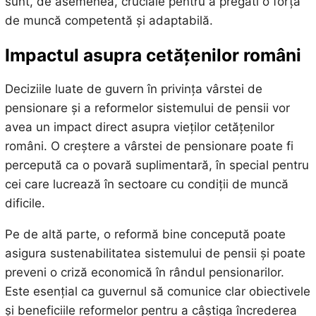
sunt, de asemenea, cruciale pentru a pregăti o forță
de muncă competentă și adaptabilă.
Impactul asupra cetățenilor români
Deciziile luate de guvern în privința vârstei de
pensionare și a reformelor sistemului de pensii vor
avea un impact direct asupra vieților cetățenilor
români. O creștere a vârstei de pensionare poate fi
percepută ca o povară suplimentară, în special pentru
cei care lucrează în sectoare cu condiții de muncă
dificile.
Pe de altă parte, o reformă bine concepută poate
asigura sustenabilitatea sistemului de pensii și poate
preveni o criză economică în rândul pensionarilor.
Este esențial ca guvernul să comunice clar obiectivele
și beneficiile reformelor pentru a câștiga încrederea