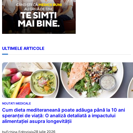
ULTIMELE ARTICOLE
NOUTATI MEDICALE
Cum dieta mediteraneană poate adăuga până la 10 ani
speranței de viață: O analiză detaliată a impactului
alimentației asupra longevității
28 iulie 2026
by
Echipa Editoriala