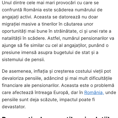
Unul dintre cele mai mari provocări cu care se
confruntă România este scăderea numărului de
angajați activi. Aceasta se datorează nu doar
migrației masive a tinerilor în căutarea unor
oportunități mai bune în străinătate, ci și unei rate a
natalității în scădere. Astfel, numărul pensionarilor va
ajunge să fie similar cu cel al angajaților, punând o
presiune imensă asupra bugetului de stat și a
sistemului de pensii.
De asemenea, inflația și creșterea costului vieții pot
devaloriza pensiile, adâncind și mai mult dificultățile
financiare ale pensionarilor. Aceasta este o problemă
care afectează întreaga Europă, dar în
România,
unde
pensiile sunt deja scăzute, impactul poate fi
devastator.