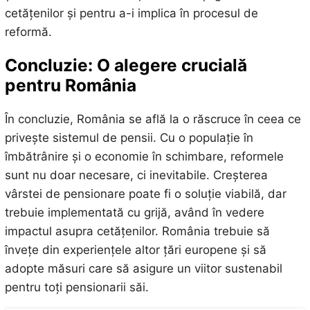
cetățenilor și pentru a-i implica în procesul de
reformă.
Concluzie: O alegere crucială
pentru România
În concluzie, România se află la o răscruce în ceea ce
privește sistemul de pensii. Cu o populație în
îmbătrânire și o economie în schimbare, reformele
sunt nu doar necesare, ci inevitabile. Creșterea
vârstei de pensionare poate fi o soluție viabilă, dar
trebuie implementată cu grijă, având în vedere
impactul asupra cetățenilor. România trebuie să
învețe din experiențele altor țări europene și să
adopte măsuri care să asigure un viitor sustenabil
pentru toți pensionarii săi.