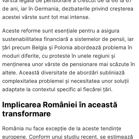
vârsta legală de pensionare a crescut de la 66 la 67
de ani, iar în Germania, dezbaterile privind creșterea
acestei vârste sunt tot mai intense.
Aceste reforme sunt esențiale pentru a asigura
sustenabilitatea financiară a sistemelor de pensii, iar
țări precum Belgia și Polonia abordează problema în
moduri diferite, cu proteste în unele regiuni și
menținerea unor vârste de pensionare mai scăzute în
altele. Această diversitate de abordări subliniază
complexitatea problemei și necesitatea unor soluții
adaptate la contextul specific al fiecărei țări.
Implicarea României în această
transformare
România nu face excepție de la aceste tendințe
europene. Conform unui studiu recent, se estimează