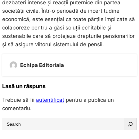
dezbateri intense și reacții puternice din partea
societății civile. Într-o perioadă de incertitudine
economică, este esențial ca toate părțile implicate să
colaboreze pentru a găsi soluții echitabile și
sustenabile care să protejeze drepturile pensionarilor
și să asigure viitorul sistemului de pensii.
Echipa Editoriala
Lasă un răspuns
Trebuie să fii
autentificat
pentru a publica un
comentariu.
S
e
a