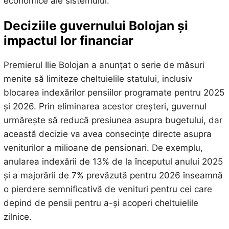
economice ale sistemului.
Deciziile guvernului Bolojan și
impactul lor financiar
Premierul Ilie Bolojan a anunțat o serie de măsuri
menite să limiteze cheltuielile statului, inclusiv
blocarea indexărilor pensiilor programate pentru 2025
și 2026. Prin eliminarea acestor creșteri, guvernul
urmărește să reducă presiunea asupra bugetului, dar
această decizie va avea consecințe directe asupra
veniturilor a milioane de pensionari. De exemplu,
anularea indexării de 13% de la începutul anului 2025
și a majorării de 7% prevăzută pentru 2026 înseamnă
o pierdere semnificativă de venituri pentru cei care
depind de pensii pentru a-și acoperi cheltuielile
zilnice.