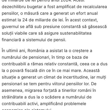
de miliarde de lei pentru anul 2024. Acest
dezechilibru bugetar a fost amplificat de recalcularea
pensiilor, o măsură care a generat un efort anual
estimat la 24 de miliarde de lei. În acest context,
guvernul se află sub presiune constantă să găsească
soluții viabile care să asigure sustenabilitatea
financiară a sistemului de pensii.
În ultimii ani, România a asistat la o creștere a
numărului de pensionari, în timp ce baza de
contribuabili a rămas relativ constantă, ceea ce a dus
la o povară fiscală din ce în ce mai mare. Această
situație a generat un climat de incertitudine, iar mulți
pensionari se tem pentru viitorul pensiilor lor. De
asemenea, migrarea forțată a tinerilor români în
străinătate a dus la o scădere a numărului de
contribuabili activi, amplificând problemele