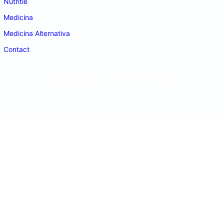
Nutritie
Medicina
Medicina Alternativa
Contact
doctordeco.ro
©2026. All Rights Reserved.