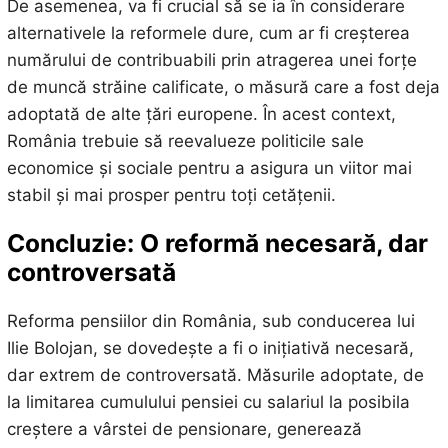
De asemenea, va fi crucial să se ia în considerare
alternativele la reformele dure, cum ar fi creșterea
numărului de contribuabili prin atragerea unei forțe
de muncă străine calificate, o măsură care a fost deja
adoptată de alte țări europene. În acest context,
România trebuie să reevalueze politicile sale
economice și sociale pentru a asigura un viitor mai
stabil și mai prosper pentru toți cetățenii.
Concluzie: O reformă necesară, dar
controversată
Reforma pensiilor din România, sub conducerea lui
Ilie Bolojan, se dovedește a fi o inițiativă necesară,
dar extrem de controversată. Măsurile adoptate, de
la limitarea cumulului pensiei cu salariul la posibila
creștere a vârstei de pensionare, generează