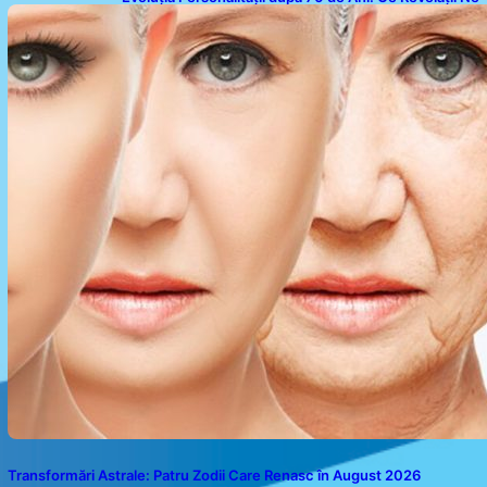
Oferă Studiile Psihologice
Transformări Astrale: Patru Zodii Care Renasc în August 2026