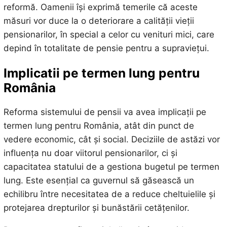
reformă. Oamenii își exprimă temerile că aceste
măsuri vor duce la o deteriorare a calității vieții
pensionarilor, în special a celor cu venituri mici, care
depind în totalitate de pensie pentru a supraviețui.
Implicatii pe termen lung pentru
România
Reforma sistemului de pensii va avea implicații pe
termen lung pentru România, atât din punct de
vedere economic, cât și social. Deciziile de astăzi vor
influența nu doar viitorul pensionarilor, ci și
capacitatea statului de a gestiona bugetul pe termen
lung. Este esențial ca guvernul să găsească un
echilibru între necesitatea de a reduce cheltuielile și
protejarea drepturilor și bunăstării cetățenilor.