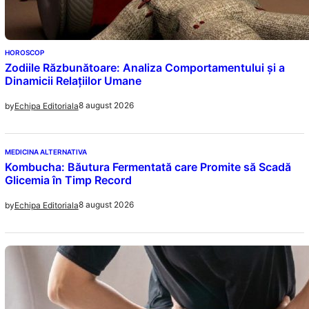
HOROSCOP
Zodiile Răzbunătoare: Analiza Comportamentului și a
Dinamicii Relațiilor Umane
8 august 2026
by
Echipa Editoriala
MEDICINA ALTERNATIVA
Kombucha: Băutura Fermentată care Promite să Scadă
Glicemia în Timp Record
8 august 2026
by
Echipa Editoriala