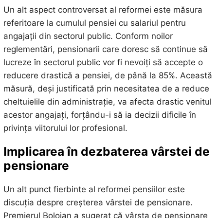
Un alt aspect controversat al reformei este măsura
referitoare la cumulul pensiei cu salariul pentru
angajații din sectorul public. Conform noilor
reglementări, pensionarii care doresc să continue să
lucreze în sectorul public vor fi nevoiți să accepte o
reducere drastică a pensiei, de până la 85%. Această
măsură, deși justificată prin necesitatea de a reduce
cheltuielile din administrație, va afecta drastic venitul
acestor angajați, forțându-i să ia decizii dificile în
privința viitorului lor profesional.
Implicarea în dezbaterea vârstei de
pensionare
Un alt punct fierbinte al reformei pensiilor este
discuția despre creșterea vârstei de pensionare.
Premierul Bolojan a sugerat că vârsta de pensionare