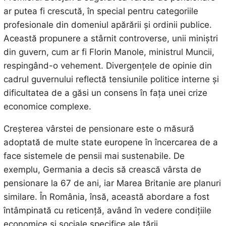
ar putea fi crescută, în special pentru categoriile
profesionale din domeniul apărării și ordinii publice.
Această propunere a stârnit controverse, unii miniștri
din guvern, cum ar fi Florin Manole, ministrul Muncii,
respingând-o vehement. Divergențele de opinie din
cadrul guvernului reflectă tensiunile politice interne și
dificultatea de a găsi un consens în fața unei crize
economice complexe.
Creșterea vârstei de pensionare este o măsură
adoptată de multe state europene în încercarea de a
face sistemele de pensii mai sustenabile. De
exemplu, Germania a decis să crească vârsta de
pensionare la 67 de ani, iar Marea Britanie are planuri
similare. În România, însă, această abordare a fost
întâmpinată cu reticență, având în vedere condițiile
economice și sociale specifice ale țării.