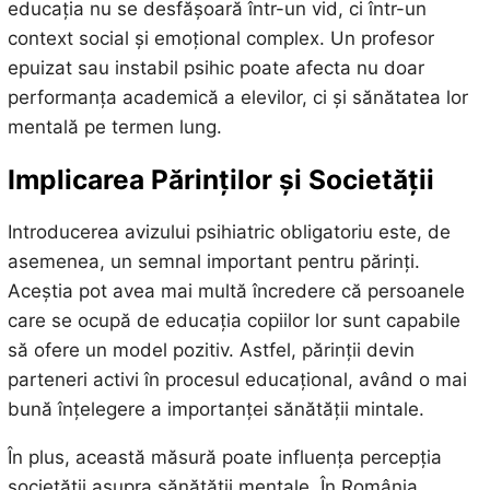
educația nu se desfășoară într-un vid, ci într-un
context social și emoțional complex. Un profesor
epuizat sau instabil psihic poate afecta nu doar
performanța academică a elevilor, ci și sănătatea lor
mentală pe termen lung.
Implicarea Părinților și Societății
Introducerea avizului psihiatric obligatoriu este, de
asemenea, un semnal important pentru părinți.
Aceștia pot avea mai multă încredere că persoanele
care se ocupă de educația copiilor lor sunt capabile
să ofere un model pozitiv. Astfel, părinții devin
parteneri activi în procesul educațional, având o mai
bună înțelegere a importanței sănătății mintale.
În plus, această măsură poate influența percepția
societății asupra sănătății mentale. În România,