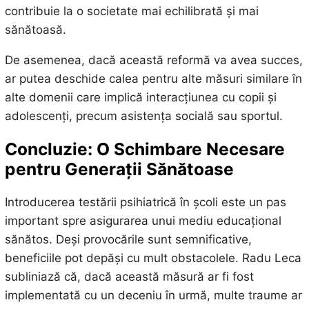
contribuie la o societate mai echilibrată și mai
sănătoasă.
De asemenea, dacă această reformă va avea succes,
ar putea deschide calea pentru alte măsuri similare în
alte domenii care implică interacțiunea cu copii și
adolescenți, precum asistența socială sau sportul.
Concluzie: O Schimbare Necesare
pentru Generații Sănătoase
Introducerea testării psihiatrică în școli este un pas
important spre asigurarea unui mediu educațional
sănătos. Deși provocările sunt semnificative,
beneficiile pot depăși cu mult obstacolele. Radu Leca
subliniază că, dacă această măsură ar fi fost
implementată cu un deceniu în urmă, multe traume ar