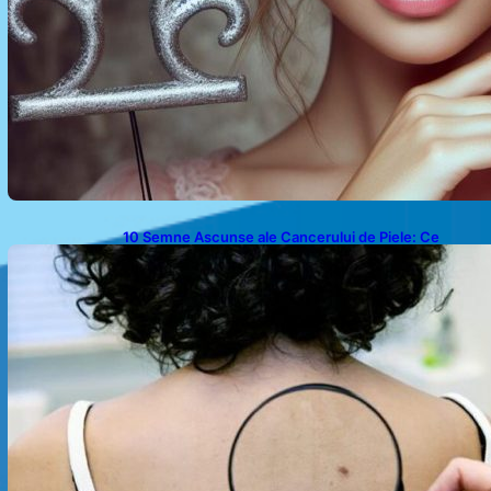
10 Semne Ascunse ale Cancerului de Piele: Ce
Trebuie să Știm pentru a Ne Proteja