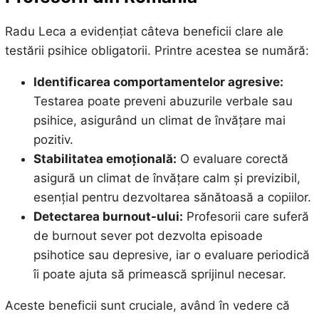
Radu Leca a evidențiat câteva beneficii clare ale
testării psihice obligatorii. Printre acestea se numără:
Identificarea comportamentelor agresive:
Testarea poate preveni abuzurile verbale sau
psihice, asigurând un climat de învățare mai
pozitiv.
Stabilitatea emoțională:
O evaluare corectă
asigură un climat de învățare calm și previzibil,
esențial pentru dezvoltarea sănătoasă a copiilor.
Detectarea burnout-ului:
Profesorii care suferă
de burnout sever pot dezvolta episoade
psihotice sau depresive, iar o evaluare periodică
îi poate ajuta să primească sprijinul necesar.
Aceste beneficii sunt cruciale, având în vedere că