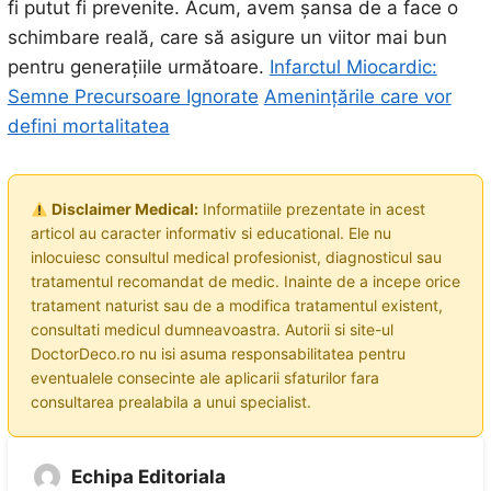
fi putut fi prevenite. Acum, avem șansa de a face o
schimbare reală, care să asigure un viitor mai bun
pentru generațiile următoare.
Infarctul Miocardic:
Semne Precursoare Ignorate
Amenințările care vor
defini mortalitatea
Disclaimer Medical:
Informatiile prezentate in acest
articol au caracter informativ si educational. Ele nu
inlocuiesc consultul medical profesionist, diagnosticul sau
tratamentul recomandat de medic. Inainte de a incepe orice
tratament naturist sau de a modifica tratamentul existent,
consultati medicul dumneavoastra. Autorii si site-ul
DoctorDeco.ro nu isi asuma responsabilitatea pentru
eventualele consecinte ale aplicarii sfaturilor fara
consultarea prealabila a unui specialist.
Echipa Editoriala