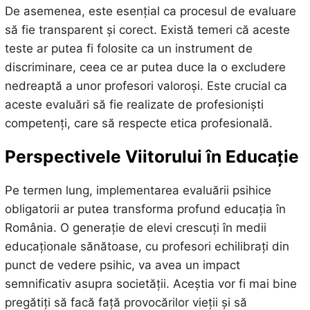
De asemenea, este esențial ca procesul de evaluare
să fie transparent și corect. Există temeri că aceste
teste ar putea fi folosite ca un instrument de
discriminare, ceea ce ar putea duce la o excludere
nedreaptă a unor profesori valoroși. Este crucial ca
aceste evaluări să fie realizate de profesioniști
competenți, care să respecte etica profesională.
Perspectivele Viitorului în Educație
Pe termen lung, implementarea evaluării psihice
obligatorii ar putea transforma profund educația în
România. O generație de elevi crescuți în medii
educaționale sănătoase, cu profesori echilibrați din
punct de vedere psihic, va avea un impact
semnificativ asupra societății. Aceștia vor fi mai bine
pregătiți să facă față provocărilor vieții și să