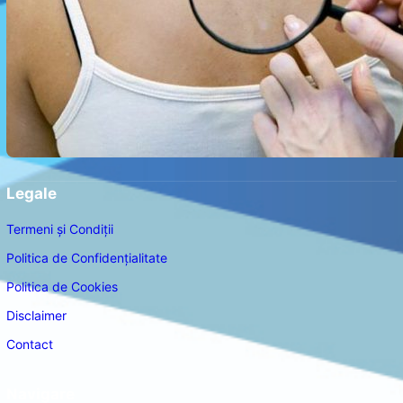
Legale
Termeni și Condiții
Politica de Confidențialitate
Politica de Cookies
Disclaimer
Contact
Navigare