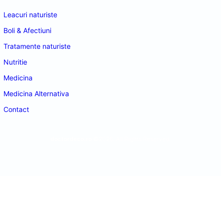
Leacuri naturiste
Boli & Afectiuni
Tratamente naturiste
Nutritie
Medicina
Medicina Alternativa
Contact
doctordeco.ro
©2026. All Rights Reserved.