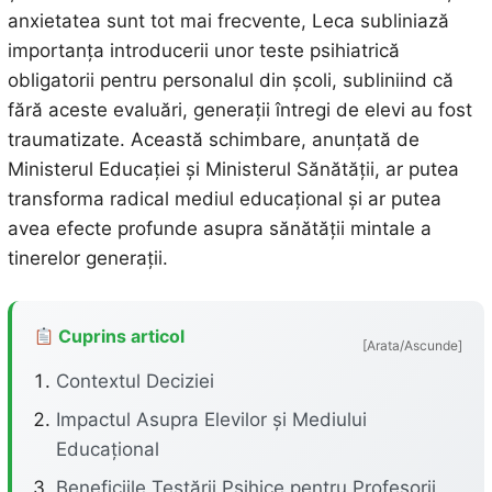
anxietatea sunt tot mai frecvente, Leca subliniază
importanța introducerii unor teste psihiatrică
obligatorii pentru personalul din școli, subliniind că
fără aceste evaluări, generații întregi de elevi au fost
traumatizate. Această schimbare, anunțată de
Ministerul Educației și Ministerul Sănătății, ar putea
transforma radical mediul educațional și ar putea
avea efecte profunde asupra sănătății mintale a
tinerelor generații.
Cuprins articol
[Arata/Ascunde]
Contextul Deciziei
Impactul Asupra Elevilor și Mediului
Educațional
Beneficiile Testării Psihice pentru Profesorii