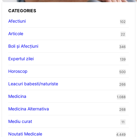
CATEGORIES
Afectiuni
102
Articole
22
Boli și Afecțiuni
346
Expertul zilei
139
Horoscop
500
Leacuri babesti/naturiste
266
Medicina
1.088
Medicina Alternativa
268
Mediu curat
11
Noutati Medicale
4.449