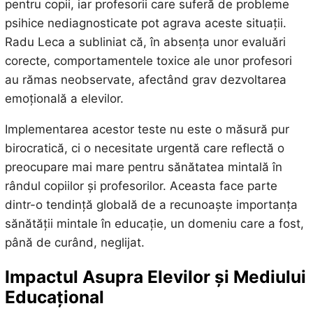
pentru copii, iar profesorii care suferă de probleme
psihice nediagnosticate pot agrava aceste situații.
Radu Leca a subliniat că, în absența unor evaluări
corecte, comportamentele toxice ale unor profesori
au rămas neobservate, afectând grav dezvoltarea
emoțională a elevilor.
Implementarea acestor teste nu este o măsură pur
birocratică, ci o necesitate urgentă care reflectă o
preocupare mai mare pentru sănătatea mintală în
rândul copiilor și profesorilor. Aceasta face parte
dintr-o tendință globală de a recunoaște importanța
sănătății mintale în educație, un domeniu care a fost,
până de curând, neglijat.
Impactul Asupra Elevilor și Mediului
Educațional