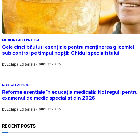
MEDICINA ALTERNATIVA
Cele cinci băuturi esențiale pentru menținerea glicemiei
sub control pe timpul nopții: Ghidul specialistului
7 august 2026
by
Echipa Editoriala
NOUTATI MEDICALE
Reforme esențiale în educația medicală: Noi reguli pentru
examenul de medic specialist din 2026
7 august 2026
by
Echipa Editoriala
RECENT POSTS