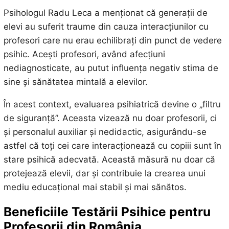
Psihologul Radu Leca a menționat că generații de
elevi au suferit traume din cauza interacțiunilor cu
profesori care nu erau echilibrați din punct de vedere
psihic. Acești profesori, având afecțiuni
nediagnosticate, au putut influența negativ stima de
sine și sănătatea mintală a elevilor.
În acest context, evaluarea psihiatrică devine o „filtru
de siguranță”. Aceasta vizează nu doar profesorii, ci
și personalul auxiliar și nedidactic, asigurându-se
astfel că toți cei care interacționează cu copiii sunt în
stare psihică adecvată. Această măsură nu doar că
protejează elevii, dar și contribuie la crearea unui
mediu educațional mai stabil și mai sănătos.
Beneficiile Testării Psihice pentru
Profesorii din România