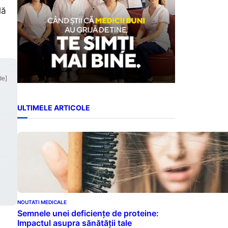
lă
de]
ULTIMELE ARTICOLE
NOUTATI MEDICALE
Semnele unei deficiențe de proteine:
Impactul asupra sănătății tale