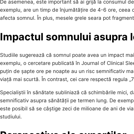
De asemenea, este important să ai grijă la consumul de 
exemplu, are un timp de înjumătățire de 4-6 ore, ceea 
afecta somnul. În plus, mesele grele seara pot fragmen
Impactul somnului asupra l
Studiile sugerează că somnul poate avea un impact mai ma
exemplu, o cercetare publicată în Journal of Clinical 
puțin de șapte ore pe noapte au un risc semnificativ ma
viață mai scurtă. În contrast, cei care respectă regula „
Specialiștii în sănătate subliniază că schimbările mici,
semnificativ asupra sănătății pe termen lung. De exemp
este posibil să se câștige zeci de milioane de ani de vi
studiului.