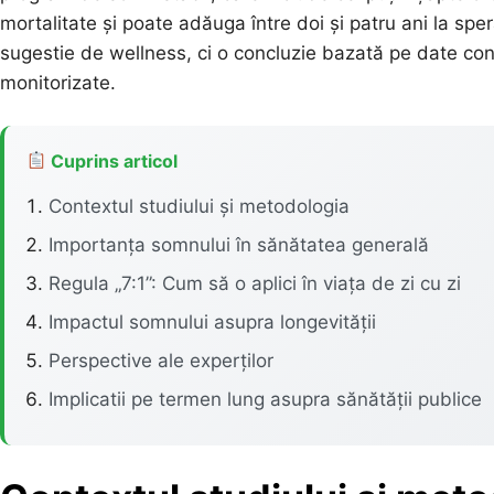
mortalitate și poate adăuga între doi și patru ani la sp
sugestie de wellness, ci o concluzie bazată pe date con
monitorizate.
Cuprins articol
Contextul studiului și metodologia
Importanța somnului în sănătatea generală
Regula „7:1”: Cum să o aplici în viața de zi cu zi
Impactul somnului asupra longevității
Perspective ale experților
Implicatii pe termen lung asupra sănătății publice