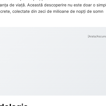
eranța de viață. Această descoperire nu este doar o simp
crete, colectate din zeci de milioane de nopți de somn
[Arata/Ascun