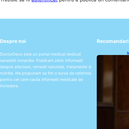
Despre noi
Recomandari 
I
DoctorDeco este un portal medical dedicat
P
sanatatii romanilor. Publicam zilnic informatii
A
R
despre afectiuni, remedii naturiste, tratamente si
nutritie. Ne propunem sa fim o sursa de referinta
pentru cei care cauta informatii medicale de
incredere.