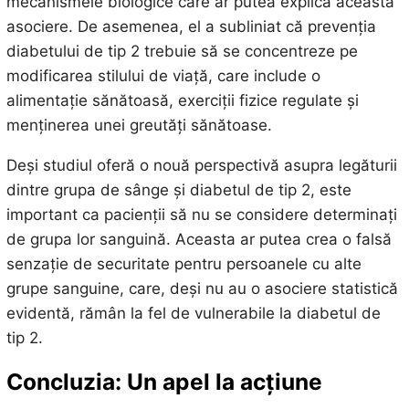
mecanismele biologice care ar putea explica această
asociere. De asemenea, el a subliniat că prevenția
diabetului de tip 2 trebuie să se concentreze pe
modificarea stilului de viață, care include o
alimentație sănătoasă, exerciții fizice regulate și
menținerea unei greutăți sănătoase.
Deși studiul oferă o nouă perspectivă asupra legăturii
dintre grupa de sânge și diabetul de tip 2, este
important ca pacienții să nu se considere determinați
de grupa lor sanguină. Aceasta ar putea crea o falsă
senzație de securitate pentru persoanele cu alte
grupe sanguine, care, deși nu au o asociere statistică
evidentă, rămân la fel de vulnerabile la diabetul de
tip 2.
Concluzia: Un apel la acțiune