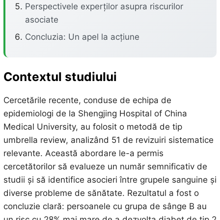
Perspectivele experților asupra riscurilor
asociate
Concluzia: Un apel la acțiune
Contextul studiului
Cercetările recente, conduse de echipa de
epidemiologi de la Shengjing Hospital of China
Medical University, au folosit o metodă de tip
umbrella review, analizând 51 de revizuiri sistematice
relevante. Această abordare le-a permis
cercetătorilor să evalueze un număr semnificativ de
studii și să identifice asocieri între grupele sanguine și
diverse probleme de sănătate. Rezultatul a fost o
concluzie clară: persoanele cu grupa de sânge B au
un risc cu 28% mai mare de a dezvolta diabet de tip 2