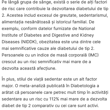
Pe lângă grupa de sânge, există o serie de alți factori
de risc care contribuie la dezvoltarea diabetului de tip
2. Acestea includ excesul de greutate, sedentarismul,
alimentația nesănătoasă și istoricul familial. De
exemplu, conform datelor furnizate de National
Institute of Diabetes and Digestive and Kidney
Diseases (NIDDK), obezitatea este una dintre cele
mai semnificative cauze ale diabetului de tip 2.
Persoanele cu un indice de masă corporală (IMC)
crescut au un risc semnificativ mai mare de a
dezvolta această afecțiune.
În plus, stilul de viață sedentar este un alt factor
major. O meta-analiză publicată în Diabetologia a
arătat că persoanele care petrec mult timp în activități
sedentare au un risc cu 112% mai mare de a dezvolta
diabet de tip 2 comparativ cu cei care sunt activi.