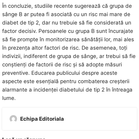
În concluzie, studiile recente sugerează că grupa de
sânge B ar putea fi asociată cu un risc mai mare de
diabet de tip 2, dar nu trebuie să fie considerată un
factor decisiv. Persoanele cu grupa B sunt încurajate
să fie prompte în monitorizarea sănătății lor, mai ales
în prezența altor factori de risc. De asemenea, toți
indivizii, indiferent de grupa de sânge, ar trebui să fie
conștienți de factorii de risc și să adopte măsuri
preventive. Educarea publicului despre aceste
aspecte este esențială pentru combaterea creșterii
alarmante a incidenței diabetului de tip 2 în întreaga
lume.
Echipa Editoriala