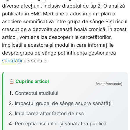
diverse afecțiuni, inclusiv diabetul de tip 2. O analiză
publicată în BMC Medicine a adus în prim-plan o
asociere semnificativă între grupa de sânge B și riscul
crescut de a dezvolta această boală cronică. În acest
articol, vom analiza descoperirile cercetătorilor,
implicațiile acestora și modul în care informațiile
despre grupa de sânge pot influența gestionarea
sănătății
personale.
Cuprins articol
[Arata/Ascunde]
Contextul studiului
Impactul grupei de sânge asupra sănătății
Implicarea altor factori de risc
Percepția riscurilor și sănătatea publică