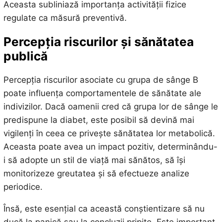
Aceasta subliniază importanța activității fizice
regulate ca măsură preventivă.
Percepția riscurilor și sănătatea
publică
Percepția riscurilor asociate cu grupa de sânge B
poate influența comportamentele de sănătate ale
indivizilor. Dacă oamenii cred că grupa lor de sânge le
predispune la diabet, este posibil să devină mai
vigilenți în ceea ce privește sănătatea lor metabolică.
Aceasta poate avea un impact pozitiv, determinându-
i să adopte un stil de viață mai sănătos, să își
monitorizeze greutatea și să efectueze analize
periodice.
Însă, este esențial ca această conștientizare să nu