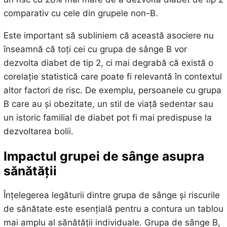
comparativ cu cele din grupele non-B.
Este important să subliniem că această asociere nu
înseamnă că toți cei cu grupa de sânge B vor
dezvolta diabet de tip 2, ci mai degrabă că există o
corelație statistică care poate fi relevantă în contextul
altor factori de risc. De exemplu, persoanele cu grupa
B care au și obezitate, un stil de viață sedentar sau
un istoric familial de diabet pot fi mai predispuse la
dezvoltarea bolii.
Impactul grupei de sânge asupra
sănătății
Înțelegerea legăturii dintre grupa de sânge și riscurile
de sănătate este esențială pentru a contura un tablou
mai amplu al sănătății individuale. Grupa de sânge B,