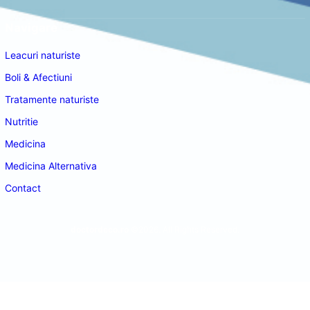
Navigare
Leacuri naturiste
Boli & Afectiuni
Tratamente naturiste
Nutritie
Medicina
Medicina Alternativa
Contact
doctordeco.ro
©2026. All Rights Reserved.