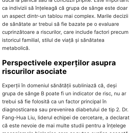
ducă la panică sau la concluzii pripite. Este important
ca indivizii să înțeleagă că grupa de sânge este doar
un aspect dintr-un tablou mai complex. Marile decizii
de sănătate ar trebui să fie bazate pe o evaluare
cuprinzătoare a riscurilor, care include factori precum
istoricul familial, stilul de viață și sănătatea
metabolică.
Perspectivele experților asupra
riscurilor asociate
Experții în domeniul sănătății subliniază că, deși
grupa de sânge B poate fi un indicator de risc, nu ar
trebui să fie folosită ca un factor principal în
diagnosticarea sau prevenirea diabetului de tip 2. Dr.
Fang-Hua Liu, liderul echipei de cercetare, a declarat
că este nevoie de mai multe studii pentru a înțelege