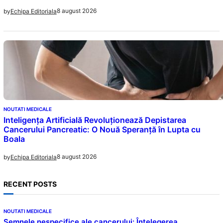
8 august 2026
by
Echipa Editoriala
NOUTATI MEDICALE
Inteligența Artificială Revoluționează Depistarea
Cancerului Pancreatic: O Nouă Speranță în Lupta cu
Boala
8 august 2026
by
Echipa Editoriala
RECENT POSTS
NOUTATI MEDICALE
Semnele nespecifice ale cancerului: Înțelegerea