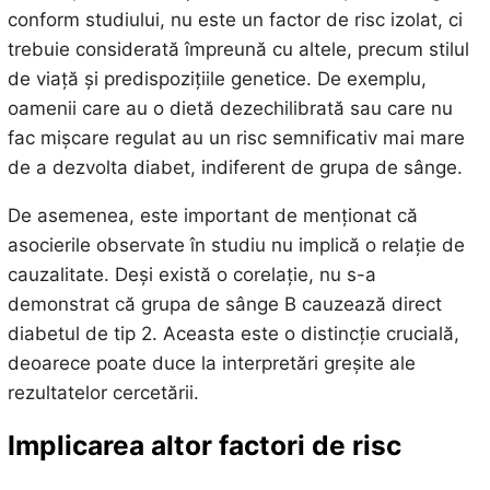
conform studiului, nu este un factor de risc izolat, ci
trebuie considerată împreună cu altele, precum stilul
de viață și predispozițiile genetice. De exemplu,
oamenii care au o dietă dezechilibrată sau care nu
fac mișcare regulat au un risc semnificativ mai mare
de a dezvolta diabet, indiferent de grupa de sânge.
De asemenea, este important de menționat că
asocierile observate în studiu nu implică o relație de
cauzalitate. Deși există o corelație, nu s-a
demonstrat că grupa de sânge B cauzează direct
diabetul de tip 2. Aceasta este o distincție crucială,
deoarece poate duce la interpretări greșite ale
rezultatelor cercetării.
Implicarea altor factori de risc