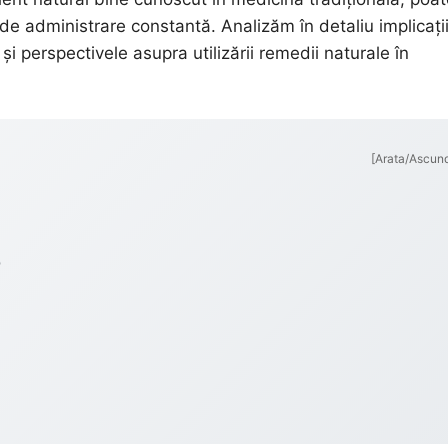
 de administrare constantă. Analizăm în detaliu implicații
și perspectivele asupra utilizării remedii naturale în
[Arata/Ascun
o