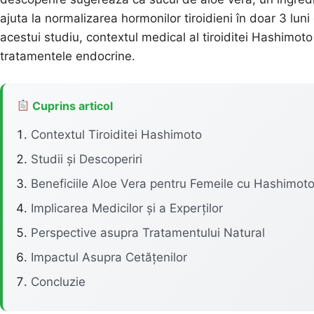
ajuta la normalizarea hormonilor tiroidieni în doar 3 luni
acestui studiu, contextul medical al tiroiditei Hashimoto 
tratamentele endocrine.
Cuprins articol
Contextul Tiroiditei Hashimoto
Studii și Descoperiri
Beneficiile Aloe Vera pentru Femeile cu Hashimot
Implicarea Medicilor și a Experților
Perspective asupra Tratamentului Natural
Impactul Asupra Cetățenilor
Concluzie