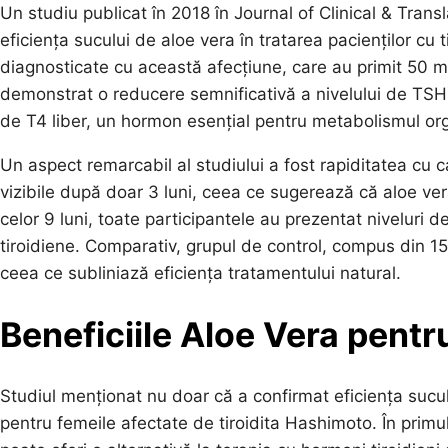
Un studiu publicat în 2018 în Journal of Clinical & Tran
eficiența sucului de aloe vera în tratarea pacienților cu
diagnosticate cu această afecțiune, care au primit 50 ml
demonstrat o reducere semnificativă a nivelului de TSH (
de T4 liber, un hormon esențial pentru metabolismul or
Un aspect remarcabil al studiului a fost rapiditatea cu c
vizibile după doar 3 luni, ceea ce sugerează că aloe vera
celor 9 luni, toate participantele au prezentat niveluri
tiroidiene. Comparativ, grupul de control, compus din 15
ceea ce subliniază eficiența tratamentului natural.
Beneficiile Aloe Vera pent
Studiul menționat nu doar că a confirmat eficiența suculu
pentru femeile afectate de tiroidita Hashimoto. În primul