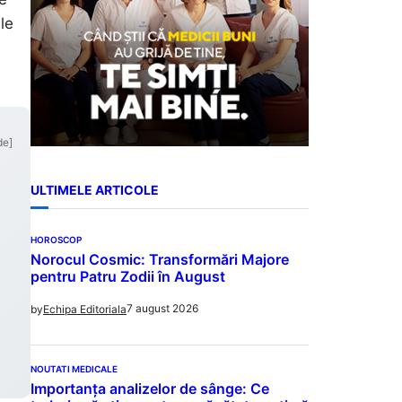
le
de]
ULTIMELE ARTICOLE
HOROSCOP
Norocul Cosmic: Transformări Majore
pentru Patru Zodii în August
7 august 2026
by
Echipa Editoriala
NOUTATI MEDICALE
Importanța analizelor de sânge: Ce