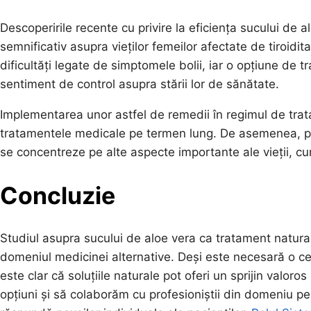
Descoperirile recente cu privire la eficiența sucului de 
semnificativ asupra vieților femeilor afectate de tiroi
dificultăți legate de simptomele bolii, iar o opțiune de t
sentiment de control asupra stării lor de sănătate.
Implementarea unor astfel de remedii în regimul de trat
tratamentele medicale pe termen lung. De asemenea, poat
se concentreze pe alte aspecte importante ale vieții, cum 
Concluzie
Studiul asupra sucului de aloe vera ca tratament natural
domeniul medicinei alternative. Deși este necesară o ce
este clar că soluțiile naturale pot oferi un sprijin valor
opțiuni și să colaborăm cu profesioniștii din domeniu pe