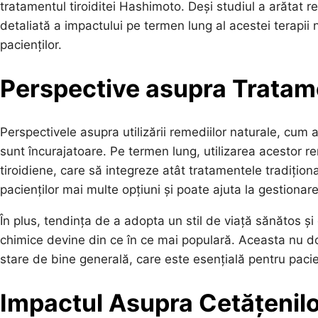
tratamentul tiroiditei Hashimoto. Deși studiul a arătat 
detaliată a impactului pe termen lung al acestei terapii n
pacienților.
Perspective asupra Tratame
Perspectivele asupra utilizării remediilor naturale, cum a
sunt încurajatoare. Pe termen lung, utilizarea acestor r
tiroidiene, care să integreze atât tratamentele tradițion
pacienților mai multe opțiuni și poate ajuta la gestiona
În plus, tendința de a adopta un stil de viață sănătos ș
chimice devine din ce în ce mai populară. Aceasta nu do
stare de bine generală, care este esențială pentru pacien
Impactul Asupra Cetățenil