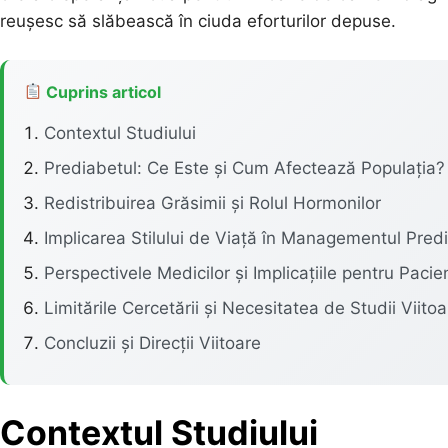
reușesc să slăbească în ciuda eforturilor depuse.
Cuprins articol
Contextul Studiului
Prediabetul: Ce Este și Cum Afectează Populația?
Redistribuirea Grăsimii și Rolul Hormonilor
Implicarea Stilului de Viață în Managementul Pred
Perspectivele Medicilor și Implicațiile pentru Pacien
Limitările Cercetării și Necesitatea de Studii Viitoa
Concluzii și Direcții Viitoare
Contextul Studiului