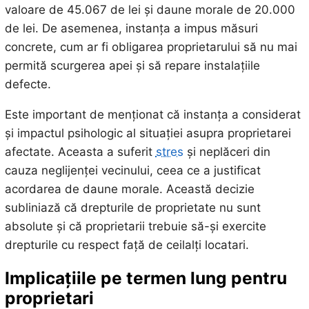
valoare de 45.067 de lei și daune morale de 20.000
de lei. De asemenea, instanța a impus măsuri
concrete, cum ar fi obligarea proprietarului să nu mai
permită scurgerea apei și să repare instalațiile
defecte.
Este important de menționat că instanța a considerat
și impactul psihologic al situației asupra proprietarei
afectate. Aceasta a suferit
stres
și neplăceri din
cauza neglijenței vecinului, ceea ce a justificat
acordarea de daune morale. Această decizie
subliniază că drepturile de proprietate nu sunt
absolute și că proprietarii trebuie să-și exercite
drepturile cu respect față de ceilalți locatari.
Implicațiile pe termen lung pentru
proprietari