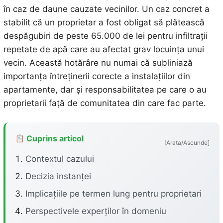
în caz de daune cauzate vecinilor. Un caz concret a
stabilit că un proprietar a fost obligat să plătească
despăgubiri de peste 65.000 de lei pentru infiltrații
repetate de apă care au afectat grav locuința unui
vecin. Această hotărâre nu numai că subliniază
importanța întreținerii corecte a instalațiilor din
apartamente, dar și responsabilitatea pe care o au
proprietarii față de comunitatea din care fac parte.
Cuprins articol
[Arata/Ascunde]
Contextul cazului
Decizia instanței
Implicațiile pe termen lung pentru proprietari
Perspectivele experților în domeniu