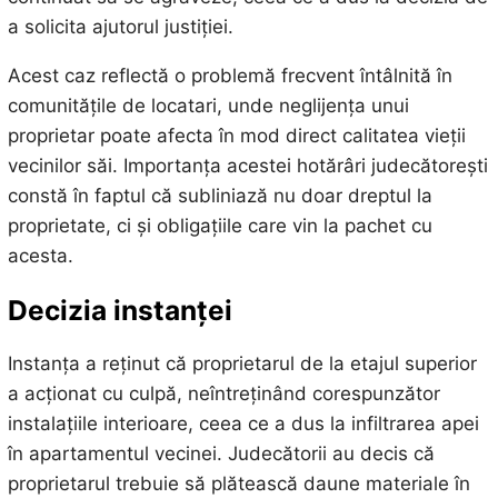
a solicita ajutorul justiției.
Acest caz reflectă o problemă frecvent întâlnită în
comunitățile de locatari, unde neglijența unui
proprietar poate afecta în mod direct calitatea vieții
vecinilor săi. Importanța acestei hotărâri judecătorești
constă în faptul că subliniază nu doar dreptul la
proprietate, ci și obligațiile care vin la pachet cu
acesta.
Decizia instanței
Instanța a reținut că proprietarul de la etajul superior
a acționat cu culpă, neîntreținând corespunzător
instalațiile interioare, ceea ce a dus la infiltrarea apei
în apartamentul vecinei. Judecătorii au decis că
proprietarul trebuie să plătească daune materiale în