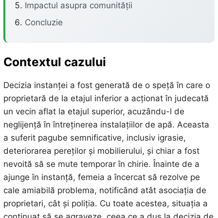
Impactul asupra comunității
Concluzie
Contextul cazului
Decizia instanței a fost generată de o speță în care o
proprietară de la etajul inferior a acționat în judecată
un vecin aflat la etajul superior, acuzându-l de
neglijență în întreținerea instalațiilor de apă. Aceasta
a suferit pagube semnificative, inclusiv igrasie,
deteriorarea pereților și mobilierului, și chiar a fost
nevoită să se mute temporar în chirie. Înainte de a
ajunge în instanță, femeia a încercat să rezolve pe
cale amiabilă problema, notificând atât asociația de
proprietari, cât și poliția. Cu toate acestea, situația a
continuat să se agraveze, ceea ce a dus la decizia de