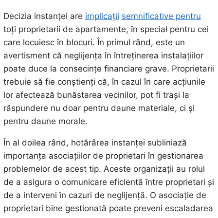
Decizia instanței are
implicații
semnificative pentru
toți proprietarii de apartamente, în special pentru cei
care locuiesc în blocuri. În primul rând, este un
avertisment că neglijența în întreținerea instalațiilor
poate duce la consecințe financiare grave. Proprietarii
trebuie să fie conștienți că, în cazul în care acțiunile
lor afectează bunăstarea vecinilor, pot fi trași la
răspundere nu doar pentru daune materiale, ci și
pentru daune morale.
În al doilea rând, hotărârea instanței subliniază
importanța asociațiilor de proprietari în gestionarea
problemelor de acest tip. Aceste organizații au rolul
de a asigura o comunicare eficientă între proprietari și
de a interveni în cazuri de neglijență. O asociație de
proprietari bine gestionată poate preveni escaladarea