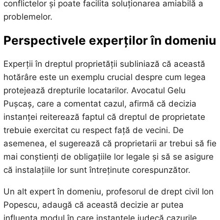
conflictelor și poate facilita soluționarea amiabilă a
problemelor.
Perspectivele experților în domeniu
Experții în dreptul proprietății subliniază că această
hotărâre este un exemplu crucial despre cum legea
protejează drepturile locatarilor. Avocatul Gelu
Pușcaș, care a comentat cazul, afirmă că decizia
instanței reiterează faptul că dreptul de proprietate
trebuie exercitat cu respect față de vecini. De
asemenea, el sugerează că proprietarii ar trebui să fie
mai conștienți de obligațiile lor legale și să se asigure
că instalațiile lor sunt întreținute corespunzător.
Un alt expert în domeniu, profesorul de drept civil Ion
Popescu, adaugă că această decizie ar putea
influența modul în care instanțele judecă cazurile