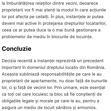
la îmbunătățirea relațiilor dintre vecini, deoarece
proprietarii vor fi mai atenți la modul în care acțiunile
lor pot afecta pe ceilalți. În plus, instanțele ar putea
deveni mai active în protejarea drepturilor locatarilor,
ceea ce ar putea duce la o mai bună gestionare a
problemelor de mediu în blocurile de locuințe.
Concluzie
Decizia recentă a instanței reprezintă un precedent
important în domeniul dreptului locativ din România.
Aceasta subliniază responsabilitățile pe care le au
proprietarii de apartamente, nu doar față de bunurile
lor, ci și față de vecinii lor. Prin urmare, este esențial
ca toți cei care locuiesc la bloc să fie conștienți de
obligațiile legale și morale pe care le au, pentru a
asigura un mediu de locuit sănătos și armonios.