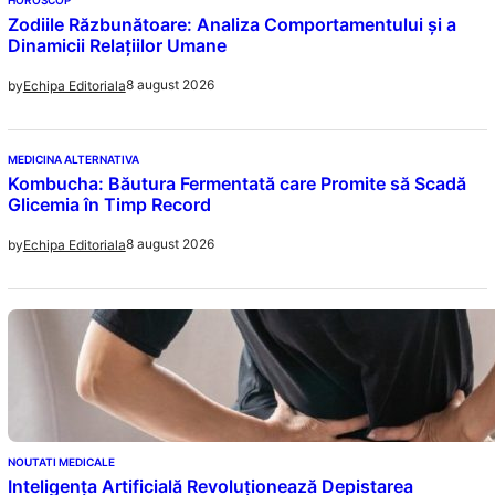
Zodiile Răzbunătoare: Analiza Comportamentului și a
Dinamicii Relațiilor Umane
8 august 2026
by
Echipa Editoriala
MEDICINA ALTERNATIVA
Kombucha: Băutura Fermentată care Promite să Scadă
Glicemia în Timp Record
8 august 2026
by
Echipa Editoriala
NOUTATI MEDICALE
Inteligența Artificială Revoluționează Depistarea