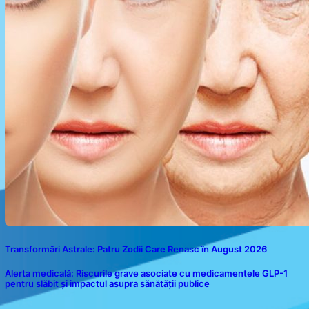
Transformări Astrale: Patru Zodii Care Renasc în August 2026
Alerta medicală: Riscurile grave asociate cu medicamentele GLP-1
pentru slăbit și impactul asupra sănătății publice