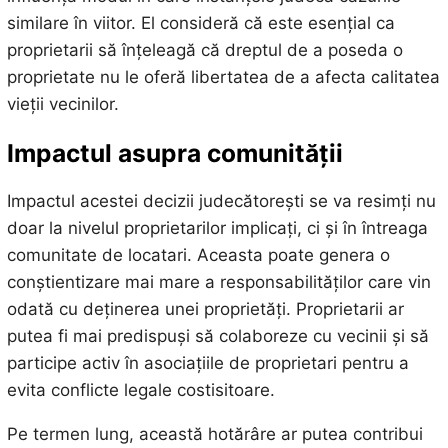
similare în viitor. El consideră că este esențial ca
proprietarii să înțeleagă că dreptul de a poseda o
proprietate nu le oferă libertatea de a afecta calitatea
vieții vecinilor.
Impactul asupra comunității
Impactul acestei decizii judecătorești se va resimți nu
doar la nivelul proprietarilor implicați, ci și în întreaga
comunitate de locatari. Aceasta poate genera o
conștientizare mai mare a responsabilităților care vin
odată cu deținerea unei proprietăți. Proprietarii ar
putea fi mai predispuși să colaboreze cu vecinii și să
participe activ în asociațiile de proprietari pentru a
evita conflicte legale costisitoare.
Pe termen lung, această hotărâre ar putea contribui