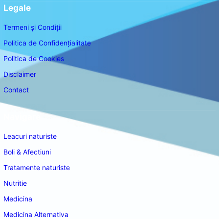
Legale
Termeni și Condiții
Politica de Confidențialitate
Politica de Cookies
Disclaimer
Contact
Navigare
Leacuri naturiste
Boli & Afectiuni
Tratamente naturiste
Nutritie
Medicina
Medicina Alternativa