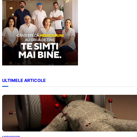
h
ULTIMELE ARTICOLE
HOROSCOP