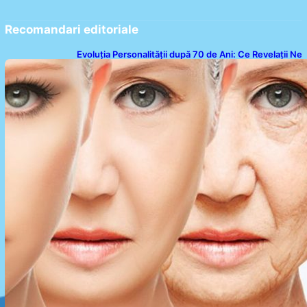
Recomandari editoriale
Evoluția Personalității după 70 de Ani: Ce Revelații Ne
Oferă Studiile Psihologice