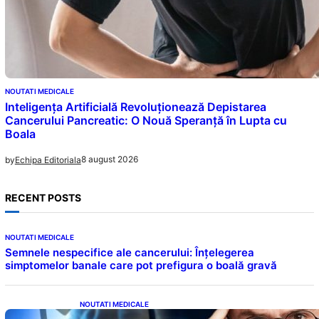
NOUTATI MEDICALE
Inteligența Artificială Revoluționează Depistarea
Cancerului Pancreatic: O Nouă Speranță în Lupta cu
Boala
8 august 2026
by
Echipa Editoriala
RECENT POSTS
NOUTATI MEDICALE
Semnele nespecifice ale cancerului: Înțelegerea
simptomelor banale care pot prefigura o boală gravă
NOUTATI MEDICALE