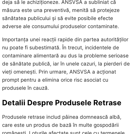
deja să le achiziționeze. ANSVSA a subliniat că
măsura este una preventivă, menită să protejeze
sănătatea publicului și să evite posibile efecte
adverse ale consumului produselor contaminate.
Importanța unei reacții rapide din partea autorităților
nu poate fi subestimată. În trecut, incidentele de
contaminare alimentară au dus la probleme serioase
de sănătate publică, iar în unele cazuri, la pierderi de
vieți omenești. Prin urmare, ANSVSA a acționat
prompt pentru a elimina orice risc asociat cu
produsele în cauză.
Detalii Despre Produsele Retrase
Produsele retrase includ pâinea domnească albă,
care este un produs de bază în multe gospodării
românești. Loturile afectate sunt cele cu termenele