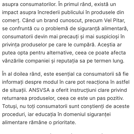
asupra consumatorilor. În primul rând, există un
impact asupra încrederii publicului în produsele din
comerț. Când un brand cunoscut, precum Vel Pitar,
se confruntă cu o problemă de siguranță alimentară,
consumatorii devin mai precauți și mai suspicioși în
privința produselor pe care le cumpără. Aceștia ar
putea opta pentru alternative, ceea ce poate afecta
vânzările companiei și reputația sa pe termen lung.
În al doilea rând, este esențial ca consumatorii să fie
informați despre modul în care pot reacționa în astfel
de situații. ANSVSA a oferit instrucțiuni clare privind
returnarea produselor, ceea ce este un pas pozitiv.
Totuși, nu toți consumatorii sunt conștienți de aceste
proceduri, iar educația în domeniul siguranței
alimentare rămâne o prioritate.