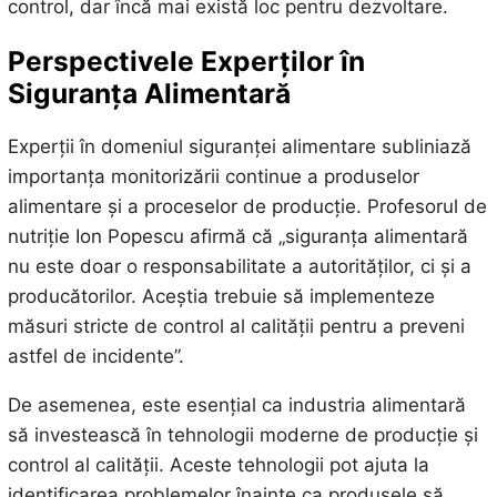
control, dar încă mai există loc pentru dezvoltare.
Perspectivele Experților în
Siguranța Alimentară
Experții în domeniul siguranței alimentare subliniază
importanța monitorizării continue a produselor
alimentare și a proceselor de producție. Profesorul de
nutriție Ion Popescu afirmă că „siguranța alimentară
nu este doar o responsabilitate a autorităților, ci și a
producătorilor. Aceștia trebuie să implementeze
măsuri stricte de control al calității pentru a preveni
astfel de incidente”.
De asemenea, este esențial ca industria alimentară
să investească în tehnologii moderne de producție și
control al calității. Aceste tehnologii pot ajuta la
identificarea problemelor înainte ca produsele să