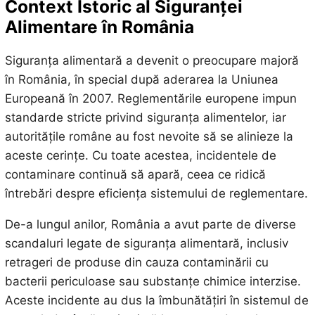
Context Istoric al Siguranței
Alimentare în România
Siguranța alimentară a devenit o preocupare majoră
în România, în special după aderarea la Uniunea
Europeană în 2007. Reglementările europene impun
standarde stricte privind siguranța alimentelor, iar
autoritățile române au fost nevoite să se alinieze la
aceste cerințe. Cu toate acestea, incidentele de
contaminare continuă să apară, ceea ce ridică
întrebări despre eficiența sistemului de reglementare.
De-a lungul anilor, România a avut parte de diverse
scandaluri legate de siguranța alimentară, inclusiv
retrageri de produse din cauza contaminării cu
bacterii periculoase sau substanțe chimice interzise.
Aceste incidente au dus la îmbunătățiri în sistemul de