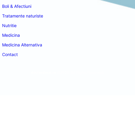
Boli & Afectiuni
Tratamente naturiste
Nutritie
Medicina
Medicina Alternativa
Contact
doctordeco.ro
©2026. All Rights Reserved.