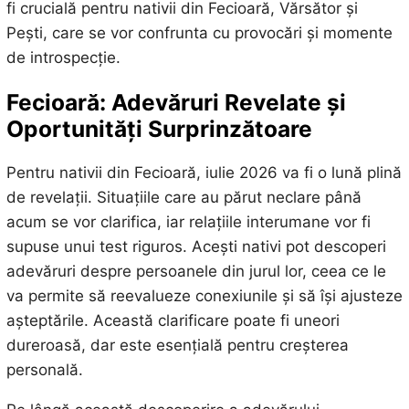
fi crucială pentru nativii din Fecioară, Vărsător și
Pești, care se vor confrunta cu provocări și momente
de introspecție.
Fecioară: Adevăruri Revelate și
Oportunități Surprinzătoare
Pentru nativii din Fecioară, iulie 2026 va fi o lună plină
de revelații. Situațiile care au părut neclare până
acum se vor clarifica, iar relațiile interumane vor fi
supuse unui test riguros. Acești nativi pot descoperi
adevăruri despre persoanele din jurul lor, ceea ce le
va permite să reevalueze conexiunile și să își ajusteze
așteptările. Această clarificare poate fi uneori
dureroasă, dar este esențială pentru creșterea
personală.