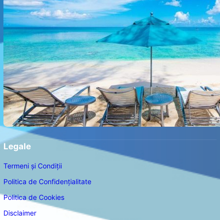
Legale
Termeni și Condiții
Politica de Confidențialitate
Politica de Cookies
Disclaimer