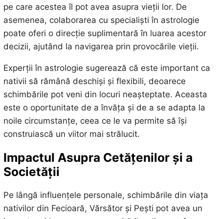
pe care acestea îl pot avea asupra vieții lor. De
asemenea, colaborarea cu specialiști în astrologie
poate oferi o direcție suplimentară în luarea acestor
decizii, ajutând la navigarea prin provocările vieții.
Experții în astrologie sugerează că este important ca
nativii să rămână deschiși și flexibili, deoarece
schimbările pot veni din locuri neașteptate. Aceasta
este o oportunitate de a învăța și de a se adapta la
noile circumstanțe, ceea ce le va permite să își
construiască un viitor mai strălucit.
Impactul Asupra Cetățenilor și a
Societății
Pe lângă influențele personale, schimbările din viața
nativilor din Fecioară, Vărsător și Pești pot avea un