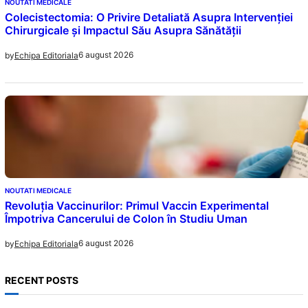
NOUTATI MEDICALE
Colecistectomia: O Privire Detaliată Asupra Intervenției
Chirurgicale și Impactul Său Asupra Sănătății
6 august 2026
by
Echipa Editoriala
NOUTATI MEDICALE
Revoluția Vaccinurilor: Primul Vaccin Experimental
Împotriva Cancerului de Colon în Studiu Uman
6 august 2026
by
Echipa Editoriala
RECENT POSTS