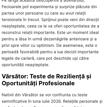
Pe lângă această descoperire a adevărului,
Fecioarele pot experimenta și surprize plăcute din
partea unor persoane cu care au avut relații
tensionate în trecut. Sprijinul poate veni din direcții
neașteptate, ceea ce le va oferi oportunitatea de a
reconstrui relații importante. Este un moment ideal
pentru a lăsa în urmă dezamăgirile anterioare și a
privi spre viitor cu optimism. De asemenea, este o
perioadă favorabilă pentru a lua decizii importante
legate de carieră, care pot deschide uși către
oportunități neașteptate.
Vărsător: Teste de Reziliență și
Oportunități Profesionale
Nativii din Vărsător se vor confrunta cu teste
semnificative în luna iulie 2026. Relațiile personale și