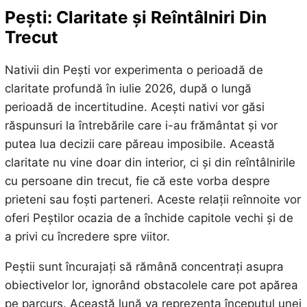
Pești: Claritate și Reîntâlniri Din
Trecut
Nativii din Pești vor experimenta o perioadă de
claritate profundă în iulie 2026, după o lungă
perioadă de incertitudine. Acești nativi vor găsi
răspunsuri la întrebările care i-au frământat și vor
putea lua decizii care păreau imposibile. Această
claritate nu vine doar din interior, ci și din reîntâlnirile
cu persoane din trecut, fie că este vorba despre
prieteni sau foști parteneri. Aceste relații reînnoite vor
oferi Peștilor ocazia de a închide capitole vechi și de
a privi cu încredere spre viitor.
Peștii sunt încurajați să rămână concentrați asupra
obiectivelor lor, ignorând obstacolele care pot apărea
pe parcurs. Această lună va reprezenta începutul unei