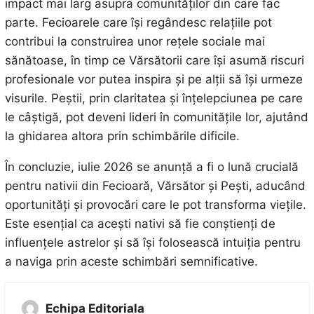
impact mai larg asupra comunităților din care fac
parte. Fecioarele care își regândesc relațiile pot
contribui la construirea unor rețele sociale mai
sănătoase, în timp ce Vărsătorii care își asumă riscuri
profesionale vor putea inspira și pe alții să își urmeze
visurile. Peștii, prin claritatea și înțelepciunea pe care
le câștigă, pot deveni lideri în comunitățile lor, ajutând
la ghidarea altora prin schimbările dificile.
În concluzie, iulie 2026 se anunță a fi o lună crucială
pentru nativii din Fecioară, Vărsător și Pești, aducând
oportunități și provocări care le pot transforma viețile.
Este esențial ca acești nativi să fie conștienți de
influențele astrelor și să își folosească intuiția pentru
a naviga prin aceste schimbări semnificative.
Echipa Editoriala