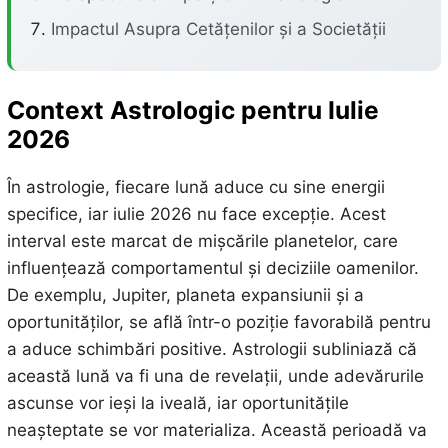
Impactul Asupra Cetățenilor și a Societății
Context Astrologic pentru Iulie
2026
În astrologie, fiecare lună aduce cu sine energii
specifice, iar iulie 2026 nu face excepție. Acest
interval este marcat de mișcările planetelor, care
influențează comportamentul și deciziile oamenilor.
De exemplu, Jupiter, planeta expansiunii și a
oportunităților, se află într-o poziție favorabilă pentru
a aduce schimbări positive. Astrologii subliniază că
această lună va fi una de revelații, unde adevărurile
ascunse vor ieși la iveală, iar oportunitățile
neașteptate se vor materializa. Această perioadă va