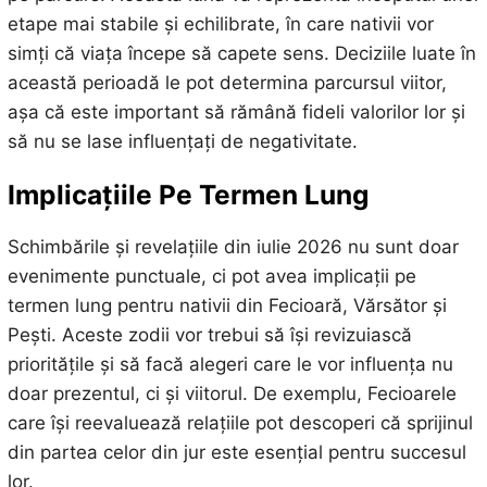
etape mai stabile și echilibrate, în care nativii vor
simți că viața începe să capete sens. Deciziile luate în
această perioadă le pot determina parcursul viitor,
așa că este important să rămână fideli valorilor lor și
să nu se lase influențați de negativitate.
Implicațiile Pe Termen Lung
Schimbările și revelațiile din iulie 2026 nu sunt doar
evenimente punctuale, ci pot avea implicații pe
termen lung pentru nativii din Fecioară, Vărsător și
Pești. Aceste zodii vor trebui să își revizuiască
prioritățile și să facă alegeri care le vor influența nu
doar prezentul, ci și viitorul. De exemplu, Fecioarele
care își reevaluează relațiile pot descoperi că sprijinul
din partea celor din jur este esențial pentru succesul
lor.