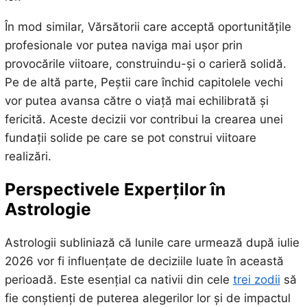
În mod similar, Vărsătorii care acceptă oportunitățile
profesionale vor putea naviga mai ușor prin
provocările viitoare, construindu-și o carieră solidă.
Pe de altă parte, Peștii care închid capitolele vechi
vor putea avansa către o viață mai echilibrată și
fericită. Aceste decizii vor contribui la crearea unei
fundații solide pe care se pot construi viitoare
realizări.
Perspectivele Experților în
Astrologie
Astrologii subliniază că lunile care urmează după iulie
2026 vor fi influențate de deciziile luate în această
perioadă. Este esențial ca nativii din cele
trei zodii
să
fie conștienți de puterea alegerilor lor și de impactul