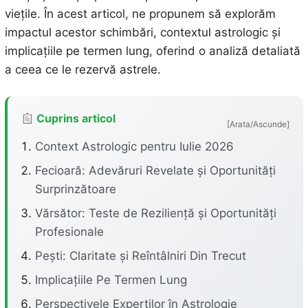
viețile. În acest articol, ne propunem să explorăm
impactul acestor schimbări, contextul astrologic și
implicațiile pe termen lung, oferind o analiză detaliată
a ceea ce le rezervă astrele.
Cuprins articol
[Arata/Ascunde]
Context Astrologic pentru Iulie 2026
Fecioară: Adevăruri Revelate și Oportunități
Surprinzătoare
Vărsător: Teste de Reziliență și Oportunități
Profesionale
Pești: Claritate și Reîntâlniri Din Trecut
Implicațiile Pe Termen Lung
Perspectivele Experților în Astrologie