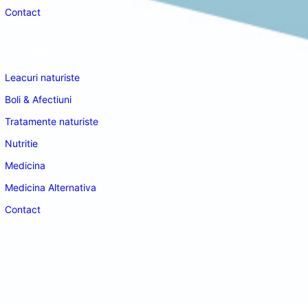
Contact
Navigare
Leacuri naturiste
Boli & Afectiuni
Tratamente naturiste
Nutritie
Medicina
Medicina Alternativa
Contact
doctordeco.ro
©2026. All Rights Reserved.