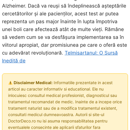
Alzheimer. Dacă va reuși să îndeplinească așteptările
cercetătorilor și ale pacienților, acest test ar putea
reprezenta un pas major înainte în lupta împotriva
unei boli care afectează atât de multe vieți. Rămâne
să vedem cum se va desfășura implementarea sa în
viitorul apropiat, dar promisiunea pe care o oferă este
cu adevărat revoluționară.
Telmisartanul: O Sursă
Inedită de
Disclaimer Medical:
Informatiile prezentate in acest
articol au caracter informativ si educational. Ele nu
inlocuiesc consultul medical profesionist, diagnosticul sau
tratamentul recomandat de medic. Inainte de a incepe orice
tratament naturist sau de a modifica tratamentul existent,
consultati medicul dumneavoastra. Autorii si site-ul
DoctorDeco.ro nu isi asuma responsabilitatea pentru
eventualele consecinte ale aplicarii sfaturilor fara