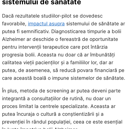
sistemului de sănătate
Dacă rezultatele studiilor-pilot se dovedesc
favorabile,
impactul asupra
sistemului de sănătate ar
putea fi semnificativ. Diagnosticarea timpurie a bolii
Alzheimer ar deschide o fereastră de oportunitate
pentru intervenții terapeutice care pot întârzia
progresia bolii. Aceasta nu doar că ar îmbunătăți
calitatea vieții pacienților și a familiilor lor, dar ar
putea, de asemenea, să reducă povara financiară pe
care această boală o impune sistemelor de sănătate.
În plus, metoda de screening ar putea deveni parte
integrantă a consultațiilor de rutină, nu doar un
proces limitat la centrele specializate. Aceasta ar
putea încuraja o cultură a conștientizării și a
prevenției în rândul populației, ceea ce este esențial