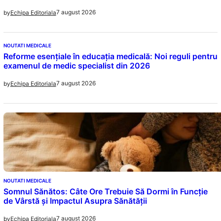
7 august 2026
by
Echipa Editoriala
NOUTATI MEDICALE
Reforme esențiale în educația medicală: Noi reguli pentru
examenul de medic specialist din 2026
7 august 2026
by
Echipa Editoriala
NOUTATI MEDICALE
Somnul Sănătos: Câte Ore Trebuie Să Dormi în Funcție
de Vârstă și Impactul Asupra Sănătății
7 august 2026
by
Echipa Editoriala