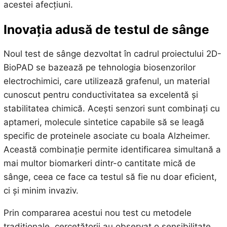
acestei afecțiuni.
Inovația adusă de testul de sânge
Noul test de sânge dezvoltat în cadrul proiectului 2D-
BioPAD se bazează pe tehnologia biosenzorilor
electrochimici, care utilizează grafenul, un material
cunoscut pentru conductivitatea sa excelentă și
stabilitatea chimică. Acești senzori sunt combinați cu
aptameri, molecule sintetice capabile să se leagă
specific de proteinele asociate cu boala Alzheimer.
Această combinație permite identificarea simultană a
mai multor biomarkeri dintr-o cantitate mică de
sânge, ceea ce face ca testul să fie nu doar eficient,
ci și minim invaziv.
Prin compararea acestui nou test cu metodele
tradiționale, cercetătorii au observat o sensibilitate