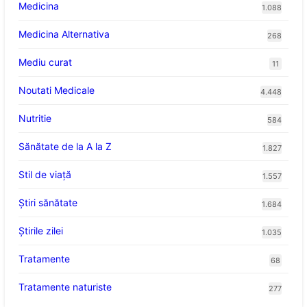
Medicina
1.088
Medicina Alternativa
268
Mediu curat
11
Noutati Medicale
4.448
Nutritie
584
Sănătate de la A la Z
1.827
Stil de viaţă
1.557
Ştiri sănătate
1.684
Știrile zilei
1.035
Tratamente
68
Tratamente naturiste
277