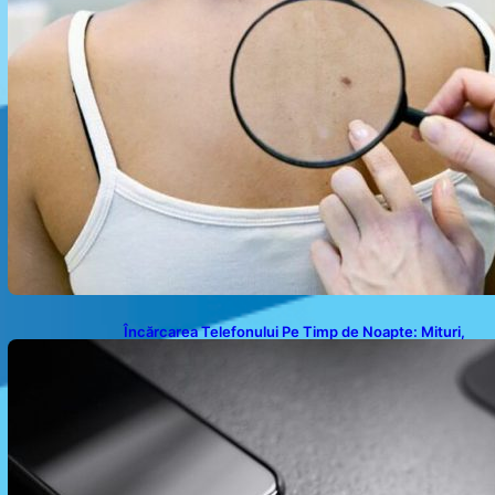
Încărcarea Telefonului Pe Timp de Noapte: Mituri,
Realități și Impact Asupra Bateriei