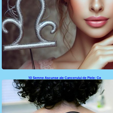
10 Semne Ascunse ale Cancerului de Piele: Ce
Trebuie să Știm pentru a Ne Proteja