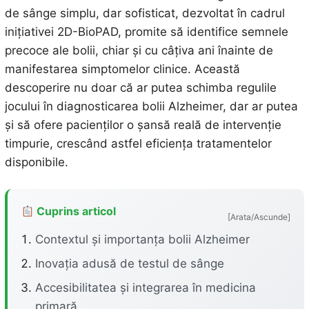
de sânge simplu, dar sofisticat, dezvoltat în cadrul
inițiativei 2D-BioPAD, promite să identifice semnele
precoce ale bolii, chiar și cu câțiva ani înainte de
manifestarea simptomelor clinice. Această
descoperire nu doar că ar putea schimba regulile
jocului în diagnosticarea bolii Alzheimer, dar ar putea
și să ofere pacienților o șansă reală de intervenție
timpurie, crescând astfel eficiența tratamentelor
disponibile.
Cuprins articol
[Arata/Ascunde]
Contextul și importanța bolii Alzheimer
Inovația adusă de testul de sânge
Accesibilitatea și integrarea în medicina
primară