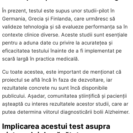
În prezent, testul este supus unor studii-pilot în
Germania, Grecia și Finlanda, care urmăresc să
valideze tehnologia și să evalueze performanța sa în
contexte clinice diverse. Aceste studii sunt esențiale
pentru a aduna date cu privire la acuratețea și
eficacitatea testului înainte de a fi implementat pe
scară largă în practica medicală.
Cu toate acestea, este important de menționat că
proiectul se află încă în faza de dezvoltare, iar
rezultatele concrete nu sunt încă disponibile
publicului. Așadar, comunitatea științifică și pacienții
așteaptă cu interes rezultatele acestor studii, care ar
putea determina viitorul diagnosticării bolii Alzheimer.
Implicarea acestui test asupra