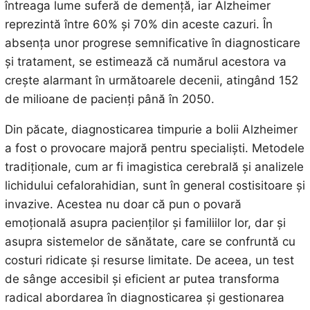
întreaga lume suferă de demență, iar Alzheimer
reprezintă între 60% și 70% din aceste cazuri. În
absența unor progrese semnificative în diagnosticare
și tratament, se estimează că numărul acestora va
crește alarmant în următoarele decenii, atingând 152
de milioane de pacienți până în 2050.
Din păcate, diagnosticarea timpurie a bolii Alzheimer
a fost o provocare majoră pentru specialiști. Metodele
tradiționale, cum ar fi imagistica cerebrală și analizele
lichidului cefalorahidian, sunt în general costisitoare și
invazive. Acestea nu doar că pun o povară
emoțională asupra pacienților și familiilor lor, dar și
asupra sistemelor de sănătate, care se confruntă cu
costuri ridicate și resurse limitate. De aceea, un test
de sânge accesibil și eficient ar putea transforma
radical abordarea în diagnosticarea și gestionarea