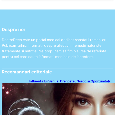
Despre noi
DoctorDeco este un portal medical dedicat sanatatii romanilor.
Publicam zilnic informatii despre afectiuni, remedii naturiste,
tratamente si nutritie. Ne propunem sa fim o sursa de referinta
pentru cei care cauta informatii medicale de incredere.
Recomandari editoriale
Influența lui Venus: Dragoste, Noroc și Oportunități
pentru Tauri și Balanțe în Weekendul 8-9 August