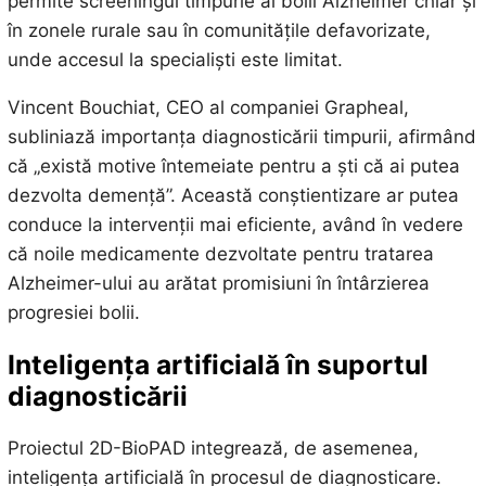
permite screeningul timpurie al bolii Alzheimer chiar și
în zonele rurale sau în comunitățile defavorizate,
unde accesul la specialiști este limitat.
Vincent Bouchiat, CEO al companiei Grapheal,
subliniază importanța diagnosticării timpurii, afirmând
că „există motive întemeiate pentru a ști că ai putea
dezvolta demență”. Această conștientizare ar putea
conduce la intervenții mai eficiente, având în vedere
că noile medicamente dezvoltate pentru tratarea
Alzheimer-ului au arătat promisiuni în întârzierea
progresiei bolii.
Inteligența artificială în suportul
diagnosticării
Proiectul 2D-BioPAD integrează, de asemenea,
inteligența artificială în procesul de diagnosticare.