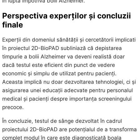
în lupta împotriva bolii Alzheimer.
Perspectiva experților și concluzii
finale
Experții din domeniul sănătății și cercetătorii implicati
în proiectul 2D-BioPAD subliniază că depistarea
timpurie a bolii Alzheimer va deveni realistă doar
dacă testul este eficient din punct de vedere
economic și simplu de utilizat pentru pacienți.
Aceasta implică nu doar dezvoltarea tehnologiei, ci și
asigurarea unei educații adecvate pentru personalul
medical și pacienți despre importanța screeningului
precoce.
În concluzie, testul de sânge dezvoltat în cadrul
proiectului 2D-BioPAD are potențialul de a transforma
complet modul în care este diagnosticată boala