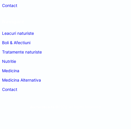
Contact
Navigare
Leacuri naturiste
Boli & Afectiuni
Tratamente naturiste
Nutritie
Medicina
Medicina Alternativa
Contact
doctordeco.ro
©2026. All Rights Reserved.