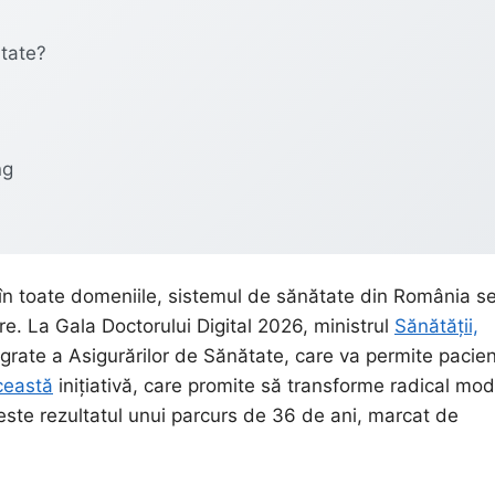
ătate?
ng
le în toate domeniile, sistemul de sănătate din România s
e. La Gala Doctorului Digital 2026, ministrul
Sănătății,
egrate a Asigurărilor de Sănătate, care va permite pacien
ceastă
inițiativă, care promite să transforme radical mod
este rezultatul unui parcurs de 36 de ani, marcat de