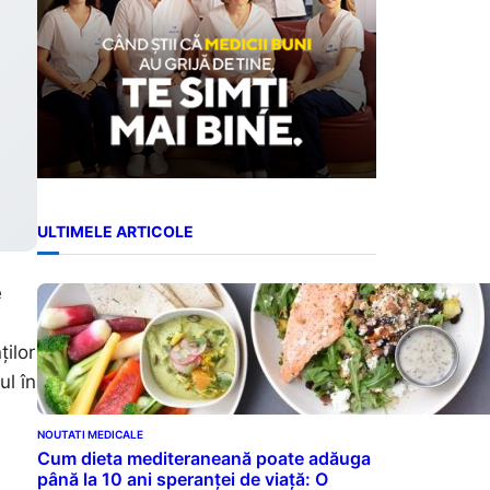
ULTIMELE ARTICOLE
e
ților
ul în
NOUTATI MEDICALE
Cum dieta mediteraneană poate adăuga
până la 10 ani speranței de viață: O