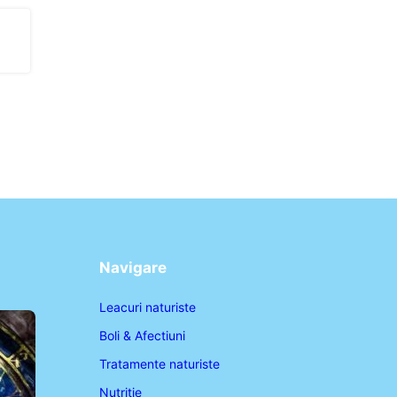
Navigare
Leacuri naturiste
Boli & Afectiuni
Tratamente naturiste
Nutritie