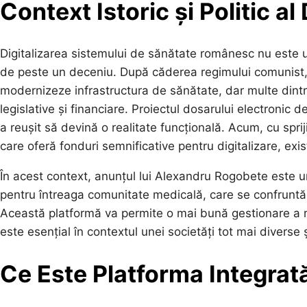
Context Istoric și Politic al 
Digitalizarea sistemului de sănătate românesc nu este u
de peste un deceniu. După căderea regimului comunist, 
modernizeze infrastructura de sănătate, dar multe dintr
legislative și financiare. Proiectul dosarului electroni
a reușit să devină o realitate funcțională. Acum, cu spri
care oferă fonduri semnificative pentru digitalizare, ex
În acest context, anunțul lui Alexandru Rogobete este un
pentru întreaga comunitate medicală, care se confruntă cu
Această platformă va permite o mai bună gestionare a res
este esențial în contextul unei societăți tot mai diverse 
Ce Este Platforma Integrat