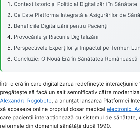
Context Istoric și Politic al Digitalizării în Sănătate
Ce Este Platforma Integrată a Asigurărilor de Săn
Beneficiile Digitalizării pentru Pacienți
Provocările și Riscurile Digitalizării
Perspectivele Experților și Impactul pe Termen Lu
Concluzie: O Nouă Eră în Sănătatea Românească
Într-o eră în care digitalizarea redefinește interacțiuni
pregătește să facă un salt semnificativ către modernizar
Alexandru Rogobete
, a anunțat lansarea Platformei Int
să acceseze online propriul dosar medical
electronic. A
care pacienții interacționează cu sistemul de sănătate, 
reformele din domeniul sănătății după 1990.