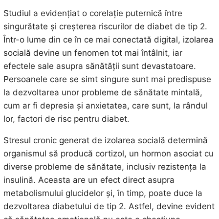
Studiul a evidențiat o corelație puternică între
singurătate și creșterea riscurilor de diabet de tip 2.
Într-o lume din ce în ce mai conectată digital, izolarea
socială devine un fenomen tot mai întâlnit, iar
efectele sale asupra sănătății sunt devastatoare.
Persoanele care se simt singure sunt mai predispuse
la dezvoltarea unor probleme de sănătate mintală,
cum ar fi depresia și anxietatea, care sunt, la rândul
lor, factori de risc pentru diabet.
Stresul cronic generat de izolarea socială determină
organismul să producă cortizol, un hormon asociat cu
diverse probleme de sănătate, inclusiv rezistența la
insulină. Aceasta are un efect direct asupra
metabolismului glucidelor și, în timp, poate duce la
dezvoltarea diabetului de tip 2. Astfel, devine evident