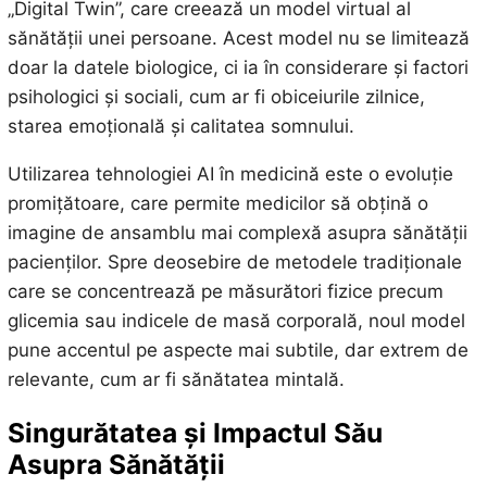
„Digital Twin”, care creează un model virtual al
sănătății unei persoane. Acest model nu se limitează
doar la datele biologice, ci ia în considerare și factori
psihologici și sociali, cum ar fi obiceiurile zilnice,
starea emoțională și calitatea somnului.
Utilizarea tehnologiei AI în medicină este o evoluție
promițătoare, care permite medicilor să obțină o
imagine de ansamblu mai complexă asupra sănătății
pacienților. Spre deosebire de metodele tradiționale
care se concentrează pe măsurători fizice precum
glicemia sau indicele de masă corporală, noul model
pune accentul pe aspecte mai subtile, dar extrem de
relevante, cum ar fi sănătatea mintală.
Singurătatea și Impactul Său
Asupra Sănătății