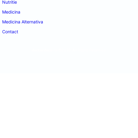
Nutritie
Medicina
Medicina Alternativa
Contact
doctordeco.ro
©2026. All Rights Reserved.