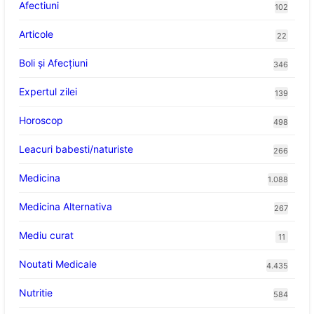
Afectiuni
102
Articole
22
Boli și Afecțiuni
346
Expertul zilei
139
Horoscop
498
Leacuri babesti/naturiste
266
Medicina
1.088
Medicina Alternativa
267
Mediu curat
11
Noutati Medicale
4.435
Nutritie
584