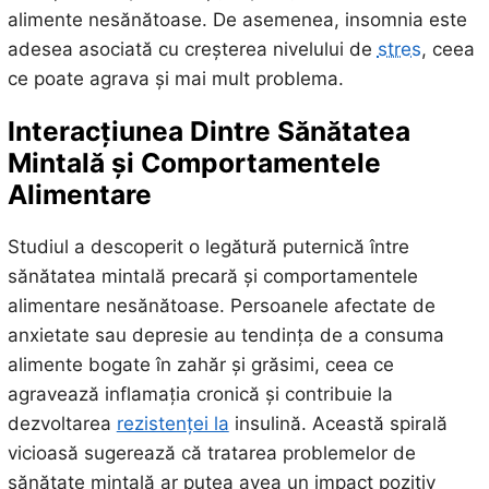
alimente nesănătoase. De asemenea, insomnia este
adesea asociată cu creșterea nivelului de
stres
, ceea
ce poate agrava și mai mult problema.
Interacțiunea Dintre Sănătatea
Mintală și Comportamentele
Alimentare
Studiul a descoperit o legătură puternică între
sănătatea mintală precară și comportamentele
alimentare nesănătoase. Persoanele afectate de
anxietate sau depresie au tendința de a consuma
alimente bogate în zahăr și grăsimi, ceea ce
agravează inflamația cronică și contribuie la
dezvoltarea
rezistenței la
insulină. Această spirală
vicioasă sugerează că tratarea problemelor de
sănătate mintală ar putea avea un impact pozitiv