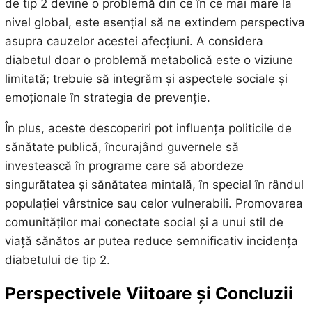
de tip 2 devine o problemă din ce în ce mai mare la
nivel global, este esențial să ne extindem perspectiva
asupra cauzelor acestei afecțiuni. A considera
diabetul doar o problemă metabolică este o viziune
limitată; trebuie să integrăm și aspectele sociale și
emoționale în strategia de prevenție.
În plus, aceste descoperiri pot influența politicile de
sănătate publică, încurajând guvernele să
investească în programe care să abordeze
singurătatea și sănătatea mintală, în special în rândul
populației vârstnice sau celor vulnerabili. Promovarea
comunităților mai conectate social și a unui stil de
viață sănătos ar putea reduce semnificativ incidența
diabetului de tip 2.
Perspectivele Viitoare și Concluzii