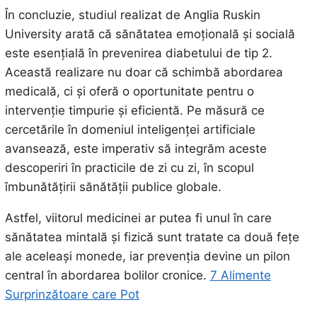
În concluzie, studiul realizat de Anglia Ruskin
University arată că sănătatea emoțională și socială
este esențială în prevenirea diabetului de tip 2.
Această realizare nu doar că schimbă abordarea
medicală, ci și oferă o oportunitate pentru o
intervenție timpurie și eficientă. Pe măsură ce
cercetările în domeniul inteligenței artificiale
avansează, este imperativ să integrăm aceste
descoperiri în practicile de zi cu zi, în scopul
îmbunătățirii sănătății publice globale.
Astfel, viitorul medicinei ar putea fi unul în care
sănătatea mintală și fizică sunt tratate ca două fețe
ale aceleași monede, iar prevenția devine un pilon
central în abordarea bolilor cronice.
7 Alimente
Surprinzătoare care Pot