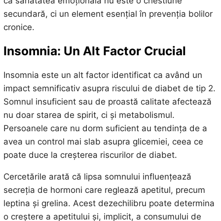
că sănătatea emoțională nu este o chestiune
secundară, ci un element esențial în prevenția bolilor
cronice.
Insomnia: Un Alt Factor Crucial
Insomnia este un alt factor identificat ca având un
impact semnificativ asupra riscului de diabet de tip 2.
Somnul insuficient sau de proastă calitate afectează
nu doar starea de spirit, ci și metabolismul.
Persoanele care nu dorm suficient au tendința de a
avea un control mai slab asupra glicemiei, ceea ce
poate duce la creșterea riscurilor de diabet.
Cercetările arată că lipsa somnului influențează
secreția de hormoni care reglează apetitul, precum
leptina și grelina. Acest dezechilibru poate determina
o creștere a apetitului și, implicit, a consumului de