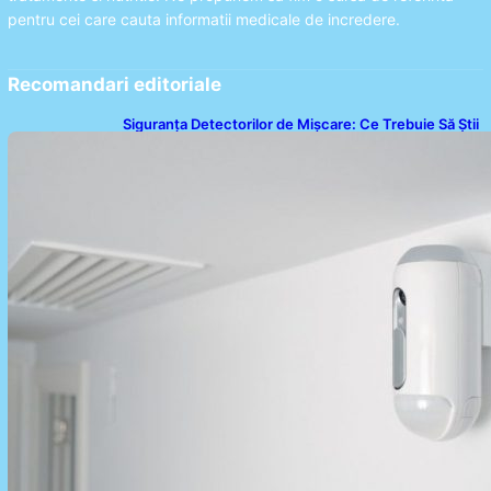
pentru cei care cauta informatii medicale de incredere.
Recomandari editoriale
Siguranța Detectorilor de Mișcare: Ce Trebuie Să Știi
Despre Tehnologia de Securitate