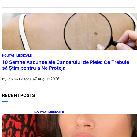
NOUTATI MEDICALE
10 Semne Ascunse ale Cancerului de Piele: Ce Trebuie
să Știm pentru a Ne Proteja
7 august 2026
by
Echipa Editoriala
RECENT POSTS
NOUTATI MEDICALE
Alina Pușcău și Lupta cu Metastaza: O
Poveste de Curaj și Inspirație