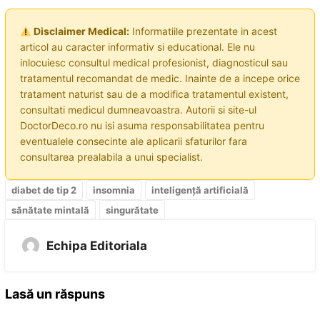
Disclaimer Medical:
Informatiile prezentate in acest
articol au caracter informativ si educational. Ele nu
inlocuiesc consultul medical profesionist, diagnosticul sau
tratamentul recomandat de medic. Inainte de a incepe orice
tratament naturist sau de a modifica tratamentul existent,
consultati medicul dumneavoastra. Autorii si site-ul
DoctorDeco.ro nu isi asuma responsabilitatea pentru
eventualele consecinte ale aplicarii sfaturilor fara
consultarea prealabila a unui specialist.
diabet de tip 2
insomnia
inteligență artificială
sănătate mintală
singurătate
Echipa Editoriala
Lasă un răspuns