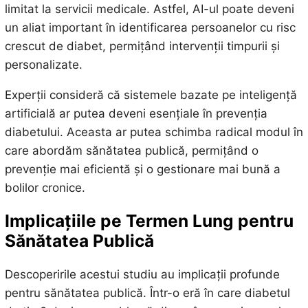
limitat la servicii medicale. Astfel, AI-ul poate deveni
un aliat important în identificarea persoanelor cu risc
crescut de diabet, permițând intervenții timpurii și
personalizate.
Experții consideră că sistemele bazate pe inteligență
artificială ar putea deveni esențiale în prevenția
diabetului. Aceasta ar putea schimba radical modul în
care abordăm sănătatea publică, permițând o
prevenție mai eficientă și o gestionare mai bună a
bolilor cronice.
Implicațiile pe Termen Lung pentru
Sănătatea Publică
Descoperirile acestui studiu au implicații profunde
pentru sănătatea publică. Într-o eră în care diabetul