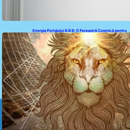
Energia Portalului 8:8:8: O Fereastră Cosmică pentru
Transformări în Viața Ta