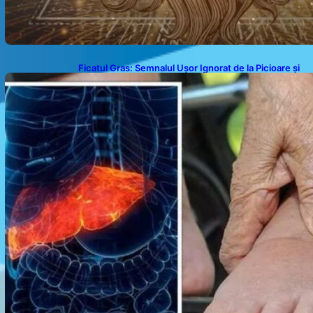
Ficatul Gras: Semnalul Ușor Ignorat de la Picioare și
Importanța Diagnosticării Timpurii