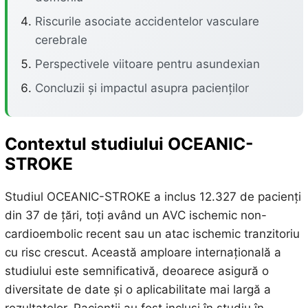
Riscurile asociate accidentelor vasculare
cerebrale
Perspectivele viitoare pentru asundexian
Concluzii și impactul asupra pacienților
Contextul studiului OCEANIC-
STROKE
Studiul OCEANIC-STROKE a inclus 12.327 de pacienți
din 37 de țări, toți având un AVC ischemic non-
cardioembolic recent sau un atac ischemic tranzitoriu
cu risc crescut. Această amploare internațională a
studiului este semnificativă, deoarece asigură o
diversitate de date și o aplicabilitate mai largă a