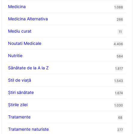
Medicina
1.088
Medicina Alternativa
266
Mediu curat
11
Noutati Medicale
4.406
Nutritie
584
Sănătate de la A la Z
1.817
Stil de viaţă
1.543
Ştiri sănătate
1.674
Știrile zilei
1.030
Tratamente
68
Tratamente naturiste
277