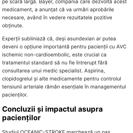
pe scară largă. Bayer, compania care dezvoltă acest
medicament, a anunțat că va urmări aprobările
necesare, având în vedere rezultatele pozitive
obținute.
Experții subliniază că, deși asundexian ar putea
deveni o opțiune importantă pentru pacienții cu AVC
ischemic non-cardioembolic, este crucial ca
tratamentul standard să nu fie întrerupt fără
consultarea unui medic specialist. Aspirina,
clopidogrelul și alte medicamente pentru controlul
tensiunii arteriale rămân esențiale în managementul
pacienților.
Concluzii și impactul asupra
pacienților
Studiul OCEANIC-STROKE marchează un pas