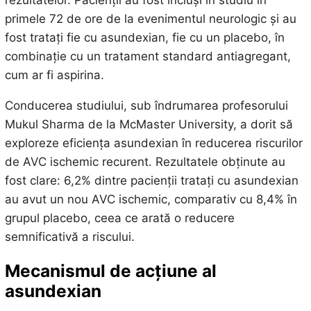
rezultatelor. Pacienții au fost incluși în studiu în
primele 72 de ore de la evenimentul neurologic și au
fost tratați fie cu asundexian, fie cu un placebo, în
combinație cu un tratament standard antiagregant,
cum ar fi aspirina.
Conducerea studiului, sub îndrumarea profesorului
Mukul Sharma de la McMaster University, a dorit să
exploreze eficiența asundexian în reducerea riscurilor
de AVC ischemic recurent. Rezultatele obținute au
fost clare: 6,2% dintre pacienții tratați cu asundexian
au avut un nou AVC ischemic, comparativ cu 8,4% în
grupul placebo, ceea ce arată o reducere
semnificativă a riscului.
Mecanismul de acțiune al
asundexian