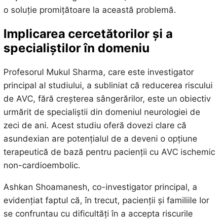
o soluție promițătoare la această problemă.
Implicarea cercetătorilor și a
specialiștilor în domeniu
Profesorul Mukul Sharma, care este investigator
principal al studiului, a subliniat că reducerea riscului
de AVC, fără creșterea sângerărilor, este un obiectiv
urmărit de specialiștii din domeniul neurologiei de
zeci de ani. Acest studiu oferă dovezi clare că
asundexian are potențialul de a deveni o opțiune
terapeutică de bază pentru pacienții cu AVC ischemic
non-cardioembolic.
Ashkan Shoamanesh, co-investigator principal, a
evidențiat faptul că, în trecut, pacienții și familiile lor
se confruntau cu dificultăți în a accepta riscurile