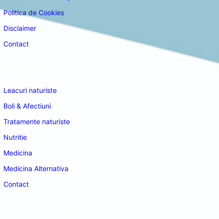
Politica de Cookies
Disclaimer
Contact
Navigare
Leacuri naturiste
Boli & Afectiuni
Tratamente naturiste
Nutritie
Medicina
Medicina Alternativa
Contact
doctordeco.ro
©2026. All Rights Reserved.