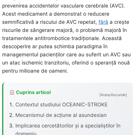
prevenirea accidentelor vasculare cerebrale (AVC).
Acest medicament a demonstrat o reducere
semnificativă a riscului de AVC repetat,
fără
a crește
riscurile de sângerare majoră, o problemă majoră în
tratamentele antitrombotice tradiționale. Această
descoperire ar putea schimba paradigma în
managementul pacienților care au suferit un AVC sau
un atac ischemic tranzitoriu, oferind o speranță nouă
pentru milioane de oameni.
Cuprins articol
[Arata/Ascunde]
Contextul studiului OCEANIC-STROKE
Mecanismul de acțiune al asundexian
Implicarea cercetătorilor și a specialiștilor în
domeniu