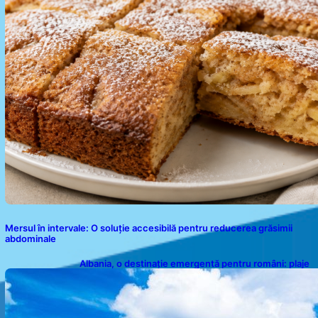
Mersul în intervale: O soluție accesibilă pentru reducerea grăsimii
abdominale
Albania, o destinație emergentă pentru români: plaje
spectaculoase, ape turcoaz și prețuri accesibile