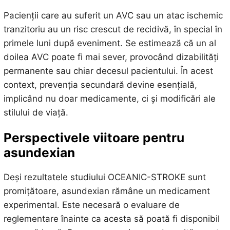
Pacienții care au suferit un AVC sau un atac ischemic
tranzitoriu au un risc crescut de recidivă, în special în
primele luni după eveniment. Se estimează că un al
doilea AVC poate fi mai sever, provocând dizabilități
permanente sau chiar decesul pacientului. În acest
context, prevenția secundară devine esențială,
implicând nu doar medicamente, ci și modificări ale
stilului de viață.
Perspectivele viitoare pentru
asundexian
Deși rezultatele studiului OCEANIC-STROKE sunt
promițătoare, asundexian rămâne un medicament
experimental. Este necesară o evaluare de
reglementare înainte ca acesta să poată fi disponibil