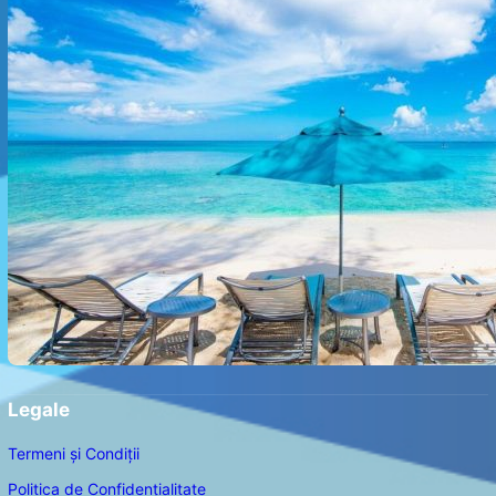
Legale
Termeni și Condiții
Politica de Confidențialitate