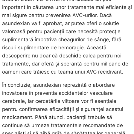
important în căutarea unor tratamente mai eficiente și
mai sigure pentru prevenirea AVC-urilor. Dacă
asundexian va fi aprobat, ar putea oferi o soluție
valoroasă pentru pacienții care necesită protecție
suplimentară împotriva cheagurilor de sânge, fără
riscuri suplimentare de hemoragie. Această
descoperire nu doar că deschide calea pentru noi
tratamente, dar oferă și speranță pentru milioane de
oameni care trăiesc cu teama unui AVC recidivant.
În concluzie, asundexian reprezintă o abordare
inovatoare în prevenția accidentelor vasculare
cerebrale, iar cercetările viitoare vor fi esențiale
pentru confirmarea eficacității și siguranței acestui
medicament. Până atunci, pacienții trebuie să
continue să urmeze tratamentele recomandate de
specialiști și să aibă grijă de sănătatea lor generală.