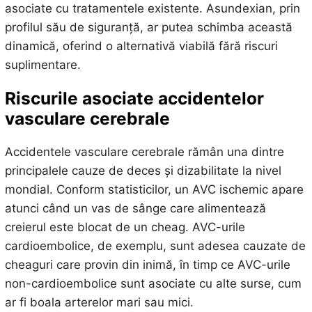
asociate cu tratamentele existente. Asundexian, prin
profilul său de siguranță, ar putea schimba această
dinamică, oferind o alternativă viabilă fără riscuri
suplimentare.
Riscurile asociate accidentelor
vasculare cerebrale
Accidentele vasculare cerebrale rămân una dintre
principalele cauze de deces și dizabilitate la nivel
mondial. Conform statisticilor, un AVC ischemic apare
atunci când un vas de sânge care alimentează
creierul este blocat de un cheag. AVC-urile
cardioembolice, de exemplu, sunt adesea cauzate de
cheaguri care provin din inimă, în timp ce AVC-urile
non-cardioembolice sunt asociate cu alte surse, cum
ar fi boala arterelor mari sau mici.