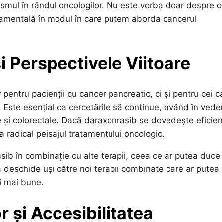
smul în rândul oncologilor. Nu este vorba doar despre o
amentală în modul în care putem aborda cancerul
i Perspectivele Viitoare
pentru pacienții cu cancer pancreatic, ci și pentru cei c
 Este esențial ca cercetările să continue, având în vede
e și colorectale. Dacă daraxonrasib se dovedește eficien
radical peisajul tratamentului oncologic.
sib în combinație cu alte terapii, ceea ce ar putea duce 
 deschide uși către noi terapii combinate care ar putea
ii mai bune.
 și Accesibilitatea