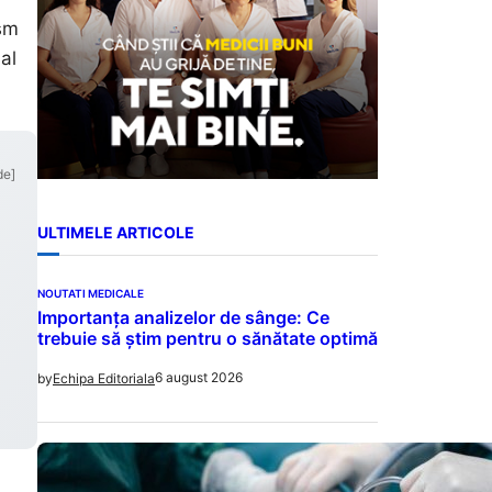
ism
al
de]
ULTIMELE ARTICOLE
NOUTATI MEDICALE
Importanța analizelor de sânge: Ce
trebuie să știm pentru o sănătate optimă
6 august 2026
by
Echipa Editoriala