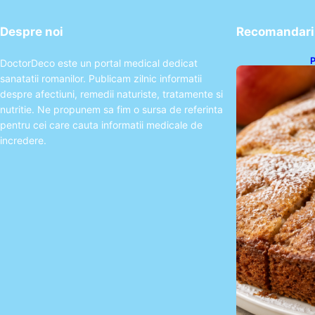
Despre noi
Recomandari 
P
DoctorDeco este un portal medical dedicat
s
sanatatii romanilor. Publicam zilnic informatii
p
despre afectiuni, remedii naturiste, tratamente si
nutritie. Ne propunem sa fim o sursa de referinta
pentru cei care cauta informatii medicale de
incredere.