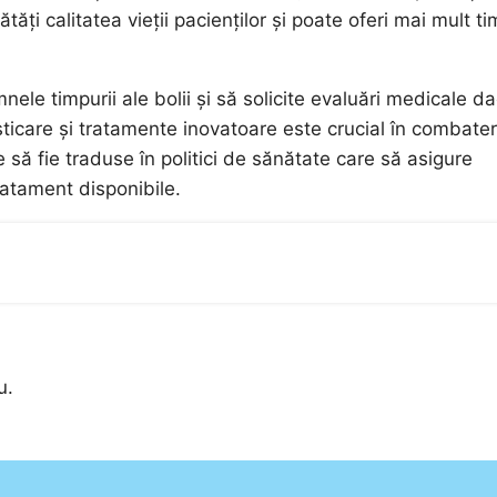
ți calitatea vieții pacienților și poate oferi mai mult t
mnele timpurii ale bolii și să solicite evaluări medicale d
ticare și tratamente inovatoare este crucial în combate
e să fie traduse în politici de sănătate care să asigure
ratament disponibile.
u.