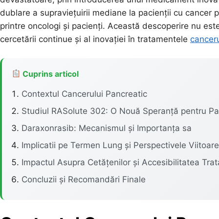
dublare a supraviețuirii mediane la pacienții cu cancer 
printre oncologi și pacienți. Această descoperire nu este
cercetării continue și al inovației în tratamentele
canceru
Cuprins articol
Contextul Cancerului Pancreatic
Studiul RASolute 302: O Nouă Speranță pentru Pa
Daraxonrasib: Mecanismul și Importanța sa
Implicatii pe Termen Lung și Perspectivele Viitoare
Impactul Asupra Cetățenilor și Accesibilitatea Tra
Concluzii și Recomandări Finale