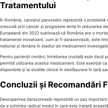
Tratamentului
În România, cancerul pancreatic reprezintă o problemă 
crescută prin cancer și progresele lente în reducerea de
Europeană din 2022 subliniază că România are o mortali
tratamente inovatoare, cum ar fi daraxonrasib, este limi
național și rămâne în stadiul de medicament investigați
Pentru pacienții români, întrebarea crucială este dacă p
permită utilizarea acestui medicament. Este esențial ca pa
disponibile și la studiile clinice în desfășurare în țară sa
Concluzii și Recomandări F
Descoperirea daraxonrasib reprezintă un pas important î
de a schimba radical modul în care este tratată această