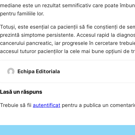
mediane este un rezultat semnificativ care poate îmbunătă
pentru familiile lor.
Totuși, este esențial ca pacienții să fie conștienți de se
prezintă simptome persistente. Accesul rapid la diagnos
cancerului pancreatic, iar progresele în cercetare trebui
accesul tuturor pacienților la cele mai bune opțiuni de t
Echipa Editoriala
Lasă un răspuns
Trebuie să fii
autentificat
pentru a publica un comentari