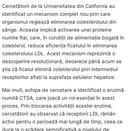
Cercetătorii de la Universitatea din California au
identificat un mecanism complet nou prin care
organismul reglează eliminarea colesterolului din
sânge. Aceasta implică activarea unei proteine
numite Ral, care, în condiții de alimentație bogată în
colesterol, reduce eficiența ficatului în eliminarea
colesterolului LDL. Acest mecanism reprezintă o
descoperire revoluționară, deoarece până acum se
știa că ficatul elimină colesterolul prin intermediul
receptorilor aflați la suprafața celulelor hepatice.
Mai mult, echipa de cercetare a identificat o enzimă
numită CTSA, care joacă un rol esențial în acest
proces. Prin blocarea activității acestei enzime,
cercetătorii au observat că receptorii LDL rămân
activi pentru o perioadă mai lungă de timp, ceea ce
duce la o scădere semnificativă a nivelului de