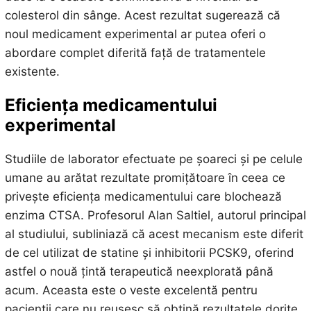
colesterol din sânge. Acest rezultat sugerează că
noul medicament experimental ar putea oferi o
abordare complet diferită față de tratamentele
existente.
Eficiența medicamentului
experimental
Studiile de laborator efectuate pe șoareci și pe celule
umane au arătat rezultate promițătoare în ceea ce
privește eficiența medicamentului care blochează
enzima CTSA. Profesorul Alan Saltiel, autorul principal
al studiului, subliniază că acest mecanism este diferit
de cel utilizat de statine și inhibitorii PCSK9, oferind
astfel o nouă țintă terapeutică neexplorată până
acum. Aceasta este o veste excelentă pentru
pacienții care nu reușesc să obțină rezultatele dorite