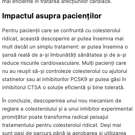
mai eficiente în tratarea afecțiunilor cardiace.
Impactul asupra pacienților
Pentru pacienții care se confruntă cu colesterolul
ridicat, această descoperire ar putea însemna mai
mult decât un simplu tratament: ar putea însemna o
șansă reală de a-și îmbunătăți sănătatea și de a-și
reduce riscurile cardiovasculare. Mulți pacienți care
nu au reușit să-și controleze colesterolul cu ajutorul
statinelor sau al inhibitorilor PCSK9 ar putea găsi în
inhibitorul CTSA o soluție eficientă și bine tolerată.
În concluzie, descoperirea unui nou mecanism de
reglare a colesterolului și a unui inhibitor experimental
promițător poate transforma radical peisajul
tratamentului pentru colesterolul ridicat. Deși mai
sunt pași de parcurs până la aprobarea și utilizarea