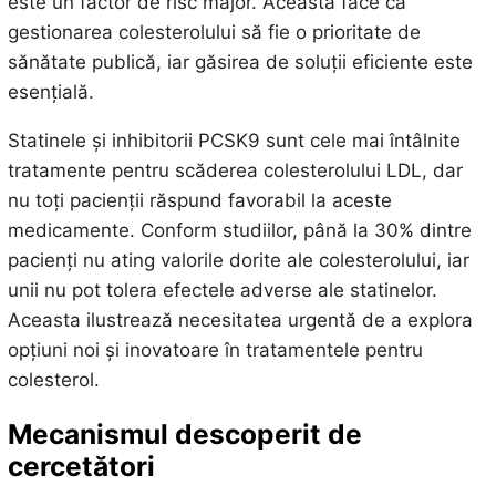
este un factor de risc major. Aceasta face ca
gestionarea colesterolului să fie o prioritate de
sănătate publică, iar găsirea de soluții eficiente este
esențială.
Statinele și inhibitorii PCSK9 sunt cele mai întâlnite
tratamente pentru scăderea colesterolului LDL, dar
nu toți pacienții răspund favorabil la aceste
medicamente. Conform studiilor, până la 30% dintre
pacienți nu ating valorile dorite ale colesterolului, iar
unii nu pot tolera efectele adverse ale statinelor.
Aceasta ilustrează necesitatea urgentă de a explora
opțiuni noi și inovatoare în tratamentele pentru
colesterol.
Mecanismul descoperit de
cercetători