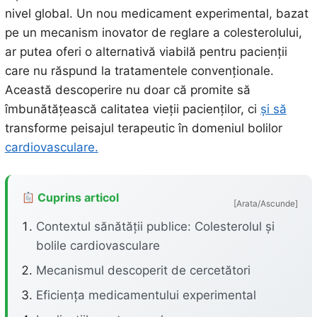
nivel global. Un nou medicament experimental, bazat
pe un mecanism inovator de reglare a colesterolului,
ar putea oferi o alternativă viabilă pentru pacienții
care nu răspund la tratamentele convenționale.
Această descoperire nu doar că promite să
îmbunătățească calitatea vieții pacienților, ci
și să
transforme peisajul terapeutic în domeniul bolilor
cardiovasculare.
Cuprins articol
[Arata/Ascunde]
Contextul sănătății publice: Colesterolul și
bolile cardiovasculare
Mecanismul descoperit de cercetători
Eficiența medicamentului experimental