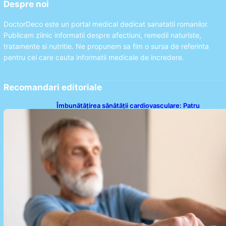
Despre noi
DoctorDeco este un portal medical dedicat sanatatii romanilor.
Publicam zilnic informatii despre afectiuni, remedii naturiste,
tratamente si nutritie. Ne propunem sa fim o sursa de referinta
pentru cei care cauta informatii medicale de incredere.
Recomandari editoriale
Îmbunătățirea sănătății cardiovasculare: Patru
exerciții simple pentru reducerea tensiunii arteriale
la domiciliu