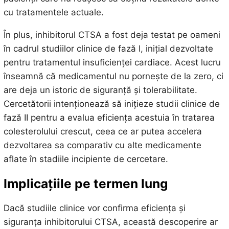
cu tratamentele actuale.
În plus, inhibitorul CTSA a fost deja testat pe oameni
în cadrul studiilor clinice de fază I, inițial dezvoltate
pentru tratamentul insuficienței cardiace. Acest lucru
înseamnă că medicamentul nu pornește de la zero, ci
are deja un istoric de siguranță și tolerabilitate.
Cercetătorii intenționează să inițieze studii clinice de
fază II pentru a evalua eficiența acestuia în tratarea
colesterolului crescut, ceea ce ar putea accelera
dezvoltarea sa comparativ cu alte medicamente
aflate în stadiile incipiente de cercetare.
Implicațiile pe termen lung
Dacă studiile clinice vor confirma eficiența și
siguranța inhibitorului CTSA, această descoperire ar