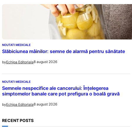
NOUTATI MEDICALE
Slăbiciunea mâinilor: semne de alarmă pentru sănătate
8 august 2026
by
Echipa Editoriala
NOUTATI MEDICALE
Semnele nespecifice ale cancerului: Înțelegerea
simptomelor banale care pot prefigura o boală gravă
8 august 2026
by
Echipa Editoriala
RECENT POSTS