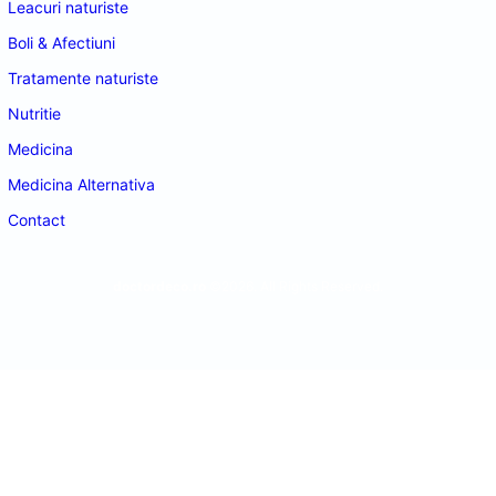
Leacuri naturiste
Boli & Afectiuni
Tratamente naturiste
Nutritie
Medicina
Medicina Alternativa
Contact
doctordeco.ro
©2026. All Rights Reserved.