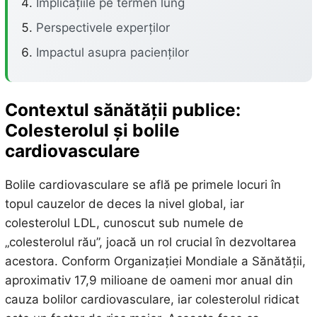
Implicațiile pe termen lung
Perspectivele experților
Impactul asupra pacienților
Contextul sănătății publice:
Colesterolul și bolile
cardiovasculare
Bolile cardiovasculare se află pe primele locuri în
topul cauzelor de deces la nivel global, iar
colesterolul LDL, cunoscut sub numele de
„colesterolul rău”, joacă un rol crucial în dezvoltarea
acestora. Conform Organizației Mondiale a Sănătății,
aproximativ 17,9 milioane de oameni mor anual din
cauza bolilor cardiovasculare, iar colesterolul ridicat