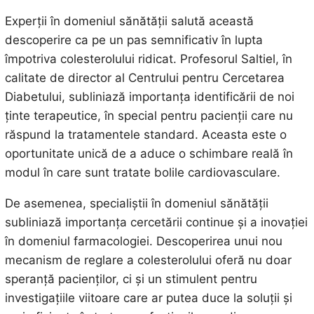
Experții în domeniul sănătății salută această
descoperire ca pe un pas semnificativ în lupta
împotriva colesterolului ridicat. Profesorul Saltiel, în
calitate de director al Centrului pentru Cercetarea
Diabetului, subliniază importanța identificării de noi
ținte terapeutice, în special pentru pacienții care nu
răspund la tratamentele standard. Aceasta este o
oportunitate unică de a aduce o schimbare reală în
modul în care sunt tratate bolile cardiovasculare.
De asemenea, specialiștii în domeniul sănătății
subliniază importanța cercetării continue și a inovației
în domeniul farmacologiei. Descoperirea unui nou
mecanism de reglare a colesterolului oferă nu doar
speranță pacienților, ci și un stimulent pentru
investigațiile viitoare care ar putea duce la soluții și