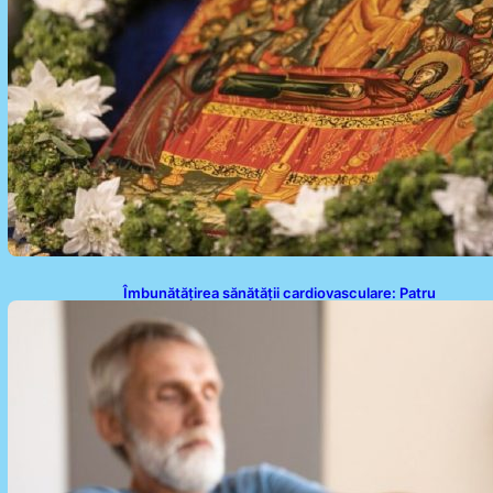
Îmbunătățirea sănătății cardiovasculare: Patru
exerciții simple pentru reducerea tensiunii arteriale
la domiciliu