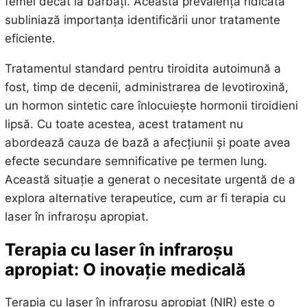
femei decât la bărbați. Această prevalență ridicată
subliniază importanța identificării unor tratamente
eficiente.
Tratamentul standard pentru tiroidita autoimună a
fost, timp de decenii, administrarea de levotiroxină,
un hormon sintetic care înlocuiește hormonii tiroidieni
lipsă. Cu toate acestea, acest tratament nu
abordează cauza de bază a afecțiunii și poate avea
efecte secundare semnificative pe termen lung.
Această situație a generat o necesitate urgentă de a
explora alternative terapeutice, cum ar fi terapia cu
laser în infraroșu apropiat.
Terapia cu laser în infraroșu
apropiat: O inovație medicală
Terapia cu laser în infraroșu apropiat (NIR) este o