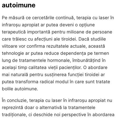
autoimune
Pe măsură ce cercetările continuă, terapia cu laser în
infraroșu apropiat ar putea deveni o opțiune
terapeutică importantă pentru milioane de persoane
care trăiesc cu afecțiuni ale tiroidei. Dacă studiile
viitoare vor confirma rezultatele actuale, această
tehnologie ar putea reduce dependența pe termen
lung de tratamentele hormonale, îmbunătățind în
același timp calitatea vieții pacienților. O abordare
mai naturală pentru susținerea funcției tiroidei ar
putea transforma radical modul în care sunt tratate
bolile autoimune.
În concluzie, terapia cu laser în infraroșu apropiat nu
reprezintă doar o alternativă la tratamentele
tradiționale, ci deschide noi perspective în abordarea