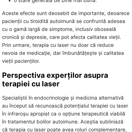
o stare generală de bine mai bună.
Aceste efecte sunt deosebit de importante, deoarece
pacienții cu tiroidită autoimună se confruntă adesea
cu o gamă largă de simptome, inclusiv oboseală
cronică și depresie, care pot afecta calitatea vieții.
Prin urmare, terapia cu laser nu doar că reduce
nevoia de medicație, dar îmbunătățește și calitatea
vieții pacienților.
Perspectiva experților asupra
terapiei cu laser
Specialiștii în endocrinologie și medicina alternativă
au început să recunoască potențialul terapiei cu laser
în infraroșu apropiat ca o opțiune terapeutică viabilă
în tratamentul bolilor autoimune. Aceștia subliniază
că terapia cu laser poate avea roluri complementare,