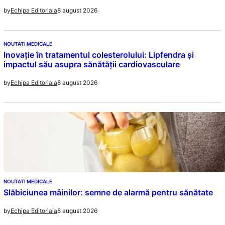
8 august 2026
by
Echipa Editoriala
NOUTATI MEDICALE
Inovație în tratamentul colesterolului: Lipfendra și
impactul său asupra sănătății cardiovasculare
8 august 2026
by
Echipa Editoriala
NOUTATI MEDICALE
Slăbiciunea mâinilor: semne de alarmă pentru sănătate
8 august 2026
by
Echipa Editoriala