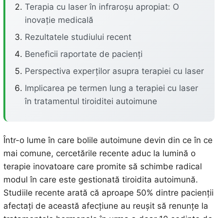
Terapia cu laser în infraroșu apropiat: O
inovație medicală
Rezultatele studiului recent
Beneficii raportate de pacienți
Perspectiva experților asupra terapiei cu laser
Implicarea pe termen lung a terapiei cu laser
în tratamentul tiroiditei autoimune
Într-o lume în care bolile autoimune devin din ce în ce
mai comune, cercetările recente aduc la lumină o
terapie inovatoare care promite să schimbe radical
modul în care este gestionată tiroidita autoimună.
Studiile recente arată că aproape 50% dintre pacienții
afectați de această afecțiune au reușit să renunțe la