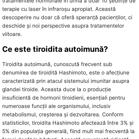
tratamentele hormonale în urma a doar 10 ședințe de
terapie cu laser în infraroșu apropiat. Această
descoperire nu doar că oferă speranță pacienților, ci
deschide și noi perspective asupra tratamentelor
viitoare.
Ce este tiroidita autoimună?
Tiroidita autoimună, cunoscută frecvent sub
denumirea de tiroidită Hashimoto, este o afecțiune
caracterizată prin atacul sistemului imunitar asupra
glandei tiroide. Aceasta duce la o producție
insuficientă de hormoni tiroidieni, esențiali pentru
numeroase funcții ale organismului, inclusiv
metabolismul, creșterea și dezvoltarea. Conform
statisticilor, tiroidita Hashimoto afectează între 3% și
5% din populația generală, fiind mult mai frecventă la