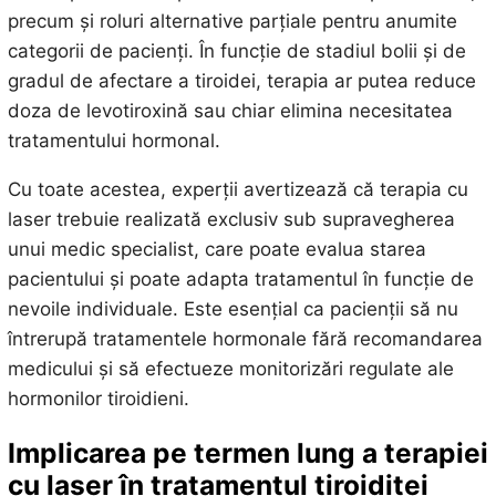
precum și roluri alternative parțiale pentru anumite
categorii de pacienți. În funcție de stadiul bolii și de
gradul de afectare a tiroidei, terapia ar putea reduce
doza de levotiroxină sau chiar elimina necesitatea
tratamentului hormonal.
Cu toate acestea, experții avertizează că terapia cu
laser trebuie realizată exclusiv sub supravegherea
unui medic specialist, care poate evalua starea
pacientului și poate adapta tratamentul în funcție de
nevoile individuale. Este esențial ca pacienții să nu
întrerupă tratamentele hormonale fără recomandarea
medicului și să efectueze monitorizări regulate ale
hormonilor tiroidieni.
Implicarea pe termen lung a terapiei
cu laser în tratamentul tiroiditei