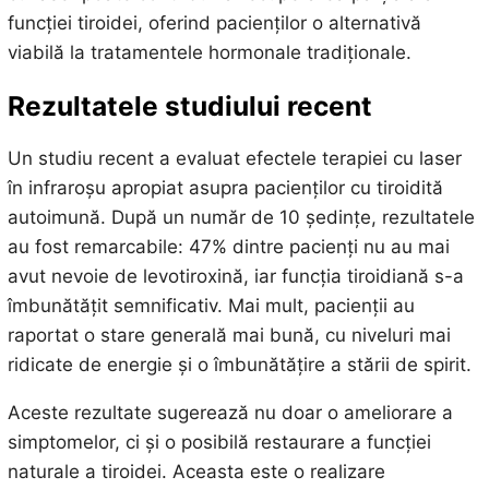
funcției tiroidei, oferind pacienților o alternativă
viabilă la tratamentele hormonale tradiționale.
Rezultatele studiului recent
Un studiu recent a evaluat efectele terapiei cu laser
în infraroșu apropiat asupra pacienților cu tiroidită
autoimună. După un număr de 10 ședințe, rezultatele
au fost remarcabile: 47% dintre pacienți nu au mai
avut nevoie de levotiroxină, iar funcția tiroidiană s-a
îmbunătățit semnificativ. Mai mult, pacienții au
raportat o stare generală mai bună, cu niveluri mai
ridicate de energie și o îmbunătățire a stării de spirit.
Aceste rezultate sugerează nu doar o ameliorare a
simptomelor, ci și o posibilă restaurare a funcției
naturale a tiroidei. Aceasta este o realizare