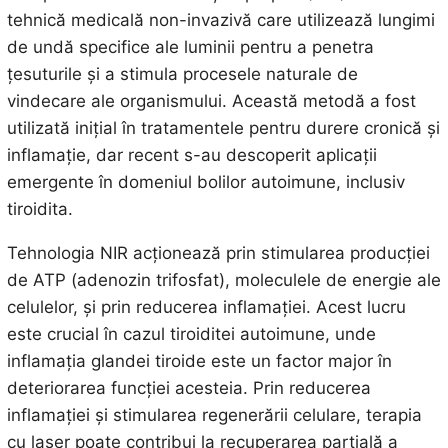
tehnică medicală non-invazivă care utilizează lungimi
de undă specifice ale luminii pentru a penetra
țesuturile și a stimula procesele naturale de
vindecare ale organismului. Această metodă a fost
utilizată inițial în tratamentele pentru durere cronică și
inflamație, dar recent s-au descoperit aplicații
emergente în domeniul bolilor autoimune, inclusiv
tiroidita.
Tehnologia NIR acționează prin stimularea producției
de ATP (adenozin trifosfat), moleculele de energie ale
celulelor, și prin reducerea inflamației. Acest lucru
este crucial în cazul tiroiditei autoimune, unde
inflamația glandei tiroide este un factor major în
deteriorarea funcției acesteia. Prin reducerea
inflamației și stimularea regenerării celulare, terapia
cu laser poate contribui la recuperarea parțială a