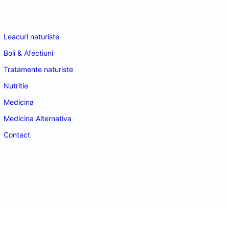
Navigare
Leacuri naturiste
Boli & Afectiuni
Tratamente naturiste
Nutritie
Medicina
Medicina Alternativa
Contact
doctordeco.ro
©2026. All Rights Reserved.