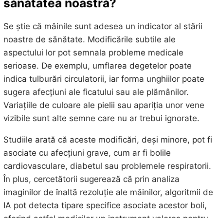
sănătatea noastră?
Se știe că mâinile sunt adesea un indicator al stării
noastre de sănătate. Modificările subtile ale
aspectului lor pot semnala probleme medicale
serioase. De exemplu, umflarea degetelor poate
indica tulburări circulatorii, iar forma unghiilor poate
sugera afecțiuni ale ficatului sau ale plămânilor.
Variațiile de culoare ale pielii sau apariția unor vene
vizibile sunt alte semne care nu ar trebui ignorate.
Studiile arată că aceste modificări, deși minore, pot fi
asociate cu afecțiuni grave, cum ar fi bolile
cardiovasculare, diabetul sau problemele respiratorii.
În plus, cercetătorii sugerează că prin analiza
imaginilor de înaltă rezoluție ale mâinilor, algoritmii de
IA pot detecta tipare specifice asociate acestor boli,