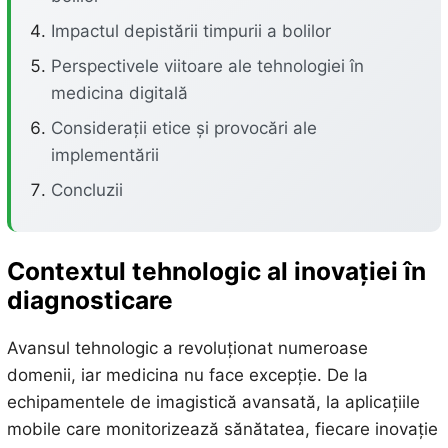
Impactul depistării timpurii a bolilor
Perspectivele viitoare ale tehnologiei în
medicina digitală
Considerații etice și provocări ale
implementării
Concluzii
Contextul tehnologic al inovației în
diagnosticare
Avansul tehnologic a revoluționat numeroase
domenii, iar medicina nu face excepție. De la
echipamentele de imagistică avansată, la aplicațiile
mobile care monitorizează sănătatea, fiecare inovație