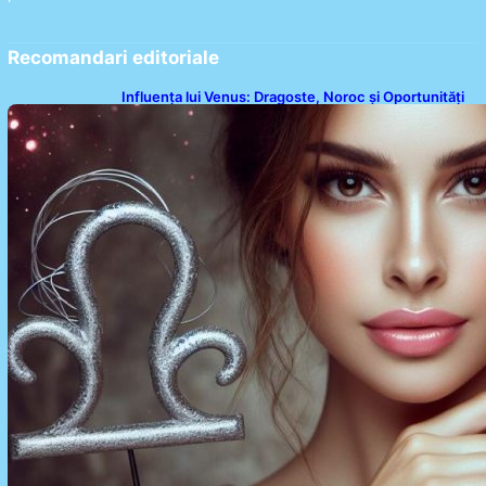
Recomandari editoriale
Influența lui Venus: Dragoste, Noroc și Oportunități
pentru Tauri și Balanțe în Weekendul 8-9 August