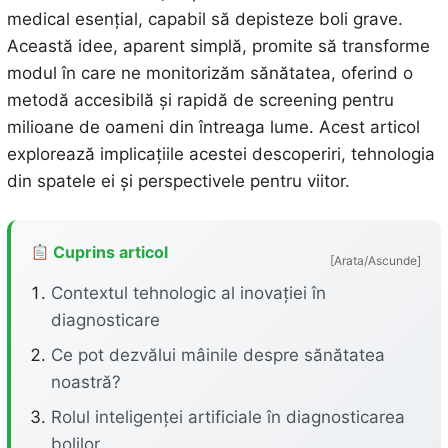
medical esențial, capabil să depisteze boli grave.
Această idee, aparent simplă, promite să transforme
modul în care ne monitorizăm sănătatea, oferind o
metodă accesibilă și rapidă de screening pentru
milioane de oameni din întreaga lume. Acest articol
explorează implicațiile acestei descoperiri, tehnologia
din spatele ei și perspectivele pentru viitor.
Cuprins articol
[Arata/Ascunde]
Contextul tehnologic al inovației în
diagnosticare
Ce pot dezvălui mâinile despre sănătatea
noastră?
Rolul inteligenței artificiale în diagnosticarea
bolilor