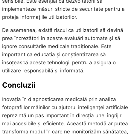
sensibile. Este esențial ca dezvoltatorii să
implementeze măsuri stricte de securitate pentru a
proteja informațiile utilizatorilor.
De asemenea, există riscul ca utilizatorii să devină
prea încrezători în aceste evaluări automate și să
ignore consultările medicale tradiționale. Este
important ca educația și conștientizarea să
însoțească aceste tehnologii pentru a asigura o
utilizare responsabilă și informată.
Concluzii
Inovația în diagnosticarea medicală prin analiza
fotografiilor mâinilor cu ajutorul inteligenței artificiale
reprezintă un pas important în direcția unei îngrijiri
mai accesibile și eficiente. Această metodă ar putea
transforma modul în care ne monitorizăm sănătatea,