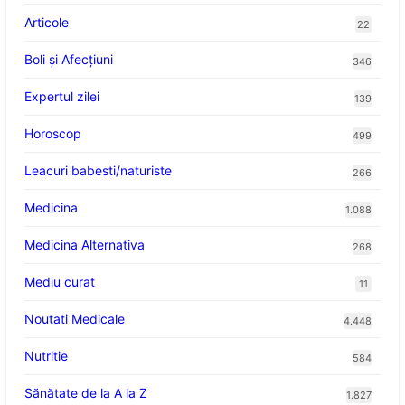
Articole
22
Boli și Afecțiuni
346
Expertul zilei
139
Horoscop
499
Leacuri babesti/naturiste
266
Medicina
1.088
Medicina Alternativa
268
Mediu curat
11
Noutati Medicale
4.448
Nutritie
584
Sănătate de la A la Z
1.827