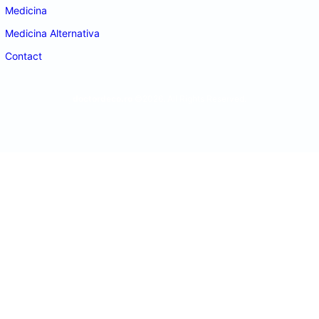
Medicina
Medicina Alternativa
Contact
doctordeco.ro
©2026. All Rights Reserved.