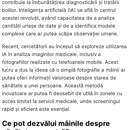
contribuie la îmbunătățirea diagnosticării și tratării
bolilor. Inteligența artificială (IA) se află în centrul
acestei revoluții, având capacitatea de a analiza
cantități uriașe de date și de a identifica modele
complexe care ar putea scăpa observației umane.
Recent, cercetătorii au început să exploreze utilizarea
IA în analiza imaginilor medicale, inclusiv a
fotografiilor realizate cu telefoanele mobile. Acest
lucru a dus la ideea că o simplă fotografie a mâinii ar
putea oferi informații valoroase despre starea de
sănătate a unei persoane. Această metodă
inovatoare ar putea fi deosebit de utilă în zonele cu
acces limitat la servicii medicale, unde screeningul
rapid și eficient este esențial.
Ce pot dezvălui mâinile despre