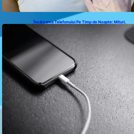
Încărcarea Telefonului Pe Timp de Noapte: Mituri,
Realități și Impact Asupra Bateriei