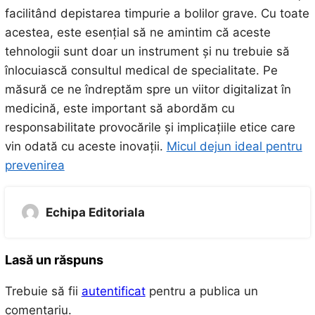
facilitând depistarea timpurie a bolilor grave. Cu toate
acestea, este esențial să ne amintim că aceste
tehnologii sunt doar un instrument și nu trebuie să
înlocuiască consultul medical de specialitate. Pe
măsură ce ne îndreptăm spre un viitor digitalizat în
medicină, este important să abordăm cu
responsabilitate provocările și implicațiile etice care
vin odată cu aceste inovații.
Micul dejun ideal pentru
prevenirea
Echipa Editoriala
Lasă un răspuns
Trebuie să fii
autentificat
pentru a publica un
comentariu.