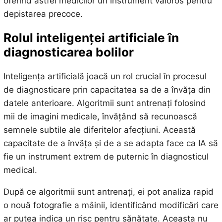
oferind astfel medicilor un instrument valoros pentru
depistarea precoce.
Rolul inteligenței artificiale în
diagnosticarea bolilor
Inteligența artificială joacă un rol crucial în procesul
de diagnosticare prin capacitatea sa de a învăța din
datele anterioare. Algoritmii sunt antrenați folosind
mii de imagini medicale, învățând să recunoască
semnele subtile ale diferitelor afecțiuni. Această
capacitate de a învăța și de a se adapta face ca IA să
fie un instrument extrem de puternic în diagnosticul
medical.
După ce algoritmii sunt antrenați, ei pot analiza rapid
o nouă fotografie a mâinii, identificând modificări care
ar putea indica un risc pentru sănătate. Aceasta nu