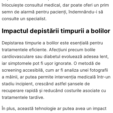
înlocuiește consultul medical, dar poate oferi un prim
semn de alarmă pentru pacienți, îndemnându-i să
consulte un specialist.
Impactul depistării timpurii a bolilor
Depistarea timpurie a bolilor este esențială pentru
tratamentele eficiente. Afecțiuni precum bolile
cardiovasculare sau diabetul evoluează adesea lent,
iar simptomele pot fi ușor ignorate. O metodă de
screening accesibilă, cum ar fi analiza unei fotografii
a mâinii, ar putea permite intervenția medicală într-un
stadiu incipient, crescând astfel șansele de
recuperare rapidă și reducând costurile asociate cu
tratamentele tardive.
În plus, această tehnologie ar putea avea un impact