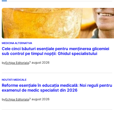
MEDICINA ALTERNATIVA
Cele cinci băuturi esențiale pentru menținerea glicemiei
sub control pe timpul nopții: Ghidul specialistului
7 august 2026
by
Echipa Editoriala
NOUTATI MEDICALE
Reforme esențiale în educația medicală: Noi reguli pentru
examenul de medic specialist din 2026
7 august 2026
by
Echipa Editoriala