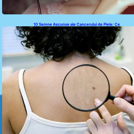
10 Semne Ascunse ale Cancerului de Piele: Ce
Trebuie să Știm pentru a Ne Proteja