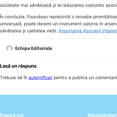
societate mai sănătoasă și la reducerea costurilor asoci
În concluzie, Foundayo reprezintă o inovație promițătoare
universală, poate deveni un instrument valoros în arsena
sănătatea și calitatea vieții.
Importanța Asocierii Vitami
Echipa Editoriala
Lasă un răspuns
Trebuie să fii
autentificat
pentru a publica un comentari
Despre noi
Recomandari 