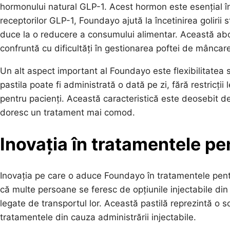
hormonului natural GLP-1. Acest hormon este esențial în 
receptorilor GLP-1, Foundayo ajută la încetinirea golirii 
duce la o reducere a consumului alimentar. Această abo
confruntă cu dificultăți în gestionarea poftei de mâncare
Un alt aspect important al Foundayo este flexibilitatea 
pastila poate fi administrată o dată pe zi, fără restricți
pentru pacienți. Această caracteristică este deosebit de
doresc un tratament mai comod.
Inovația în tratamentele pe
Inovația pe care o aduce Foundayo în tratamentele pent
că multe persoane se feresc de opțiunile injectabile di
legate de transportul lor. Această pastilă reprezintă o s
tratamentele din cauza administrării injectabile.