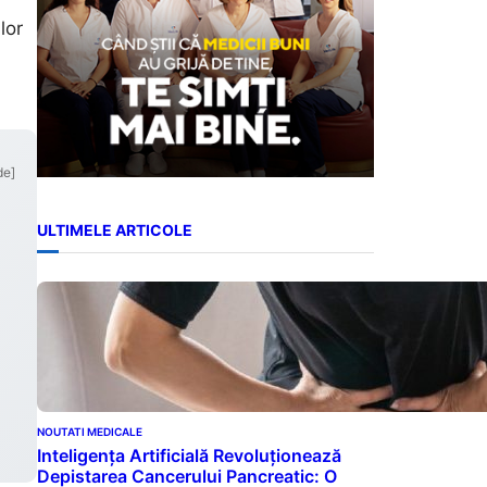
lor
de]
ULTIMELE ARTICOLE
NOUTATI MEDICALE
Inteligența Artificială Revoluționează
Depistarea Cancerului Pancreatic: O