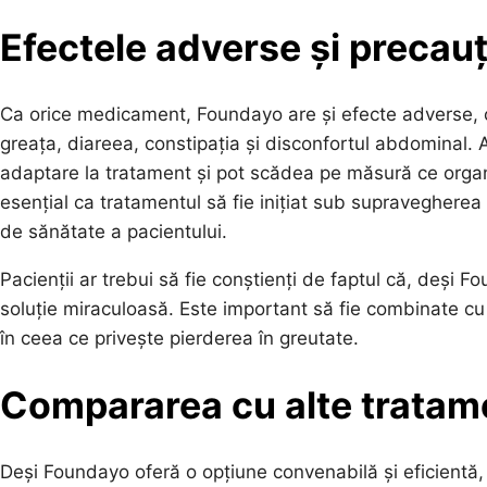
Efectele adverse și precauț
Ca orice medicament, Foundayo are și efecte adverse, ce
greața, diareea, constipația și disconfortul abdominal. 
adaptare la tratament și pot scădea pe măsură ce orga
esențial ca tratamentul să fie inițiat sub supravegherea 
de sănătate a pacientului.
Pacienții ar trebui să fie conștienți de faptul că, deși 
soluție miraculoasă. Este important să fie combinate cu u
în ceea ce privește pierderea în greutate.
Compararea cu alte tratam
Deși Foundayo oferă o opțiune convenabilă și eficientă,