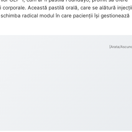
i corporale. Această pastilă orală, care se alătură injecții
chimba radical modul în care pacienții își gestionează
[Arata/Ascun