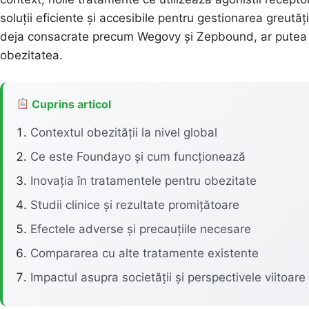
soluții eficiente și accesibile pentru gestionarea greutăți
deja consacrate precum Wegovy și Zepbound, ar putea s
obezitatea.
Cuprins articol
Contextul obezității la nivel global
Ce este Foundayo și cum funcționează
Inovația în tratamentele pentru obezitate
Studii clinice și rezultate promițătoare
Efectele adverse și precauțiile necesare
Compararea cu alte tratamente existente
Impactul asupra societății și perspectivele viitoare