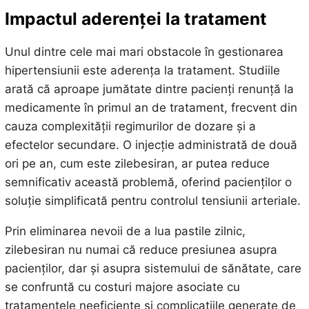
Impactul aderenței la tratament
Unul dintre cele mai mari obstacole în gestionarea
hipertensiunii este aderența la tratament. Studiile
arată că aproape jumătate dintre pacienți renunță la
medicamente în primul an de tratament, frecvent din
cauza complexității regimurilor de dozare și a
efectelor secundare. O injecție administrată de două
ori pe an, cum este zilebesiran, ar putea reduce
semnificativ această problemă, oferind pacienților o
soluție simplificată pentru controlul tensiunii arteriale.
Prin eliminarea nevoii de a lua pastile zilnic,
zilebesiran nu numai că reduce presiunea asupra
pacienților, dar și asupra sistemului de sănătate, care
se confruntă cu costuri majore asociate cu
tratamentele neeficiente și complicațiile generate de