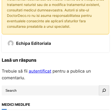
tratament naturist sau de a modifica tratamentul existent,
consultati medicul dumneavoastra. Autorii si site-ul
DoctorDeco.ro nu isi asuma responsabilitatea pentru
eventualele consecinte ale aplicarii sfaturilor fara
consultarea prealabila a unui specialist.
Echipa Editoriala
Lasă un răspuns
Trebuie să fii
autentificat
pentru a publica un
comentariu.
S
e
a
MEDICI MEDLIFE
r