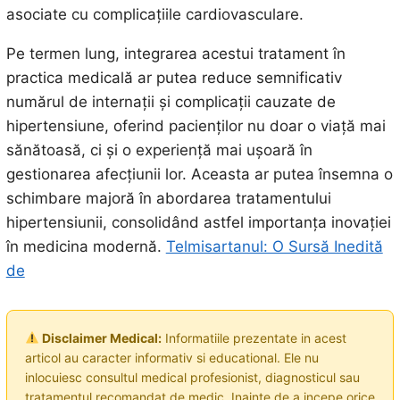
asociate cu complicațiile cardiovasculare.
Pe termen lung, integrarea acestui tratament în
practica medicală ar putea reduce semnificativ
numărul de internații și complicații cauzate de
hipertensiune, oferind pacienților nu doar o viață mai
sănătoasă, ci și o experiență mai ușoară în
gestionarea afecțiunii lor. Aceasta ar putea însemna o
schimbare majoră în abordarea tratamentului
hipertensiunii, consolidând astfel importanța inovației
în medicina modernă.
Telmisartanul: O Sursă Inedită
de
Disclaimer Medical:
Informatiile prezentate in acest
articol au caracter informativ si educational. Ele nu
inlocuiesc consultul medical profesionist, diagnosticul sau
tratamentul recomandat de medic. Inainte de a incepe orice