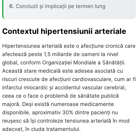
Concluzii și implicații pe termen lung
Contextul hipertensiunii arteriale
Hipertensiunea arterială este o afecțiune cronică care
afectează peste 1,5 miliarde de oameni la nivel
global, conform Organizației Mondiale a Sănătății.
Această stare medicală este adesea asociată cu
riscuri crescute de afecțiuni cardiovasculare, cum ar fi
infarctul miocardic și accidentul vascular cerebral,
ceea ce o face o problemă de sănătate publică
majoră. Deși există numeroase medicamente
disponibile, aproximativ 30% dintre pacienți nu
reușesc să își controleze tensiunea arterială în mod
adecvat, în ciuda tratamentului.