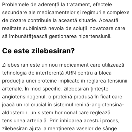
Problemele de aderență la tratament, efectele
secundare ale medicamentelor și regimurile complexe
de dozare contribuie la această situație. Această
realitate subliniază nevoia de soluții inovatoare care
să îmbunătățească gestionarea hipertensiunii.
Ce este zilebesiran?
Zilebesiran este un nou medicament care utilizează
tehnologia de interferență ARN pentru a bloca
producția unei proteine implicate în reglarea tensiunii
arteriale. În mod specific, zilebesiran țintește
angiotensinogenul, o proteină produsă în ficat care
joacă un rol crucial în sistemul renină-angiotensină-
aldosteron, un sistem hormonal care reglează
tensiunea arterială. Prin inhibarea acestui proces,
zilebesiran ajută la menținerea vaselor de sânge