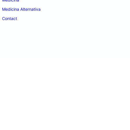
Medicina Alternativa
Contact
doctordeco.ro
©2026. All Rights Reserved.