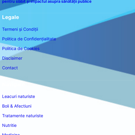
pentru slăbit și impactul asupra sănătății publice
Legale
Termeni și Condiții
Politica de Confidențialitate
Politica de Cookies
Disclaimer
Contact
Navigare
Leacuri naturiste
Boli & Afectiuni
Tratamente naturiste
Nutritie
Medicina