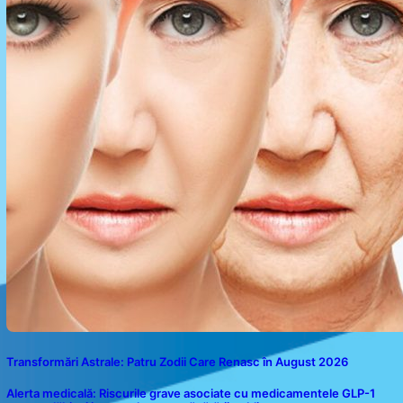
Transformări Astrale: Patru Zodii Care Renasc în August 2026
Alerta medicală: Riscurile grave asociate cu medicamentele GLP-1