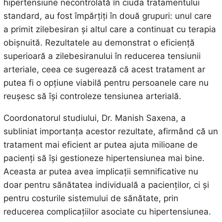
hipertensiune necontrolată în ciuda tratamentului
standard, au fost împărțiți în două grupuri: unul care
a primit zilebesiran și altul care a continuat cu terapia
obișnuită. Rezultatele au demonstrat o eficiență
superioară a zilebesiranului în reducerea tensiunii
arteriale, ceea ce sugerează că acest tratament ar
putea fi o opțiune viabilă pentru persoanele care nu
reușesc să își controleze tensiunea arterială.
Coordonatorul studiului, Dr. Manish Saxena, a
subliniat importanța acestor rezultate, afirmând că un
tratament mai eficient ar putea ajuta milioane de
pacienți să își gestioneze hipertensiunea mai bine.
Aceasta ar putea avea implicații semnificative nu
doar pentru sănătatea individuală a pacienților, ci și
pentru costurile sistemului de sănătate, prin
reducerea complicațiilor asociate cu hipertensiunea.