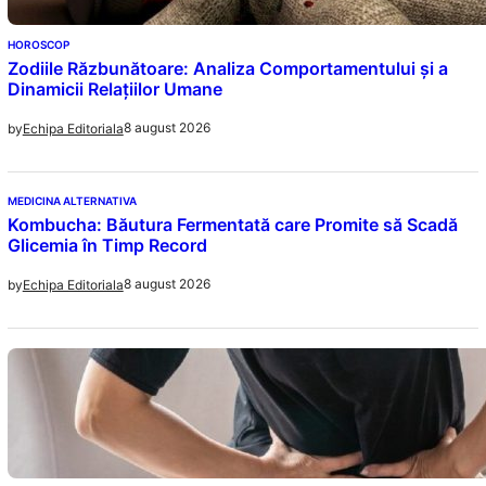
HOROSCOP
Zodiile Răzbunătoare: Analiza Comportamentului și a
Dinamicii Relațiilor Umane
8 august 2026
by
Echipa Editoriala
MEDICINA ALTERNATIVA
Kombucha: Băutura Fermentată care Promite să Scadă
Glicemia în Timp Record
8 august 2026
by
Echipa Editoriala