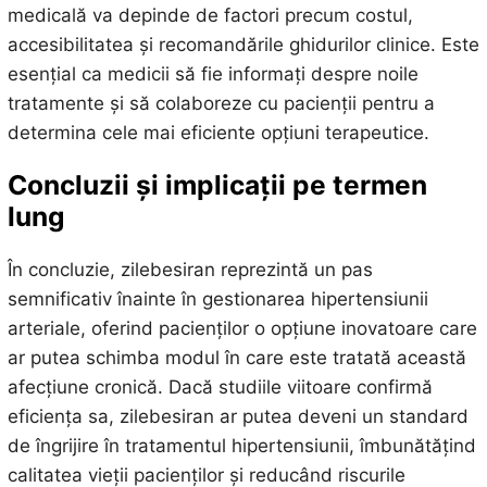
medicală va depinde de factori precum costul,
accesibilitatea și recomandările ghidurilor clinice. Este
esențial ca medicii să fie informați despre noile
tratamente și să colaboreze cu pacienții pentru a
determina cele mai eficiente opțiuni terapeutice.
Concluzii și implicații pe termen
lung
În concluzie, zilebesiran reprezintă un pas
semnificativ înainte în gestionarea hipertensiunii
arteriale, oferind pacienților o opțiune inovatoare care
ar putea schimba modul în care este tratată această
afecțiune cronică. Dacă studiile viitoare confirmă
eficiența sa, zilebesiran ar putea deveni un standard
de îngrijire în tratamentul hipertensiunii, îmbunătățind
calitatea vieții pacienților și reducând riscurile