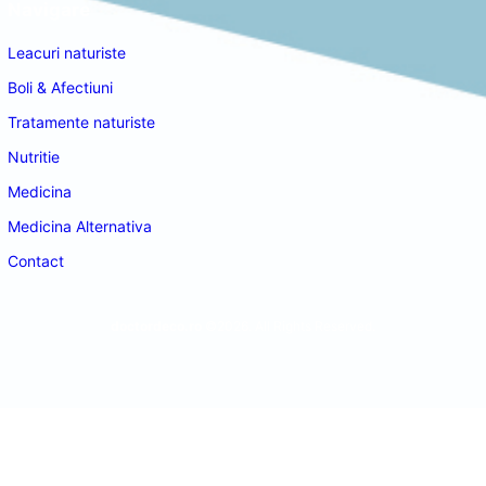
Navigare
Leacuri naturiste
Boli & Afectiuni
Tratamente naturiste
Nutritie
Medicina
Medicina Alternativa
Contact
doctordeco.ro
©2026. All Rights Reserved.