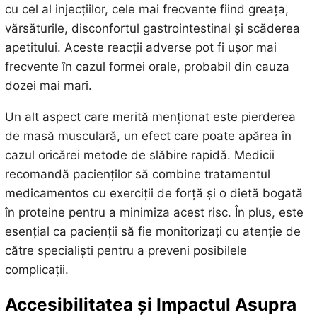
cu cel al injecțiilor, cele mai frecvente fiind greața,
vărsăturile, disconfortul gastrointestinal și scăderea
apetitului. Aceste reacții adverse pot fi ușor mai
frecvente în cazul formei orale, probabil din cauza
dozei mai mari.
Un alt aspect care merită menționat este pierderea
de masă musculară, un efect care poate apărea în
cazul oricărei metode de slăbire rapidă. Medicii
recomandă pacienților să combine tratamentul
medicamentos cu exerciții de forță și o dietă bogată
în proteine pentru a minimiza acest risc. În plus, este
esențial ca pacienții să fie monitorizați cu atenție de
către specialiști pentru a preveni posibilele
complicații.
Accesibilitatea și Impactul Asupra