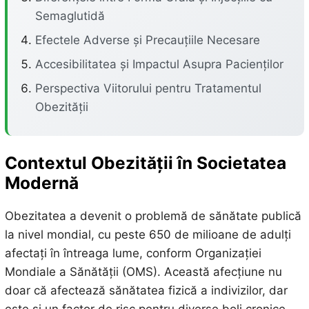
Semaglutidă
Efectele Adverse și Precauțiile Necesare
Accesibilitatea și Impactul Asupra Pacienților
Perspectiva Viitorului pentru Tratamentul
Obezității
Contextul Obezității în Societatea
Modernă
Obezitatea a devenit o problemă de sănătate publică
la nivel mondial, cu peste 650 de milioane de adulți
afectați în întreaga lume, conform Organizației
Mondiale a Sănătății (OMS). Această afecțiune nu
doar că afectează sănătatea fizică a indivizilor, dar