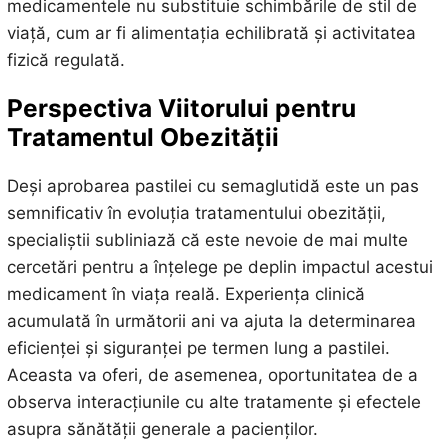
medicamentele nu substituie schimbările de stil de
viață, cum ar fi alimentația echilibrată și activitatea
fizică regulată.
Perspectiva Viitorului pentru
Tratamentul Obezității
Deși aprobarea pastilei cu semaglutidă este un pas
semnificativ în evoluția tratamentului obezității,
specialiștii subliniază că este nevoie de mai multe
cercetări pentru a înțelege pe deplin impactul acestui
medicament în viața reală. Experiența clinică
acumulată în următorii ani va ajuta la determinarea
eficienței și siguranței pe termen lung a pastilei.
Aceasta va oferi, de asemenea, oportunitatea de a
observa interacțiunile cu alte tratamente și efectele
asupra sănătății generale a pacienților.