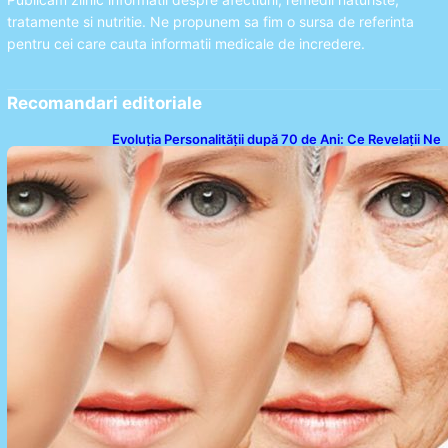
tratamente si nutritie. Ne propunem sa fim o sursa de referinta
pentru cei care cauta informatii medicale de incredere.
Recomandari editoriale
Evoluția Personalității după 70 de Ani: Ce Revelații Ne
Oferă Studiile Psihologice