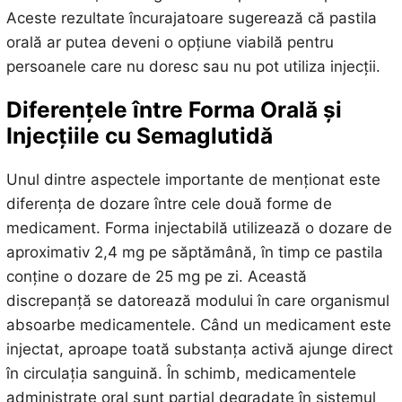
Aceste rezultate încurajatoare sugerează că pastila
orală ar putea deveni o opțiune viabilă pentru
persoanele care nu doresc sau nu pot utiliza injecții.
Diferențele între Forma Orală și
Injecțiile cu Semaglutidă
Unul dintre aspectele importante de menționat este
diferența de dozare între cele două forme de
medicament. Forma injectabilă utilizează o dozare de
aproximativ 2,4 mg pe săptămână, în timp ce pastila
conține o dozare de 25 mg pe zi. Această
discrepanță se datorează modului în care organismul
absoarbe medicamentele. Când un medicament este
injectat, aproape toată substanța activă ajunge direct
în circulația sanguină. În schimb, medicamentele
administrate oral sunt parțial degradate în sistemul