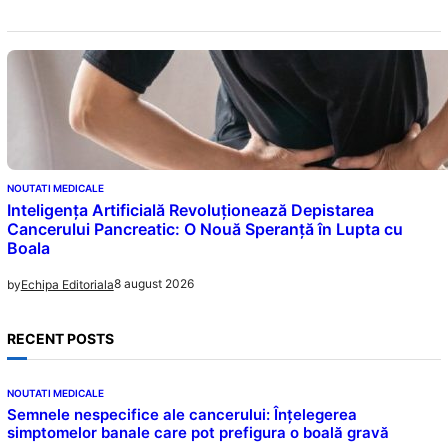
NOUTATI MEDICALE
Inteligența Artificială Revoluționează Depistarea
Cancerului Pancreatic: O Nouă Speranță în Lupta cu
Boala
8 august 2026
by
Echipa Editoriala
RECENT POSTS
NOUTATI MEDICALE
Semnele nespecifice ale cancerului: Înțelegerea
simptomelor banale care pot prefigura o boală gravă