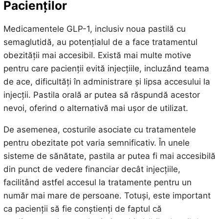
Pacienților
Medicamentele GLP-1, inclusiv noua pastilă cu
semaglutidă, au potențialul de a face tratamentul
obezității mai accesibil. Există mai multe motive
pentru care pacienții evită injecțiile, incluzând teama
de ace, dificultăți în administrare și lipsa accesului la
injecții. Pastila orală ar putea să răspundă acestor
nevoi, oferind o alternativă mai ușor de utilizat.
De asemenea, costurile asociate cu tratamentele
pentru obezitate pot varia semnificativ. În unele
sisteme de sănătate, pastila ar putea fi mai accesibilă
din punct de vedere financiar decât injecțiile,
facilitând astfel accesul la tratamente pentru un
număr mai mare de persoane. Totuși, este important
ca pacienții să fie conștienți de faptul că