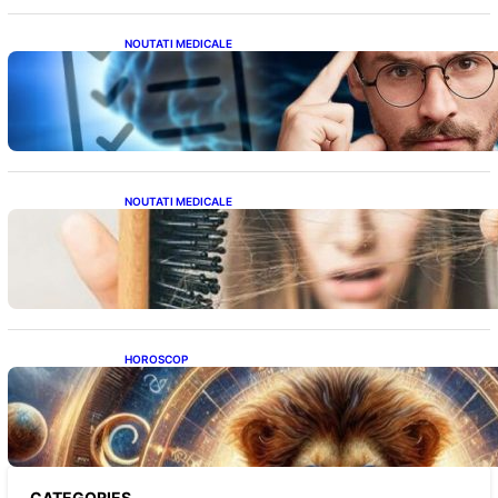
NOUTATI MEDICALE
Inteligența dincolo de note: Semnele unui IQ
ridicat care nu țin de școală
NOUTATI MEDICALE
Semnele unei deficiențe de proteine:
Impactul asupra sănătății tale
HOROSCOP
Portalul Leului 8/8: Oportunități de
Abundență pentru Cinci Zodii în 2026
CATEGORIES