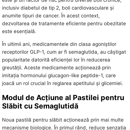
este și un factor de risc pentru diverse boli cronice,
inclusiv diabetul de tip 2, boli cardiovasculare și
anumite tipuri de cancer. În acest context,
dezvoltarea de tratamente eficiente pentru obezitate
este esențială.
În ultimii ani, medicamentele din clasa agoniștilor
receptorilor GLP-1, cum ar fi semaglutida, au câștigat
popularitate datorită eficienței lor în reducerea
greutății. Aceste medicamente acționează prin
imitația hormonului glucagon-like peptide-1, care
joacă un rol crucial în reglarea apetitului și glicemiei.
Modul de Acțiune al Pastilei pentru
Slăbit cu Semaglutidă
Noua pastilă pentru slăbit acționează prin mai multe
mecanisme biologice. În primul rând, reduce senzația