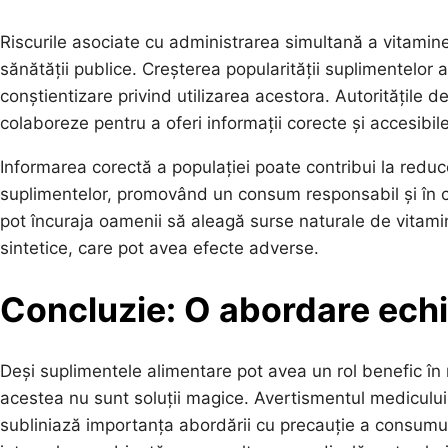
Riscurile asociate cu administrarea simultană a vitaminelo
sănătății publice. Creșterea popularității suplimentelor
conștientizare privind utilizarea acestora. Autoritățile d
colaboreze pentru a oferi informații corecte și accesibi
Informarea corectă a populației poate contribui la reduc
suplimentelor, promovând un consum responsabil și în 
pot încuraja oamenii să aleagă surse naturale de vitamine
sintetice, care pot avea efecte adverse.
Concluzie: O abordare echi
Deși suplimentele alimentare pot avea un rol benefic în
acestea nu sunt soluții magice. Avertismentul medicului
subliniază importanța abordării cu precauție a consumul