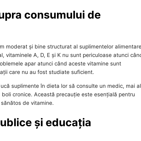
supra consumului de
um moderat și bine structurat al suplimentelor alimentare
al, vitaminele A, D, E și K nu sunt periculoase atunci cân
oblemele apar atunci când aceste vitamine sunt
ii care nu au fost studiate suficient.
ucă suplimente în dieta lor să consulte un medic, mai a
li cronice. Această precauție este esențială pentru
 sănătos de vitamine.
ublice și educația