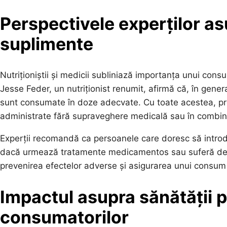
Perspectivele experților a
suplimente
Nutriționiștii și medicii subliniază importanța unui cons
Jesse Feder, un nutriționist renumit, afirmă că, în gener
sunt consumate în doze adecvate. Cu toate acestea, pr
administrate fără supraveghere medicală sau în combinaț
Experții recomandă ca persoanele care doresc să introd
dacă urmează tratamente medicamentos sau suferă de bo
prevenirea efectelor adverse și asigurarea unui consum
Impactul asupra sănătății p
consumatorilor