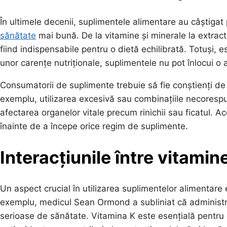
În ultimele decenii, suplimentele alimentare au câștigat 
sănătate
mai bună. De la vitamine și minerale la extra
fiind indispensabile pentru o dietă echilibrată. Totuși,
unor carențe nutriționale, suplimentele nu pot înlocui o 
Consumatorii de suplimente trebuie să fie conștienți de 
exemplu, utilizarea excesivă sau combinațiile necoresp
afectarea organelor vitale precum rinichii sau ficatul. 
înainte de a începe orice regim de suplimente.
Interacțiunile între vitamine
Un aspect crucial în utilizarea suplimentelor alimentare 
exemplu, medicul Sean Ormond a subliniat că administr
serioase de sănătate. Vitamina K este esențială pentru 