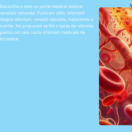
V
DoctorDeco este un portal medical dedicat
I
sanatatii romanilor. Publicam zilnic informatii
despre afectiuni, remedii naturiste, tratamente si
nutritie. Ne propunem sa fim o sursa de referinta
pentru cei care cauta informatii medicale de
incredere.