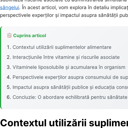
sângelui
. În acest articol, vom explora în detaliu implicați
perspectivele experților și impactul asupra sănătății pub
Cuprins articol
Contextul utilizării suplimentelor alimentare
Interacțiunile între vitamine și riscurile asociate
Vitaminele liposolubile și acumularea în organism
Perspectivele experților asupra consumului de su
Impactul asupra sănătății publice și educația cons
Concluzie: O abordare echilibrată pentru sănătate
Contextul utilizării suplim