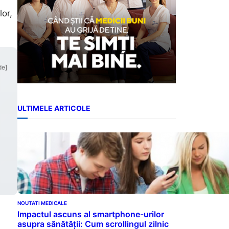
lor,
de]
ULTIMELE ARTICOLE
NOUTATI MEDICALE
Impactul ascuns al smartphone-urilor
asupra sănătății: Cum scrollingul zilnic