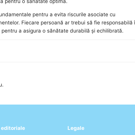
ia pentru o sănătate optimă.
fundamentale pentru a evita riscurile asociate cu
entelor. Fiecare persoană ar trebui să fie responsabilă 
i pentru a asigura o sănătate durabilă și echilibrată.
u.
editoriale
Legale