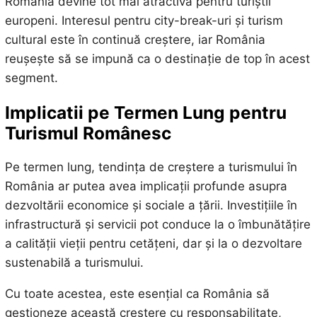
România devine tot mai atractivă pentru turiștii
europeni. Interesul pentru city-break-uri și turism
cultural este în continuă creștere, iar România
reușește să se impună ca o destinație de top în acest
segment.
Implicatii pe Termen Lung pentru
Turismul Românesc
Pe termen lung, tendința de creștere a turismului în
România ar putea avea implicații profunde asupra
dezvoltării economice și sociale a țării. Investițiile în
infrastructură și servicii pot conduce la o îmbunătățire
a calității vieții pentru cetățeni, dar și la o dezvoltare
sustenabilă a turismului.
Cu toate acestea, este esențial ca România să
gestioneze această creștere cu responsabilitate,