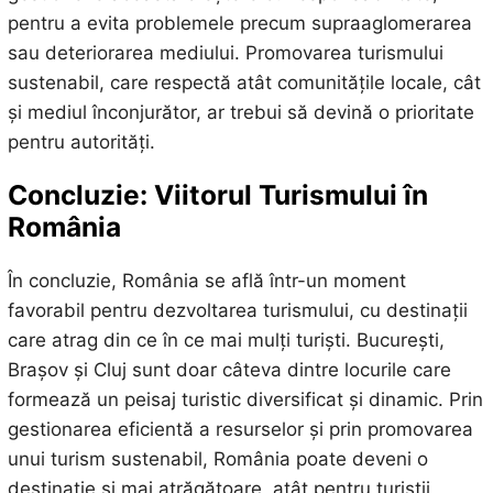
pentru a evita problemele precum supraaglomerarea
sau deteriorarea mediului. Promovarea turismului
sustenabil, care respectă atât comunitățile locale, cât
și mediul înconjurător, ar trebui să devină o prioritate
pentru autorități.
Concluzie: Viitorul Turismului în
România
În concluzie, România se află într-un moment
favorabil pentru dezvoltarea turismului, cu destinații
care atrag din ce în ce mai mulți turiști. București,
Brașov și Cluj sunt doar câteva dintre locurile care
formează un peisaj turistic diversificat și dinamic. Prin
gestionarea eficientă a resurselor și prin promovarea
unui turism sustenabil, România poate deveni o
destinație și mai atrăgătoare, atât pentru turiștii