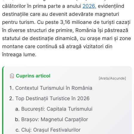
călătorilor în prima parte a anului
2026,
evidențiind
destinațiile care au devenit adevărate magneturi
pentru turism. Cu peste 3,16 milioane de turiști cazați
în diverse structuri de primire, România își păstrează
statutul de destinație dinamică, cu orașe mari și zone
montane care continuă să atragă vizitatori din
întreaga lume.
Cuprins articol
[Arata/Ascunde]
Contextul Turismului în România
Top Destinații Turistice în 2026
București: Capitala Turismului
Brașov: Magnetul Carpaților
Cluj: Orașul Festivalurilor