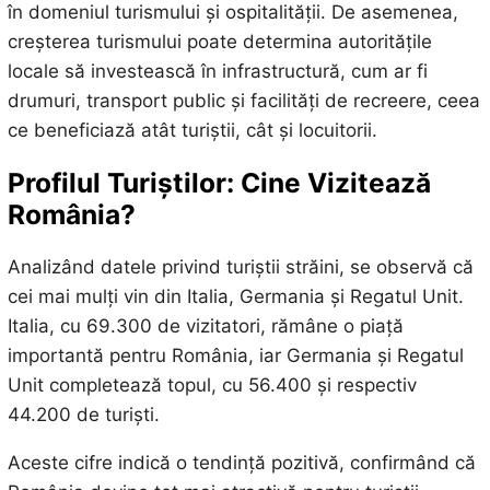
în domeniul turismului și ospitalității. De asemenea,
creșterea turismului poate determina autoritățile
locale să investească în infrastructură, cum ar fi
drumuri, transport public și facilități de recreere, ceea
ce beneficiază atât turiștii, cât și locuitorii.
Profilul Turiștilor: Cine Vizitează
România?
Analizând datele privind turiștii străini, se observă că
cei mai mulți vin din Italia, Germania și Regatul Unit.
Italia, cu 69.300 de vizitatori, rămâne o piață
importantă pentru România, iar Germania și Regatul
Unit completează topul, cu 56.400 și respectiv
44.200 de turiști.
Aceste cifre indică o tendință pozitivă, confirmând că