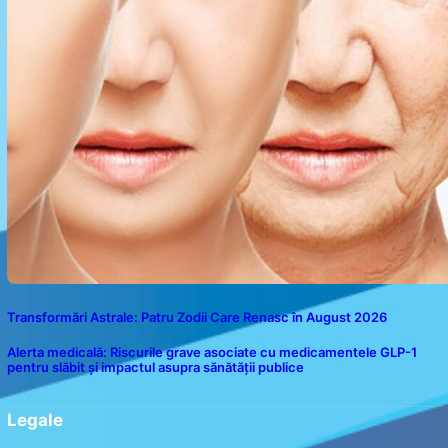
Transformări Astrale: Patru Zodii Care Renasc în August 2026
Alerta medicală: Riscurile grave asociate cu medicamentele GLP-1
pentru slăbit și impactul asupra sănătății publice
Legale