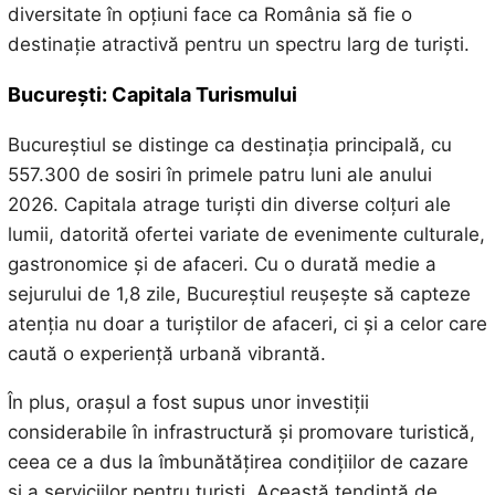
diversitate în opțiuni face ca România să fie o
destinație atractivă pentru un spectru larg de turiști.
București: Capitala Turismului
Bucureștiul se distinge ca destinația principală, cu
557.300 de sosiri în primele patru luni ale anului
2026. Capitala atrage turiști din diverse colțuri ale
lumii, datorită ofertei variate de evenimente culturale,
gastronomice și de afaceri. Cu o durată medie a
sejurului de 1,8 zile, Bucureștiul reușește să capteze
atenția nu doar a turiștilor de afaceri, ci și a celor care
caută o experiență urbană vibrantă.
În plus, orașul a fost supus unor investiții
considerabile în infrastructură și promovare turistică,
ceea ce a dus la îmbunătățirea condițiilor de cazare
și a serviciilor pentru turiști. Această tendință de