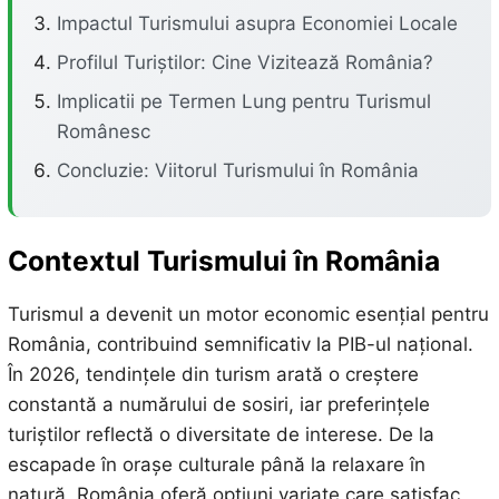
Impactul Turismului asupra Economiei Locale
Profilul Turiștilor: Cine Vizitează România?
Implicatii pe Termen Lung pentru Turismul
Românesc
Concluzie: Viitorul Turismului în România
Contextul Turismului în România
Turismul a devenit un motor economic esențial pentru
România, contribuind semnificativ la PIB-ul național.
În 2026, tendințele din turism arată o creștere
constantă a numărului de sosiri, iar preferințele
turiștilor reflectă o diversitate de interese. De la
escapade în orașe culturale până la relaxare în
natură, România oferă opțiuni variate care satisfac