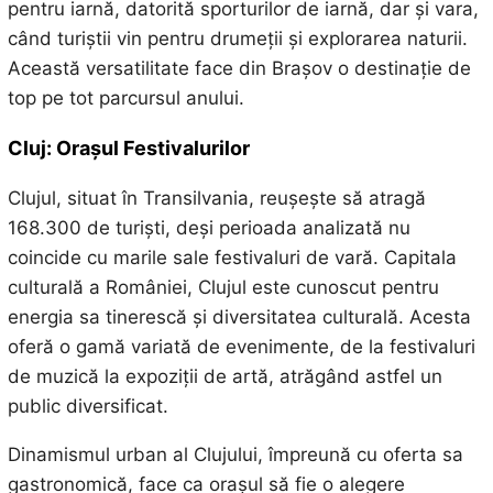
pentru iarnă, datorită sporturilor de iarnă, dar și vara,
când turiștii vin pentru drumeții și explorarea naturii.
Această versatilitate face din Brașov o destinație de
top pe tot parcursul anului.
Cluj: Orașul Festivalurilor
Clujul, situat în Transilvania, reușește să atragă
168.300 de turiști, deși perioada analizată nu
coincide cu marile sale festivaluri de vară. Capitala
culturală a României, Clujul este cunoscut pentru
energia sa tinerescă și diversitatea culturală. Acesta
oferă o gamă variată de evenimente, de la festivaluri
de muzică la expoziții de artă, atrăgând astfel un
public diversificat.
Dinamismul urban al Clujului, împreună cu oferta sa
gastronomică, face ca orașul să fie o alegere