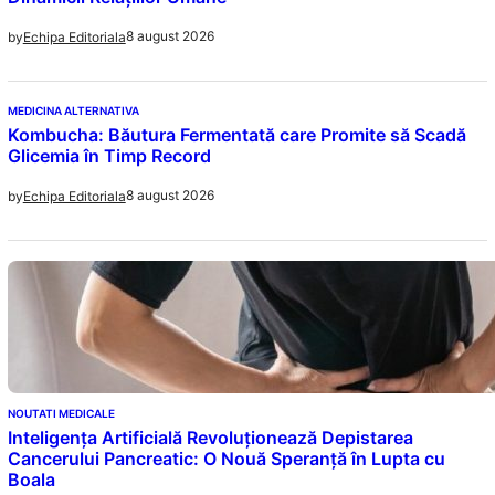
8 august 2026
by
Echipa Editoriala
MEDICINA ALTERNATIVA
Kombucha: Băutura Fermentată care Promite să Scadă
Glicemia în Timp Record
8 august 2026
by
Echipa Editoriala
NOUTATI MEDICALE
Inteligența Artificială Revoluționează Depistarea
Cancerului Pancreatic: O Nouă Speranță în Lupta cu
Boala