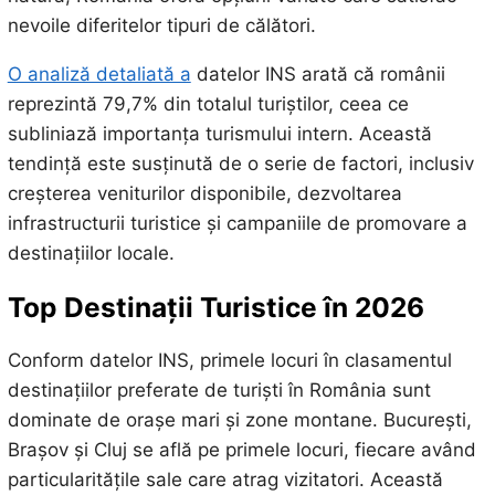
nevoile diferitelor tipuri de călători.
O analiză detaliată a
datelor INS arată că românii
reprezintă 79,7% din totalul turiștilor, ceea ce
subliniază importanța turismului intern. Această
tendință este susținută de o serie de factori, inclusiv
creșterea veniturilor disponibile, dezvoltarea
infrastructurii turistice și campaniile de promovare a
destinațiilor locale.
Top Destinații Turistice în 2026
Conform datelor INS, primele locuri în clasamentul
destinațiilor preferate de turiști în România sunt
dominate de orașe mari și zone montane. București,
Brașov și Cluj se află pe primele locuri, fiecare având
particularitățile sale care atrag vizitatori. Această