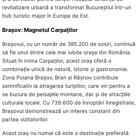
revitalizare urbană a transformat Bucureștiul într-un
hub turistic major în Europa de Est.
Brașov: Magnetul Carpaților
Brașovul, cu un număr de 385.200 de sosiri, continuă
să fie unul dintre cele mai iubite orașe din România.
Situat în inima Carpaților, acest oraș oferă o
combinație unică de natură, istorie și gastronomie.
Zona Poiana Brașov, Bran și Râșnov contribuie
semnificativ la atragerea turiștilor, care vin pentru a
se bucura de peisajele montane, dar și de atracțiile
culturale locale. Cu 739.600 de înnoptări înregistrate,
Brașovul demonstrează un interes constant din
partea vizitatorilor.
Acest oraș nu numai că este o destinație preferată