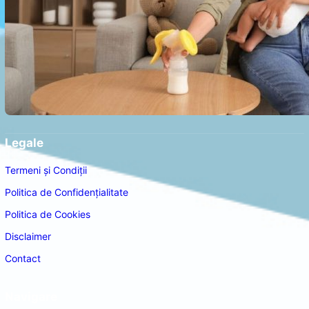
Legale
Termeni și Condiții
Politica de Confidențialitate
Politica de Cookies
Disclaimer
Contact
Navigare