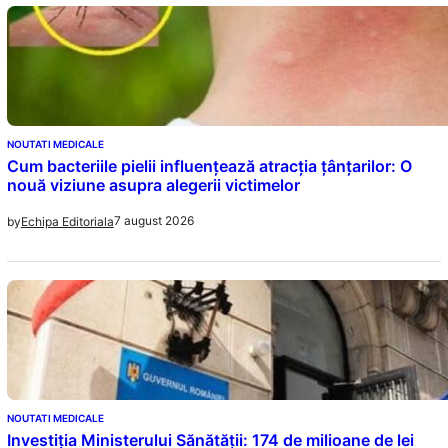
NOUTATI MEDICALE
Cum bacteriile pielii influențează atracția țânțarilor: O
nouă viziune asupra alegerii victimelor
7 august 2026
by
Echipa Editoriala
NOUTATI MEDICALE
Investiția Ministerului Sănătății: 174 de milioane de lei