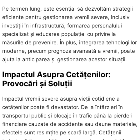
Pe termen lung, este esențial să dezvoltăm strategii
eficiente pentru gestionarea vremii severe, inclusiv
investiții în infrastructură, formarea personalului
specializat și educarea populației cu privire la
măsurile de prevenire. În plus, integrarea tehnologiilor
moderne, precum prognoza avansată a vremii, poate
ajuta la anticiparea și gestionarea acestor situații.
Impactul Asupra Cetățenilor:
Provocări și Soluții
Impactul vremii severe asupra vieții cotidiene a
cetățenilor poate fi devastator. De la întârzieri în
transportul public și blocaje în trafic până la pierderi
financiare cauzate de accidente sau daune materiale,
efectele sunt resimțite pe scară largă. Cetățenii