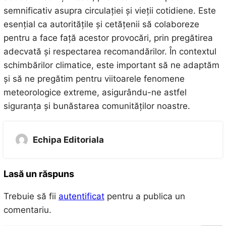
semnificativ asupra circulației și vieții cotidiene. Este
esențial ca autoritățile și cetățenii să colaboreze
pentru a face față acestor provocări, prin pregătirea
adecvată și respectarea recomandărilor. În contextul
schimbărilor climatice, este important să ne adaptăm
și să ne pregătim pentru viitoarele fenomene
meteorologice extreme, asigurându-ne astfel
siguranța și bunăstarea comunităților noastre.
Echipa Editoriala
Lasă un răspuns
Trebuie să fii
autentificat
pentru a publica un
comentariu.