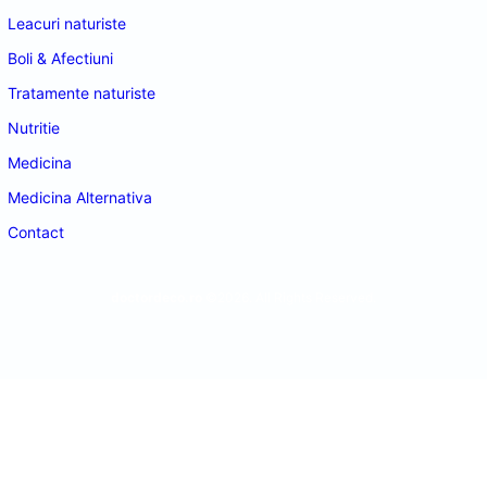
Leacuri naturiste
Boli & Afectiuni
Tratamente naturiste
Nutritie
Medicina
Medicina Alternativa
Contact
doctordeco.ro
©2026. All Rights Reserved.