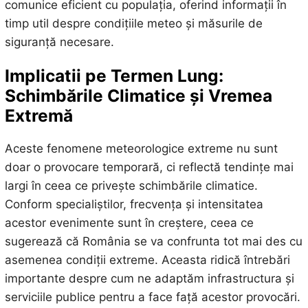
comunice eficient cu populația, oferind informații în
timp util despre condițiile meteo și măsurile de
siguranță necesare.
Implicatii pe Termen Lung:
Schimbările Climatice și Vremea
Extremă
Aceste fenomene meteorologice extreme nu sunt
doar o provocare temporară, ci reflectă tendințe mai
largi în ceea ce privește schimbările climatice.
Conform specialiștilor, frecvența și intensitatea
acestor evenimente sunt în creștere, ceea ce
sugerează că România se va confrunta tot mai des cu
asemenea condiții extreme. Aceasta ridică întrebări
importante despre cum ne adaptăm infrastructura și
serviciile publice pentru a face față acestor provocări.