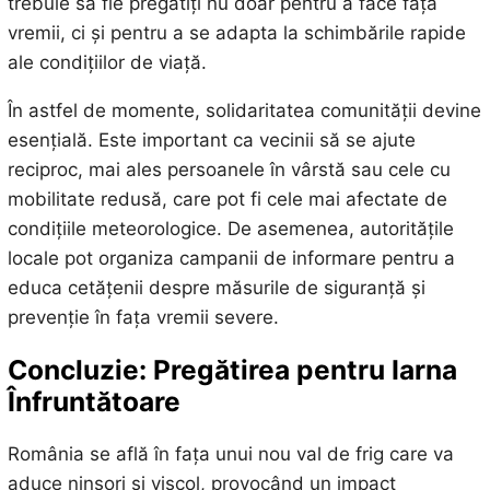
trebuie să fie pregătiți nu doar pentru a face față
vremii, ci și pentru a se adapta la schimbările rapide
ale condițiilor de viață.
În astfel de momente, solidaritatea comunității devine
esențială. Este important ca vecinii să se ajute
reciproc, mai ales persoanele în vârstă sau cele cu
mobilitate redusă, care pot fi cele mai afectate de
condițiile meteorologice. De asemenea, autoritățile
locale pot organiza campanii de informare pentru a
educa cetățenii despre măsurile de siguranță și
prevenție în fața vremii severe.
Concluzie: Pregătirea pentru Iarna
Înfruntătoare
România se află în fața unui nou val de frig care va
aduce ninsori și viscol, provocând un impact