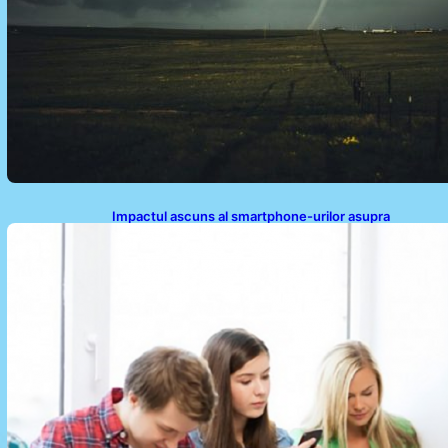
Impactul ascuns al smartphone-urilor asupra
sănătății: Cum scrollingul zilnic ne afectează corpul