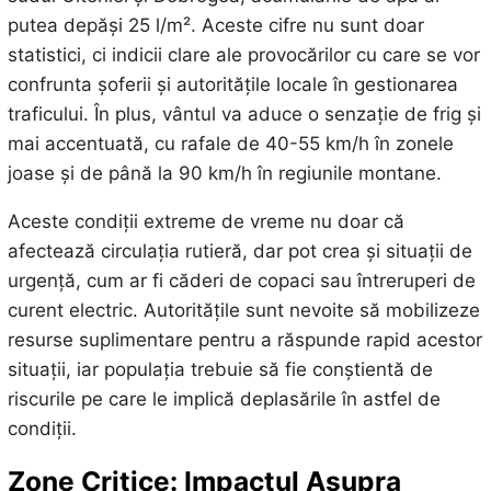
putea depăși 25 l/m². Aceste cifre nu sunt doar
statistici, ci indicii clare ale provocărilor cu care se vor
confrunta șoferii și autoritățile locale în gestionarea
traficului. În plus, vântul va aduce o senzație de frig și
mai accentuată, cu rafale de 40-55 km/h în zonele
joase și de până la 90 km/h în regiunile montane.
Aceste condiții extreme de vreme nu doar că
afectează circulația rutieră, dar pot crea și situații de
urgență, cum ar fi căderi de copaci sau întreruperi de
curent electric. Autoritățile sunt nevoite să mobilizeze
resurse suplimentare pentru a răspunde rapid acestor
situații, iar populația trebuie să fie conștientă de
riscurile pe care le implică deplasările în astfel de
condiții.
Zone Critice: Impactul Asupra