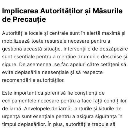
Implicarea Autorităților și Măsurile
de Precauție
Autoritățile locale și centrale sunt în alertă maximă și
mobilizează toate resursele necesare pentru a
gestiona această situație. Intervențiile de deszăpezire
sunt esențiale pentru a menține drumurile deschise și
sigure. De asemenea, se fac apeluri către cetățeni să
evite deplasările neesențiale și să respecte
recomandările autorităților.
Este important ca șoferii să fie conștienți de
echipamentele necesare pentru a face față condițiilor
de iarnă. Anvelopele de iarnă, lanțurile și kiturile de
urgență sunt esențiale pentru a asigura siguranța în
timpul deplasărilor. În plus, autoritățile trebuie să