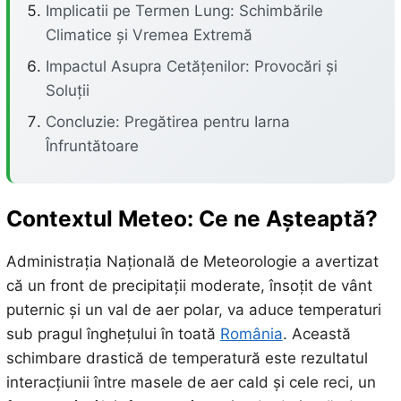
Implicatii pe Termen Lung: Schimbările
Climatice și Vremea Extremă
Impactul Asupra Cetățenilor: Provocări și
Soluții
Concluzie: Pregătirea pentru Iarna
Înfruntătoare
Contextul Meteo: Ce ne Așteaptă?
Administrația Națională de Meteorologie a avertizat
că un front de precipitații moderate, însoțit de vânt
puternic și un val de aer polar, va aduce temperaturi
sub pragul înghețului în toată
România
. Această
schimbare drastică de temperatură este rezultatul
interacțiunii între masele de aer cald și cele reci, un