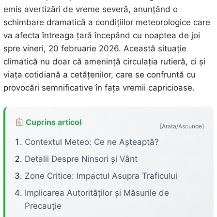
emis avertizări de vreme severă, anunțând o
schimbare dramatică a condițiilor meteorologice care
va afecta întreaga țară începând cu noaptea de joi
spre vineri, 20 februarie 2026. Această situație
climatică nu doar că amenință circulația rutieră, ci și
viața cotidiană a cetățenilor, care se confruntă cu
provocări semnificative în fața vremii capricioase.
Cuprins articol
[Arata/Ascunde]
Contextul Meteo: Ce ne Așteaptă?
Detalii Despre Ninsori și Vânt
Zone Critice: Impactul Asupra Traficului
Implicarea Autorităților și Măsurile de
Precauție