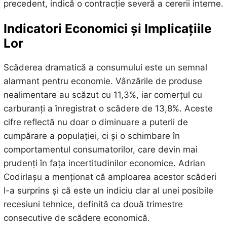
precedent, indică o contracție severă a cererii interne.
Indicatori Economici și Implicațiile
Lor
Scăderea dramatică a consumului este un semnal
alarmant pentru economie. Vânzările de produse
nealimentare au scăzut cu 11,3%, iar comerțul cu
carburanți a înregistrat o scădere de 13,8%. Aceste
cifre reflectă nu doar o diminuare a puterii de
cumpărare a populației, ci și o schimbare în
comportamentul consumatorilor, care devin mai
prudenți în fața incertitudinilor economice. Adrian
Codirlașu a menționat că amploarea acestor scăderi
l-a surprins și că este un indiciu clar al unei posibile
recesiuni tehnice, definită ca două trimestre
consecutive de scădere economică.