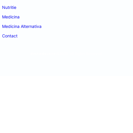
Nutritie
Medicina
Medicina Alternativa
Contact
doctordeco.ro
©2026. All Rights Reserved.