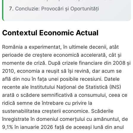
Concluzie: Provocări și Oportunități
Contextul Economic Actual
România a experimentat, în ultimele decenii, atât
perioade de creștere economică accelerată, cât și
momente de criză. După crizele financiare din 2008 și
2010, economia a reușit să își revină, dar acum se
află din nou în fața unei posibile recesiuni. Datele
recente ale Institutului Național de Statistică (INS)
arată o scădere semnificativă a consumului, ceea ce
ridică semne de întrebare cu privire la
sustenabilitatea creșterii economice. Scăderile
înregistrate în domeniul comerțului cu amănuntul, de
9,1% în ianuarie 2026 față de aceeași lună din anul