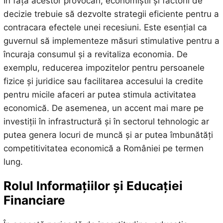
În fața acestor provocări, economiștii și factorii de
decizie trebuie să dezvolte strategii eficiente pentru a
contracara efectele unei recesiuni. Este esențial ca
guvernul să implementeze măsuri stimulative pentru a
încuraja consumul și a revitaliza economia. De
exemplu, reducerea impozitelor pentru persoanele
fizice și juridice sau facilitarea accesului la credite
pentru micile afaceri ar putea stimula activitatea
economică. De asemenea, un accent mai mare pe
investiții în infrastructură și în sectorul tehnologic ar
putea genera locuri de muncă și ar putea îmbunătăți
competitivitatea economică a României pe termen
lung.
Rolul Informațiilor și Educației
Financiare