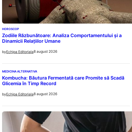
HOROSCOP
Zodiile Răzbunătoare: Analiza Comportamentului și a
Dinamicii Relațiilor Umane
8 august 2026
by
Echipa Editoriala
MEDICINA ALTERNATIVA
Kombucha: Băutura Fermentată care Promite să Scadă
Glicemia în Timp Record
8 august 2026
by
Echipa Editoriala