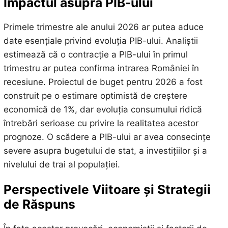
Impactul asupra PIB-ului
Primele trimestre ale anului 2026 ar putea aduce
date esențiale privind evoluția PIB-ului. Analiștii
estimează că o contracție a PIB-ului în primul
trimestru ar putea confirma intrarea României în
recesiune. Proiectul de buget pentru 2026 a fost
construit pe o estimare optimistă de creștere
economică de 1%, dar evoluția consumului ridică
întrebări serioase cu privire la realitatea acestor
prognoze. O scădere a PIB-ului ar avea consecințe
severe asupra bugetului de stat, a investițiilor și a
nivelului de trai al populației.
Perspectivele Viitoare și Strategii
de Răspuns