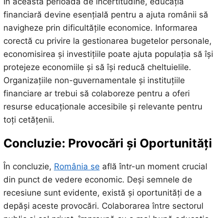
În această perioadă de incertitudine, educația
financiară devine esențială pentru a ajuta românii să
navigheze prin dificultățile economice. Informarea
corectă cu privire la gestionarea bugetelor personale,
economisirea și investițiile poate ajuta populația să își
protejeze economiile și să își reducă cheltuielile.
Organizațiile non-guvernamentale și instituțiile
financiare ar trebui să colaboreze pentru a oferi
resurse educaționale accesibile și relevante pentru
toți cetățenii.
Concluzie: Provocări și Oportunități
În concluzie,
România se
află într-un moment crucial
din punct de vedere economic. Deși semnele de
recesiune sunt evidente, există și oportunități de a
depăși aceste provocări. Colaborarea între sectorul