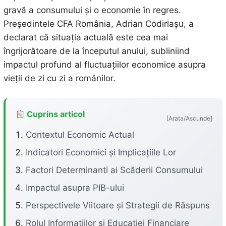
gravă a consumului și o economie în regres.
Președintele CFA România, Adrian Codirlașu, a
declarat că situația actuală este cea mai
îngrijorătoare de la începutul anului, subliniind
impactul profund al fluctuațiilor economice asupra
vieții de zi cu zi a românilor.
Cuprins articol
[Arata/Ascunde]
Contextul Economic Actual
Indicatori Economici și Implicațiile Lor
Factori Determinanti ai Scăderii Consumului
Impactul asupra PIB-ului
Perspectivele Viitoare și Strategii de Răspuns
Rolul Informațiilor și Educației Financiare