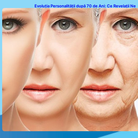
Evoluția Personalității după 70 de Ani: Ce Revelații Ne
Oferă Studiile Psihologice