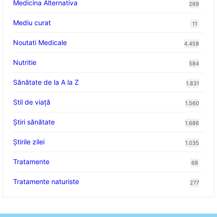
Medicina Alternativa
269
Mediu curat
11
Noutati Medicale
4.458
Nutritie
584
Sănătate de la A la Z
1.831
Stil de viaţă
1.560
Ştiri sănătate
1.686
Știrile zilei
1.035
Tratamente
68
Tratamente naturiste
277