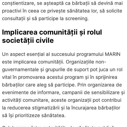
conștientizare, se așteaptă ca bărbații să devină mai
proactivi în ceea ce privește sănătatea lor, să solicite
consultații și să participe la screening.
Implicarea comunității și rolul
societății civile
Un aspect esențial al succesului programului MARIN
este implicarea comunității. Organizațiile non-
guvernamentale și grupurile de suport pot juca un rol
vital în promovarea acestui program și în sprijinirea
bărbaților care aleg să participe. Prin organizarea de
evenimente de informare, campanii de sensibilizare și
activități comunitare, aceste organizații pot contribui
la reducerea stigmatizării și la încurajarea bărbaților
să își prioritizeze sănătatea.