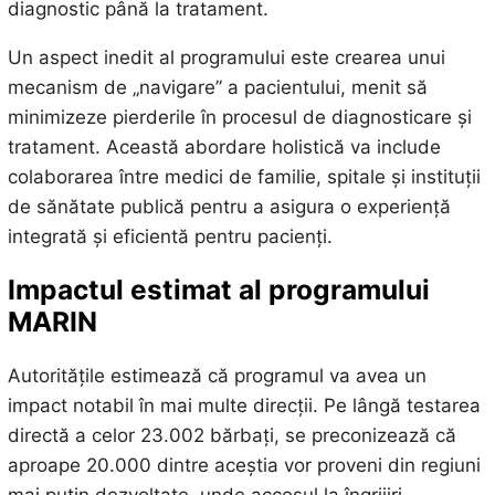
diagnostic până la tratament.
Un aspect inedit al programului este crearea unui
mecanism de „navigare” a pacientului, menit să
minimizeze pierderile în procesul de diagnosticare și
tratament. Această abordare holistică va include
colaborarea între medici de familie, spitale și instituții
de sănătate publică pentru a asigura o experiență
integrată și eficientă pentru pacienți.
Impactul estimat al programului
MARIN
Autoritățile estimează că programul va avea un
impact notabil în mai multe direcții. Pe lângă testarea
directă a celor 23.002 bărbați, se preconizează că
aproape 20.000 dintre aceștia vor proveni din regiuni
mai puțin dezvoltate, unde accesul la îngrijiri