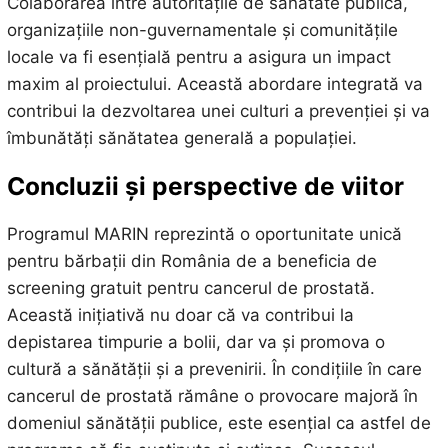
Colaborarea între autoritățile de sănătate publică,
organizațiile non-guvernamentale și comunitățile
locale va fi esențială pentru a asigura un impact
maxim al proiectului. Această abordare integrată va
contribui la dezvoltarea unei culturi a prevenției și va
îmbunătăți sănătatea generală a populației.
Concluzii și perspective de viitor
Programul MARIN reprezintă o oportunitate unică
pentru bărbații din România de a beneficia de
screening gratuit pentru cancerul de prostată.
Această inițiativă nu doar că va contribui la
depistarea timpurie a bolii, dar va și promova o
cultură a sănătății și a prevenirii. În condițiile în care
cancerul de prostată rămâne o provocare majoră în
domeniul sănătății publice, este esențial ca astfel de