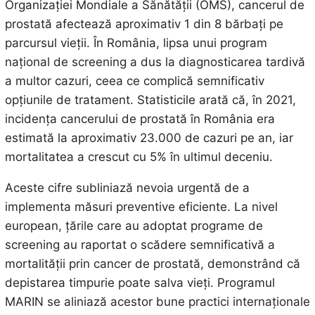
Organizației Mondiale a Sănătății (OMS), cancerul de
prostată afectează aproximativ 1 din 8 bărbați pe
parcursul vieții. În România, lipsa unui program
național de screening a dus la diagnosticarea tardivă
a multor cazuri, ceea ce complică semnificativ
opțiunile de tratament. Statisticile arată că, în 2021,
incidența cancerului de prostată în România era
estimată la aproximativ 23.000 de cazuri pe an, iar
mortalitatea a crescut cu 5% în ultimul deceniu.
Aceste cifre subliniază nevoia urgentă de a
implementa măsuri preventive eficiente. La nivel
european, țările care au adoptat programe de
screening au raportat o scădere semnificativă a
mortalității prin cancer de prostată, demonstrând că
depistarea timpurie poate salva vieți. Programul
MARIN se aliniază acestor bune practici internaționale