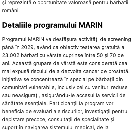
și reprezintă o oportunitate valoroasă pentru bărbații
români.
Detaliile programului MARIN
Programul MARIN va desfășura activități de screening
până în 2029, având ca obiectiv testarea gratuită a
23.002 bărbați cu vârste cuprinse între 50 și 70 de
ani. Această grupare de vârstă este considerată cea
mai expusă riscului de a dezvolta cancer de prostată.
Inițiativa se concentrează în special pe bărbații din
comunități vulnerabile, inclusiv cei cu venituri reduse
sau neasigurați, asigurându-le accesul la servicii de
sănătate esențiale. Participanții la program vor
beneficia de evaluări ale riscurilor, investigații pentru
depistare precoce, consultații de specialitate și
suport în navigarea sistemului medical, de la