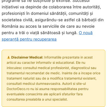
programe să fie susținute și extinse. Succesul
inițiativei va depinde de colaborarea între autorități,
profesioniști în domeniul sănătății, comunități și
societatea civilă, asigurându-se astfel că bărbații din
România au acces la serviciile de care au nevoie
pentru a trăi o viață sănătoasă și lungă.
O nouă
speranță pentru recuperarea
Disclaimer Medical:
Informatiile prezentate in acest
articol au caracter informativ si educational. Ele nu
inlocuiesc consultul medical profesionist, diagnosticul sau
tratamentul recomandat de medic. Inainte de a incepe orice
tratament naturist sau de a modifica tratamentul existent,
consultati medicul dumneavoastra. Autorii si site-ul
DoctorDeco.ro nu isi asuma responsabilitatea pentru
eventualele consecinte ale aplicarii sfaturilor fara
consultarea prealabila a unui specialist.