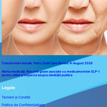
Transformări Astrale: Patru Zodii Care Renasc în August 2026
Alerta medicală: Riscurile grave asociate cu medicamentele GLP-1
pentru slăbit și impactul asupra sănătății publice
Legale
Termeni și Condiții
Politica de Confidențialitate