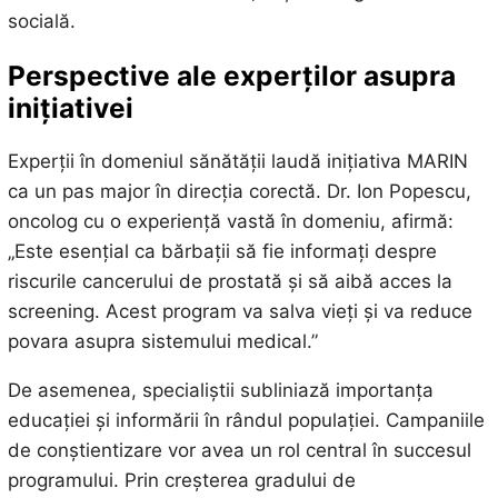
socială.
Perspective ale experților asupra
inițiativei
Experții în domeniul sănătății laudă inițiativa MARIN
ca un pas major în direcția corectă. Dr. Ion Popescu,
oncolog cu o experiență vastă în domeniu, afirmă:
„Este esențial ca bărbații să fie informați despre
riscurile cancerului de prostată și să aibă acces la
screening. Acest program va salva vieți și va reduce
povara asupra sistemului medical.”
De asemenea, specialiștii subliniază importanța
educației și informării în rândul populației. Campaniile
de conștientizare vor avea un rol central în succesul
programului. Prin creșterea gradului de