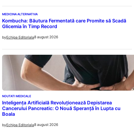
MEDICINA ALTERNATIVA
Kombucha: Băutura Fermentată care Promite să Scadă
Glicemia în Timp Record
8 august 2026
by
Echipa Editoriala
NOUTATI MEDICALE
Inteligența Artificială Revoluționează Depistarea
Cancerului Pancreatic: O Nouă Speranță în Lupta cu
Boala
8 august 2026
by
Echipa Editoriala