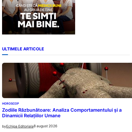
ULTIMELE ARTICOLE
HOROSCOP
Zodiile Răzbunătoare: Analiza Comportamentului și a
Dinamicii Relațiilor Umane
8 august 2026
by
Echipa Editoriala