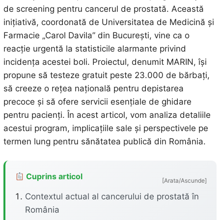
de screening pentru cancerul de prostată. Această
inițiativă, coordonată de Universitatea de Medicină și
Farmacie „Carol Davila” din București, vine ca o
reacție urgentă la statisticile alarmante privind
incidența acestei boli. Proiectul, denumit MARIN, își
propune să testeze gratuit peste 23.000 de bărbați,
să creeze o rețea națională pentru depistarea
precoce și să ofere servicii esențiale de ghidare
pentru pacienți. În acest articol, vom analiza detaliile
acestui program, implicațiile sale și perspectivele pe
termen lung pentru sănătatea publică din România.
Cuprins articol
[Arata/Ascunde]
Contextul actual al cancerului de prostată în
România