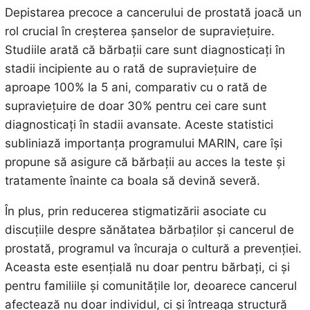
Depistarea precoce a cancerului de prostată joacă un
rol crucial în creșterea șanselor de supraviețuire.
Studiile arată că bărbații care sunt diagnosticați în
stadii incipiente au o rată de supraviețuire de
aproape 100% la 5 ani, comparativ cu o rată de
supraviețuire de doar 30% pentru cei care sunt
diagnosticați în stadii avansate. Aceste statistici
subliniază importanța programului MARIN, care își
propune să asigure că bărbații au acces la teste și
tratamente înainte ca boala să devină severă.
În plus, prin reducerea stigmatizării asociate cu
discuțiile despre sănătatea bărbaților și cancerul de
prostată, programul va încuraja o cultură a prevenției.
Aceasta este esențială nu doar pentru bărbați, ci și
pentru familiile și comunitățile lor, deoarece cancerul
afectează nu doar individul, ci și întreaga structură