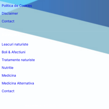
Politica de Cookies
Disclaimer
Contact
Navigare
Leacuri naturiste
Boli & Afectiuni
Tratamente naturiste
Nutritie
Medicina
Medicina Alternativa
Contact
doctordeco.ro
©2026. All Rights Reserved.