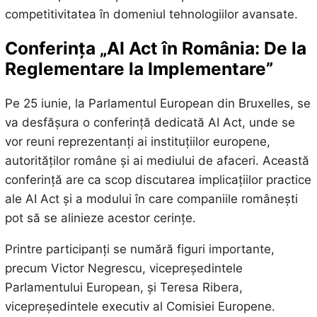
competitivitatea în domeniul tehnologiilor avansate.
Conferința „AI Act în România: De la
Reglementare la Implementare”
Pe 25 iunie, la Parlamentul European din Bruxelles, se
va desfășura o conferință dedicată AI Act, unde se
vor reuni reprezentanți ai instituțiilor europene,
autorităților române și ai mediului de afaceri. Această
conferință are ca scop discutarea implicațiilor practice
ale AI Act și a modului în care companiile românești
pot să se alinieze acestor cerințe.
Printre participanți se numără figuri importante,
precum Victor Negrescu, vicepreședintele
Parlamentului European, și Teresa Ribera,
vicepreședintele executiv al Comisiei Europene.