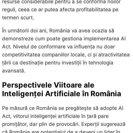
resurse considerabile pentru a se conforma noilor
reguli, ceea ce ar putea afecta profitabilitatea pe
termen scurt.
În următorii doi ani, România va avea ocazia să
demonstreze cum poate gestiona implementarea AI
Act. Nivelul de conformare va influența nu doar
competitivitatea companiilor locale, ci și atractivitatea
țării ca destinație pentru investiții în tehnologia
avansată.
Perspectivele Viitoare ale
Inteligenței Artificiale în România
Pe măsură ce România se pregătește să adopte AI
Act, viitorul inteligenței artificiale în țară pare
promițător, dar plin de provocări. Experții sugerează
că România are potențialul de a deveni un lider în