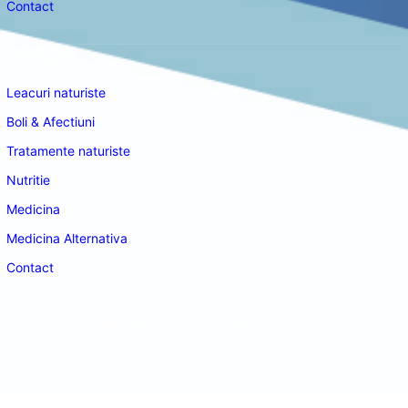
Contact
Navigare
Leacuri naturiste
Boli & Afectiuni
Tratamente naturiste
Nutritie
Medicina
Medicina Alternativa
Contact
doctordeco.ro
©2026. All Rights Reserved.