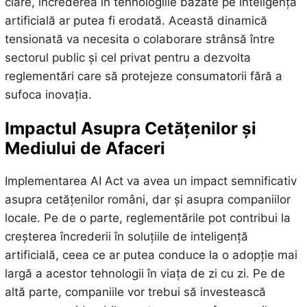
clare, încrederea în tehnologiile bazate pe inteligență
artificială ar putea fi erodată. Această dinamică
tensionată va necesita o colaborare strânsă între
sectorul public și cel privat pentru a dezvolta
reglementări care să protejeze consumatorii fără a
sufoca inovația.
Impactul Asupra Cetățenilor și
Mediului de Afaceri
Implementarea AI Act va avea un impact semnificativ
asupra cetățenilor români, dar și asupra companiilor
locale. Pe de o parte, reglementările pot contribui la
creșterea încrederii în soluțiile de inteligență
artificială, ceea ce ar putea conduce la o adopție mai
largă a acestor tehnologii în viața de zi cu zi. Pe de
altă parte, companiile vor trebui să investească