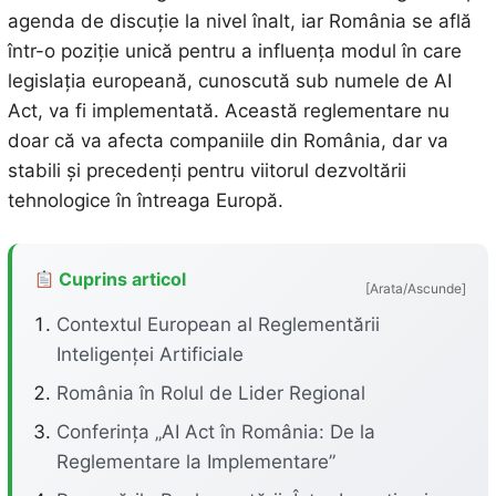
agenda de discuție la nivel înalt, iar România se află
într-o poziție unică pentru a influența modul în care
legislația europeană, cunoscută sub numele de AI
Act, va fi implementată. Această reglementare nu
doar că va afecta companiile din România, dar va
stabili și precedenți pentru viitorul dezvoltării
tehnologice în întreaga Europă.
Cuprins articol
[Arata/Ascunde]
Contextul European al Reglementării
Inteligenței Artificiale
România în Rolul de Lider Regional
Conferința „AI Act în România: De la
Reglementare la Implementare”