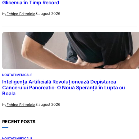
Glicemia în Timp Record
8 august 2026
by
Echipa Editoriala
NOUTATI MEDICALE
Inteligența Artificială Revoluționează Depistarea
Cancerului Pancreatic: O Nouă Speranță în Lupta cu
Boala
8 august 2026
by
Echipa Editoriala
RECENT POSTS
NOUTATI MEDICALE