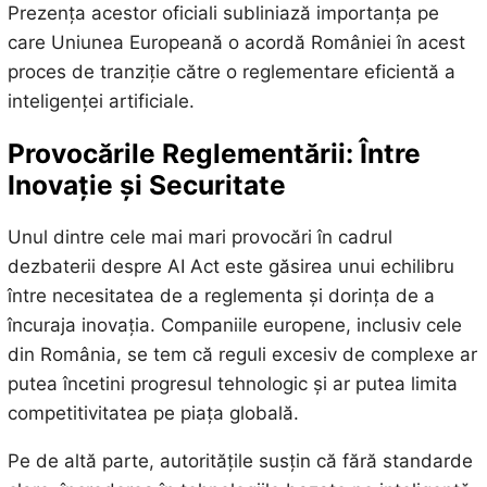
Prezența acestor oficiali subliniază importanța pe
care Uniunea Europeană o acordă României în acest
proces de tranziție către o reglementare eficientă a
inteligenței artificiale.
Provocările Reglementării: Între
Inovație și Securitate
Unul dintre cele mai mari provocări în cadrul
dezbaterii despre AI Act este găsirea unui echilibru
între necesitatea de a reglementa și dorința de a
încuraja inovația. Companiile europene, inclusiv cele
din România, se tem că reguli excesiv de complexe ar
putea încetini progresul tehnologic și ar putea limita
competitivitatea pe piața globală.
Pe de altă parte, autoritățile susțin că fără standarde