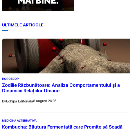
ULTIMELE ARTICOLE
HOROSCOP
Zodiile Răzbunătoare: Analiza Comportamentului și a
Dinamicii Relațiilor Umane
8 august 2026
by
Echipa Editoriala
MEDICINA ALTERNATIVA
Kombucha: Băutura Fermentată care Promite să Scadă