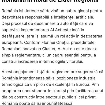
România își dorește să devină un hub regional pentru
dezvoltarea responsabilă a inteligenței artificiale.
Deși procesul de desemnare a autorității care va
superviza implementarea AI Act este încă în
desfășurare, țara își asumă un rol activ în dezbaterea
europeană. Conform Florinei Onețiu, președintele
Romanian Innovation Cluster, AI Act nu este doar o
simplă reglementare, ci un cadru esențial pentru a
construi încrederea în tehnologiile viitorului.
Acest angajament față de reglementare sugerează că
România intenționează să-și poziționeze industria
tehnologică ca un pilon de excelență în Europa. Prin
adoptarea unor standarde clare și prin facilitarea unui
dialog constructiv între sectorul public și cel privat,
România poate să își îmbunătățească