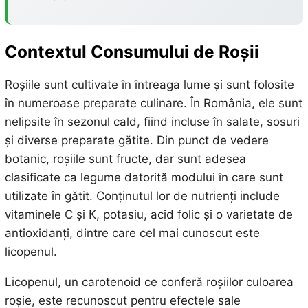
Contextul Consumului de Roșii
Roșiile sunt cultivate în întreaga lume și sunt folosite
în numeroase preparate culinare. În România, ele sunt
nelipsite în sezonul cald, fiind incluse în salate, sosuri
și diverse preparate gătite. Din punct de vedere
botanic, roșiile sunt fructe, dar sunt adesea
clasificate ca legume datorită modului în care sunt
utilizate în gătit. Conținutul lor de nutrienți include
vitaminele C și K, potasiu, acid folic și o varietate de
antioxidanți, dintre care cel mai cunoscut este
licopenul.
Licopenul, un carotenoid ce conferă roșiilor culoarea
roșie, este recunoscut pentru efectele sale