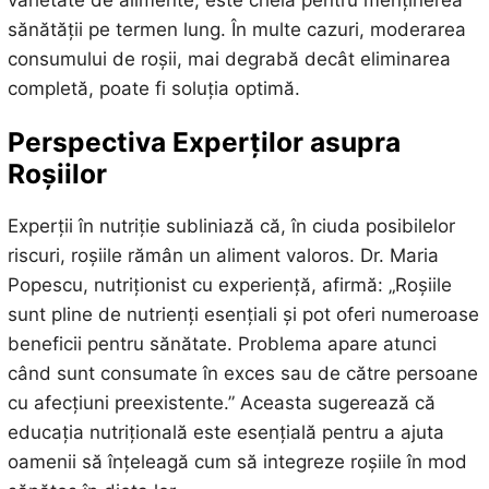
varietate de alimente, este cheia pentru menținerea
sănătății pe termen lung. În multe cazuri, moderarea
consumului de roșii, mai degrabă decât eliminarea
completă, poate fi soluția optimă.
Perspectiva Experților asupra
Roșiilor
Experții în nutriție subliniază că, în ciuda posibilelor
riscuri, roșiile rămân un aliment valoros. Dr. Maria
Popescu, nutriționist cu experiență, afirmă: „Roșiile
sunt pline de nutrienți esențiali și pot oferi numeroase
beneficii pentru sănătate. Problema apare atunci
când sunt consumate în exces sau de către persoane
cu afecțiuni preexistente.” Aceasta sugerează că
educația nutrițională este esențială pentru a ajuta
oamenii să înțeleagă cum să integreze roșiile în mod