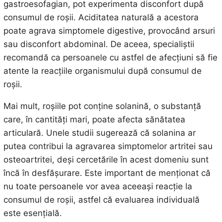
gastroesofagian, pot experimenta disconfort după
consumul de roșii. Aciditatea naturală a acestora
poate agrava simptomele digestive, provocând arsuri
sau disconfort abdominal. De aceea, specialiștii
recomandă ca persoanele cu astfel de afecțiuni să fie
atente la reacțiile organismului după consumul de
roșii.
Mai mult, roșiile pot conține solanină, o substanță
care, în cantități mari, poate afecta sănătatea
articulară. Unele studii sugerează că solanina ar
putea contribui la agravarea simptomelor artritei sau
osteoartritei, deși cercetările în acest domeniu sunt
încă în desfășurare. Este important de menționat că
nu toate persoanele vor avea aceeași reacție la
consumul de roșii, astfel că evaluarea individuală
este esențială.