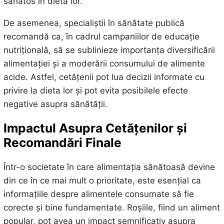
sănătos în dieta lor.
De asemenea, specialiștii în sănătate publică
recomandă ca, în cadrul campaniilor de educație
nutrițională, să se sublinieze importanța diversificării
alimentației și a moderării consumului de alimente
acide. Astfel, cetățenii pot lua decizii informate cu
privire la dieta lor și pot evita posibilele efecte
negative asupra sănătății.
Impactul Asupra Cetățenilor și
Recomandări Finale
Într-o societate în care alimentația sănătoasă devine
din ce în ce mai mult o prioritate, este esențial ca
informațiile despre alimentele consumate să fie
corecte și bine fundamentate. Roșiile, fiind un aliment
popular, pot avea un impact semnificativ asupra