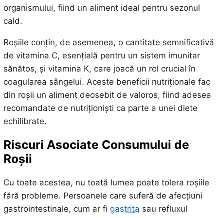
organismului, fiind un aliment ideal pentru sezonul
cald.
Roșiile conțin, de asemenea, o cantitate semnificativă
de vitamina C, esențială pentru un sistem imunitar
sănătos, și vitamina K, care joacă un rol crucial în
coagularea sângelui. Aceste beneficii nutriționale fac
din roșii un aliment deosebit de valoros, fiind adesea
recomandate de nutriționiști ca parte a unei diete
echilibrate.
Riscuri Asociate Consumului de
Roșii
Cu toate acestea, nu toată lumea poate tolera roșiile
fără probleme. Persoanele care suferă de afecțiuni
gastrointestinale, cum ar fi
gastrita
sau refluxul