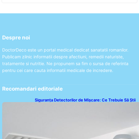
Despre noi
DoctorDeco este un portal medical dedicat sanatatii romanilor.
Publicam zilnic informatii despre afectiuni, remedii naturiste,
tratamente si nutritie. Ne propunem sa fim o sursa de referinta
pentru cei care cauta informatii medicale de incredere.
Recomandari editoriale
Siguranța Detectorilor de Mișcare: Ce Trebuie Să Știi
Despre Tehnologia de Securitate