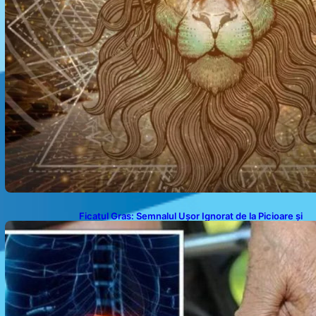
Ficatul Gras: Semnalul Ușor Ignorat de la Picioare și
Importanța Diagnosticării Timpurii