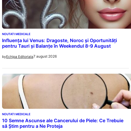
NOUTATI MEDICALE
Influența lui Venus: Dragoste, Noroc și Oportunități
pentru Tauri și Balanțe în Weekendul 8-9 August
7 august 2026
by
Echipa Editoriala
NOUTATI MEDICALE
10 Semne Ascunse ale Cancerului de Piele: Ce Trebuie
să Știm pentru a Ne Proteja