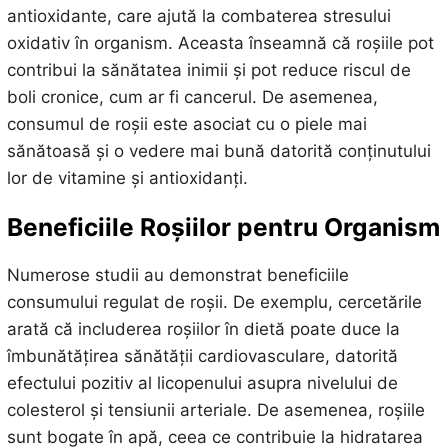
antioxidante, care ajută la combaterea stresului
oxidativ în organism. Aceasta înseamnă că roșiile pot
contribui la sănătatea inimii și pot reduce riscul de
boli cronice, cum ar fi cancerul. De asemenea,
consumul de roșii este asociat cu o piele mai
sănătoasă și o vedere mai bună datorită conținutului
lor de vitamine și antioxidanți.
Beneficiile Roșiilor pentru Organism
Numerose studii au demonstrat beneficiile
consumului regulat de roșii. De exemplu, cercetările
arată că includerea roșiilor în dietă poate duce la
îmbunătățirea sănătății cardiovasculare, datorită
efectului pozitiv al licopenului asupra nivelului de
colesterol și tensiunii arteriale. De asemenea, roșiile
sunt bogate în apă, ceea ce contribuie la hidratarea