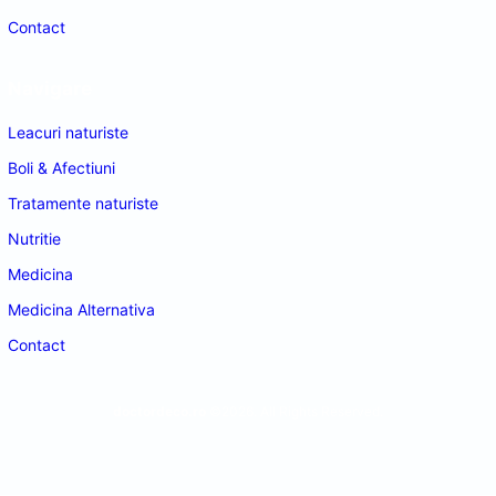
Contact
Navigare
Leacuri naturiste
Boli & Afectiuni
Tratamente naturiste
Nutritie
Medicina
Medicina Alternativa
Contact
doctordeco.ro
©2026. All Rights Reserved.