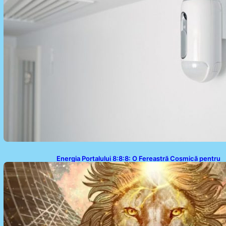
Energia Portalului 8:8:8: O Fereastră Cosmică pentru
Transformări în Viața Ta