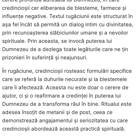
credincioșii cer eliberarea de blesteme, farmece și
influențe negative. Textul rugăciunii este structurat în
așa fel încât să permită un dialog intim cu divinitatea,
prin recunoașterea slăbiciunilor umane și a nevoilor
spirituale. Prin aceasta, se invocă puterea lui
Dumnezeu de a dezlega toate legăturile care ne țin
prizonieri în suferință și neajunsuri.
În rugăciune, credincioșii rosteasc formulări specifice
care se referă la duhurile necurate și la blestemele
care îi afectează. Aceasta nu este doar o cerere de
ajutor, ci și o reafirmare a credinței în puterea lui
Dumnezeu de a transforma răul în bine. Ritualul este
adesea însoțit de metanii și de post, ceea ce
demonstrează angajamentul și seriozitatea cu care
credincioșii abordează această practică spirituală.