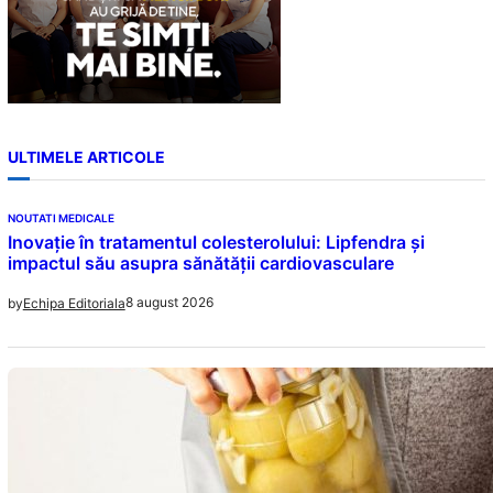
ULTIMELE ARTICOLE
NOUTATI MEDICALE
Inovație în tratamentul colesterolului: Lipfendra și
impactul său asupra sănătății cardiovasculare
8 august 2026
by
Echipa Editoriala