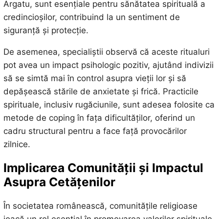
Argatu, sunt esențiale pentru sănătatea spirituală a
credincioșilor, contribuind la un sentiment de
siguranță și protecție.
De asemenea, specialiștii observă că aceste ritualuri
pot avea un impact psihologic pozitiv, ajutând indivizii
să se simtă mai în control asupra vieții lor și să
depășească stările de anxietate și frică. Practicile
spirituale, inclusiv rugăciunile, sunt adesea folosite ca
metode de coping în fața dificultăților, oferind un
cadru structural pentru a face față provocărilor
zilnice.
Implicarea Comunității și Impactul
Asupra Cetățenilor
În societatea românească, comunitățile religioase
joacă un rol esențial în promovarea valorilor spirituale