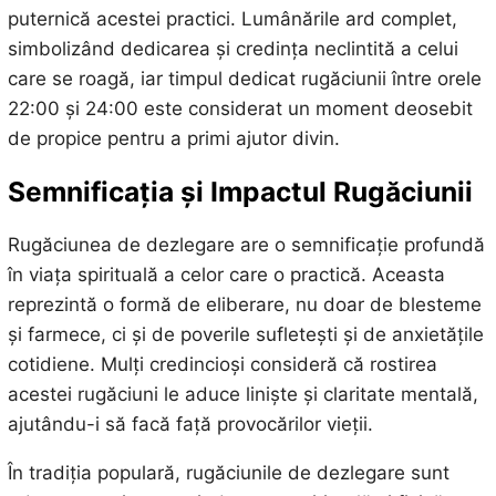
puternică acestei practici. Lumânările ard complet,
simbolizând dedicarea și credința neclintită a celui
care se roagă, iar timpul dedicat rugăciunii între orele
22:00 și 24:00 este considerat un moment deosebit
de propice pentru a primi ajutor divin.
Semnificația și Impactul Rugăciunii
Rugăciunea de dezlegare are o semnificație profundă
în viața spirituală a celor care o practică. Aceasta
reprezintă o formă de eliberare, nu doar de blesteme
și farmece, ci și de poverile sufletești și de anxietățile
cotidiene. Mulți credincioși consideră că rostirea
acestei rugăciuni le aduce liniște și claritate mentală,
ajutându-i să facă față provocărilor vieții.
În tradiția populară, rugăciunile de dezlegare sunt