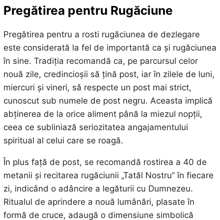
Pregătirea pentru Rugăciune
Pregătirea pentru a rosti rugăciunea de dezlegare
este considerată la fel de importantă ca și rugăciunea
în sine. Tradiția recomandă ca, pe parcursul celor
nouă zile, credincioșii să țină post, iar în zilele de luni,
miercuri și vineri, să respecte un post mai strict,
cunoscut sub numele de post negru. Aceasta implică
abținerea de la orice aliment până la miezul nopții,
ceea ce subliniază seriozitatea angajamentului
spiritual al celui care se roagă.
În plus față de post, se recomandă rostirea a 40 de
metanii și recitarea rugăciunii „Tatăl Nostru” în fiecare
zi, indicând o adâncire a legăturii cu Dumnezeu.
Ritualul de aprindere a nouă lumânări, plasate în
formă de cruce, adaugă o dimensiune simbolică