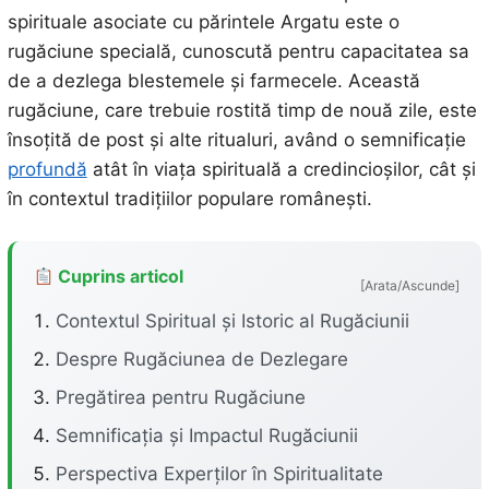
spirituale asociate cu părintele Argatu este o
rugăciune specială, cunoscută pentru capacitatea sa
de a dezlega blestemele și farmecele. Această
rugăciune, care trebuie rostită timp de nouă zile, este
însoțită de post și alte ritualuri, având o semnificație
profundă
atât în viața spirituală a credincioșilor, cât și
în contextul tradițiilor populare românești.
Cuprins articol
[Arata/Ascunde]
Contextul Spiritual și Istoric al Rugăciunii
Despre Rugăciunea de Dezlegare
Pregătirea pentru Rugăciune
Semnificația și Impactul Rugăciunii
Perspectiva Experților în Spiritualitate