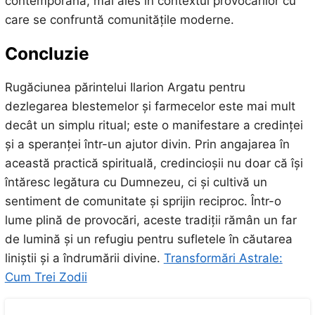
contemporană, mai ales în contextul provocărilor cu
care se confruntă comunitățile moderne.
Concluzie
Rugăciunea părintelui Ilarion Argatu pentru
dezlegarea blestemelor și farmecelor este mai mult
decât un simplu ritual; este o manifestare a credinței
și a speranței într-un ajutor divin. Prin angajarea în
această practică spirituală, credincioșii nu doar că își
întăresc legătura cu Dumnezeu, ci și cultivă un
sentiment de comunitate și sprijin reciproc. Într-o
lume plină de provocări, aceste tradiții rămân un far
de lumină și un refugiu pentru sufletele în căutarea
liniștii și a îndrumării divine.
Transformări Astrale:
Cum Trei Zodii