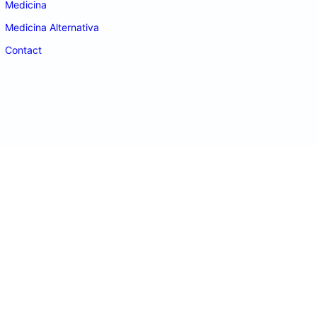
Medicina
Medicina Alternativa
Contact
doctordeco.ro
©2026. All Rights Reserved.