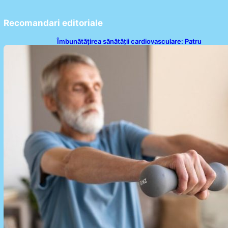
Recomandari editoriale
Îmbunătățirea sănătății cardiovasculare: Patru
exerciții simple pentru reducerea tensiunii arteriale
la domiciliu