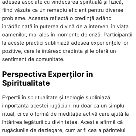
adesea asociate cu vindecarea spirituală și fizică,
fiind văzute ca un remediu eficient pentru diverse
probleme. Aceasta reflectă o credință adânc
înrădăcinată în puterea divină de a interveni în viața
oamenilor, mai ales în momente de criză. Participanții
la aceste practici subliniază adesea experiențele lor
pozitive, care le întăresc credința și le oferă un
sentiment de comunitate.
Perspectiva Experților în
Spiritualitate
Experții în spiritualitate și teologie subliniază
importanța acestei rugăciuni nu doar ca un simplu
ritual, ci ca o formă de meditație activă care ajută la
întărirea legăturii cu divinitatea. Aceștia afirmă că
rugăciunile de dezlegare, cum ar fi cea a părintelui