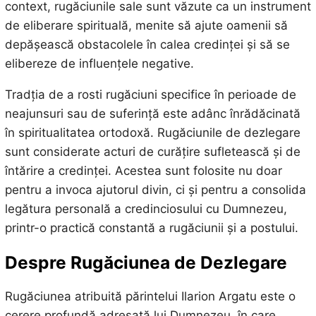
context, rugăciunile sale sunt văzute ca un instrument
de eliberare spirituală, menite să ajute oamenii să
depășească obstacolele în calea credinței și să se
elibereze de influențele negative.
Tradția de a rosti rugăciuni specifice în perioade de
neajunsuri sau de suferință este adânc înrădăcinată
în spiritualitatea ortodoxă. Rugăciunile de dezlegare
sunt considerate acturi de curățire sufletească și de
întărire a credinței. Acestea sunt folosite nu doar
pentru a invoca ajutorul divin, ci și pentru a consolida
legătura personală a credinciosului cu Dumnezeu,
printr-o practică constantă a rugăciunii și a postului.
Despre Rugăciunea de Dezlegare
Rugăciunea atribuită părintelui Ilarion Argatu este o
cerere profundă adresată lui Dumnezeu, în care