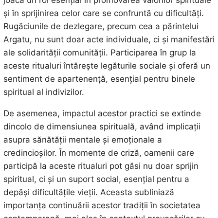
și în sprijinirea celor care se confruntă cu dificultăți.
Rugăciunile de dezlegare, precum cea a părintelui
Argatu, nu sunt doar acte individuale, ci și manifestări
ale solidarității comunității. Participarea în grup la
aceste ritualuri întărește legăturile sociale și oferă un
sentiment de apartenență, esențial pentru binele
spiritual al indivizilor.
De asemenea, impactul acestor practici se extinde
dincolo de dimensiunea spirituală, având implicații
asupra sănătății mentale și emoționale a
credincioșilor. În momente de criză, oamenii care
participă la aceste ritualuri pot găsi nu doar sprijin
spiritual, ci și un suport social, esențial pentru a
depăși dificultățile vieții. Aceasta subliniază
importanța continuării acestor tradiții în societatea