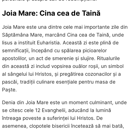
Joia Mare: Cina cea de Taină
Joia Mare este una dintre cele mai importante zile din
Săptămâna Mare, marcând Cina cea de Taină, unde
Iisus a instituit Euharistia. Această zi este plină de
semnificații, începând cu spălarea picioarelor
apostolilor, un act de smerenie și slujire. Ritualurile
din această zi includ vopsirea ouălor roșii, un simbol
al sângelui lui Hristos, și pregătirea cozonacilor și a
pascăi, tradiții culinare esențiale pentru masa de
Paște.
Denia din Joia Mare este un moment culminant, unde
se citesc cele 12 Evanghelii, aducând la lumină
întreaga poveste a suferinței lui Hristos. De
asemenea, clopotele bisericii încetează să mai bată,