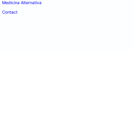
Medicina Alternativa
Contact
doctordeco.ro
©2026. All Rights Reserved.