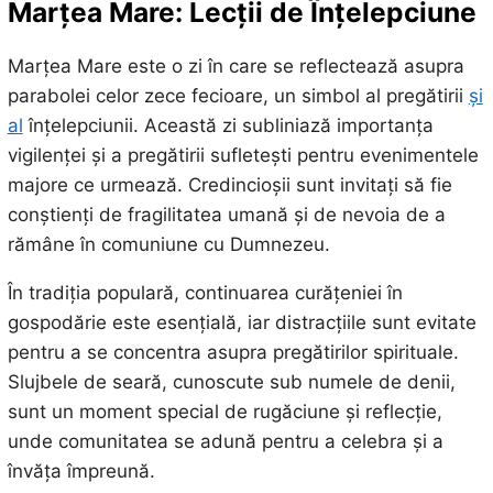
Marțea Mare: Lecții de Înțelepciune
Marțea Mare este o zi în care se reflectează asupra
parabolei celor zece fecioare, un simbol al pregătirii
și
al
înțelepciunii. Această zi subliniază importanța
vigilenței și a pregătirii sufletești pentru evenimentele
majore ce urmează. Credincioșii sunt invitați să fie
conștienți de fragilitatea umană și de nevoia de a
rămâne în comuniune cu Dumnezeu.
În tradiția populară, continuarea curățeniei în
gospodărie este esențială, iar distracțiile sunt evitate
pentru a se concentra asupra pregătirilor spirituale.
Slujbele de seară, cunoscute sub numele de denii,
sunt un moment special de rugăciune și reflecție,
unde comunitatea se adună pentru a celebra și a
învăța împreună.