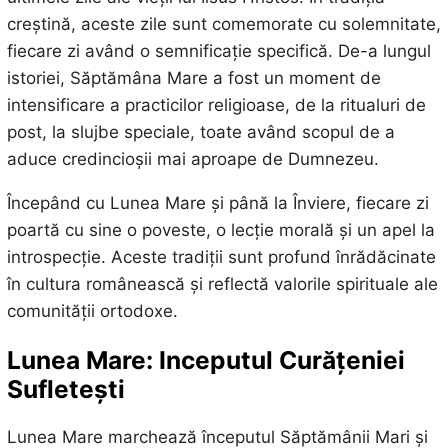
creștină, aceste zile sunt comemorate cu solemnitate,
fiecare zi având o semnificație specifică. De-a lungul
istoriei, Săptămâna Mare a fost un moment de
intensificare a practicilor religioase, de la ritualuri de
post, la slujbe speciale, toate având scopul de a
aduce credincioșii mai aproape de Dumnezeu.
Începând cu Lunea Mare și până la Înviere, fiecare zi
poartă cu sine o poveste, o lecție morală și un apel la
introspecție. Aceste tradiții sunt profund înrădăcinate
în cultura românească și reflectă valorile spirituale ale
comunității ortodoxe.
Lunea Mare: Inceputul Curățeniei
Sufletești
Lunea Mare marchează începutul Săptămânii Mari și