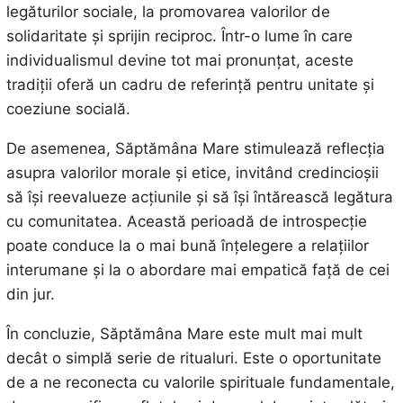
legăturilor sociale, la promovarea valorilor de
solidaritate și sprijin reciproc. Într-o lume în care
individualismul devine tot mai pronunțat, aceste
tradiții oferă un cadru de referință pentru unitate și
coeziune socială.
De asemenea, Săptămâna Mare stimulează reflecția
asupra valorilor morale și etice, invitând credincioșii
să își reevalueze acțiunile și să își întărească legătura
cu comunitatea. Această perioadă de introspecție
poate conduce la o mai bună înțelegere a relațiilor
interumane și la o abordare mai empatică față de cei
din jur.
În concluzie, Săptămâna Mare este mult mai mult
decât o simplă serie de ritualuri. Este o oportunitate
de a ne reconecta cu valorile spirituale fundamentale,