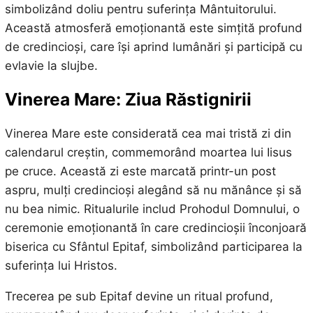
simbolizând doliu pentru suferința Mântuitorului.
Această atmosferă emoționantă este simțită profund
de credincioși, care își aprind lumânări și participă cu
evlavie la slujbe.
Vinerea Mare: Ziua Răstignirii
Vinerea Mare este considerată cea mai tristă zi din
calendarul creștin, commemorând moartea lui Iisus
pe cruce. Această zi este marcată printr-un post
aspru, mulți credincioși alegând să nu mănânce și să
nu bea nimic. Ritualurile includ Prohodul Domnului, o
ceremonie emoționantă în care credincioșii înconjoară
biserica cu Sfântul Epitaf, simbolizând participarea la
suferința lui Hristos.
Trecerea pe sub Epitaf devine un ritual profund,