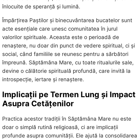
înlocuite de speranță și lumină.
Împărțirea Paștilor și binecuvântarea bucatelor sunt
acte esențiale care unesc comunitatea în jurul
valorilor spirituale. Aceasta este o perioadă de
renaștere, nu doar din punct de vedere spiritual, ci și
social, când familiile se reunesc pentru a sărbători
împreună. Săptămâna Mare, cu toate ritualurile sale,
devine o călătorie spirituală profundă, care invită la
introspecție, iertare și renaștere.
Implicații pe Termen Lung și Impact
Asupra Cetățenilor
Practica acestor tradiții în Săptămâna Mare nu este
doar o simplă rutină religioasă, ci are implicații
profunde asupra comunității. Ele ajută la consolidarea