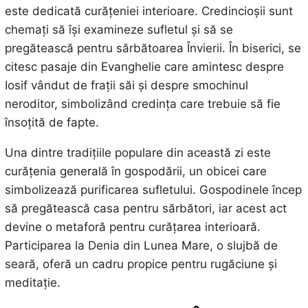
este dedicată curățeniei interioare. Credincioșii sunt
chemați să își examineze sufletul și să se
pregătească pentru sărbătoarea Învierii. În biserici, se
citesc pasaje din Evanghelie care amintesc despre
Iosif vândut de frații săi și despre smochinul
neroditor, simbolizând credința care trebuie să fie
însoțită de fapte.
Una dintre tradițiile populare din această zi este
curățenia generală în gospodării, un obicei care
simbolizează purificarea sufletului. Gospodinele încep
să pregătească casa pentru sărbători, iar acest act
devine o metaforă pentru curățarea interioară.
Participarea la Denia din Lunea Mare, o slujbă de
seară, oferă un cadru propice pentru rugăciune și
meditație.