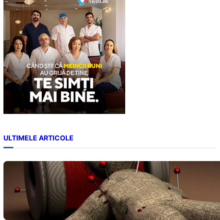
h
ULTIMELE ARTICOLE