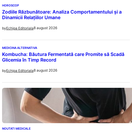
HOROSCOP
Zodiile Răzbunătoare: Analiza Comportamentului și a
Dinamicii Relațiilor Umane
8 august 2026
by
Echipa Editoriala
MEDICINA ALTERNATIVA
Kombucha: Băutura Fermentată care Promite să Scadă
Glicemia în Timp Record
8 august 2026
by
Echipa Editoriala
NOUTATI MEDICALE