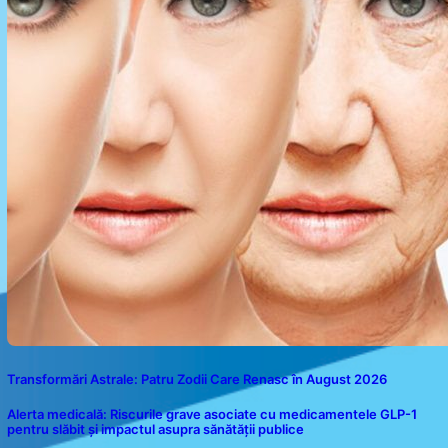
Transformări Astrale: Patru Zodii Care Renasc în August 2026
Alerta medicală: Riscurile grave asociate cu medicamentele GLP-1
pentru slăbit și impactul asupra sănătății publice