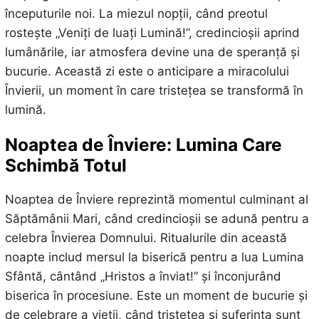
începuturile noi. La miezul nopții, când preotul
rostește „Veniți de luați Lumină!”, credincioșii aprind
lumânările, iar atmosfera devine una de speranță și
bucurie. Această zi este o anticipare a miracolului
Învierii, un moment în care tristețea se transformă în
lumină.
Noaptea de Înviere: Lumina Care
Schimbă Totul
Noaptea de Înviere reprezintă momentul culminant al
Săptămânii Mari, când credincioșii se adună pentru a
celebra Învierea Domnului. Ritualurile din această
noapte includ mersul la biserică pentru a lua Lumina
Sfântă, cântând „Hristos a înviat!” și înconjurând
biserica în procesiune. Este un moment de bucurie și
de celebrare a vieții, când tristețea și suferința sunt