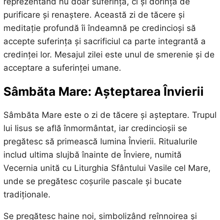
reprezentând nu doar suferința, ci și dorința de
purificare și renaștere. Această zi de tăcere și
meditație profundă îi îndeamnă pe credincioși să
accepte suferința și sacrificiul ca parte integrantă a
credinței lor. Mesajul zilei este unul de smerenie și de
acceptare a suferinței umane.
Sâmbăta Mare: Așteptarea Învierii
Sâmbăta Mare este o zi de tăcere și așteptare. Trupul
lui Iisus se află înmormântat, iar credincioșii se
pregătesc să primească lumina Învierii. Ritualurile
includ ultima slujbă înainte de Înviere, numită
Vecernia unită cu Liturghia Sfântului Vasile cel Mare,
unde se pregătesc coșurile pascale și bucate
tradiționale.
Se pregătesc haine noi, simbolizând reînnoirea și