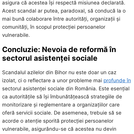
asigura că acestea își respectă misiunea declarată.
Acest scandal ar putea, paradoxal, să conducă la o
mai bună colaborare între autorități, organizații și
comunități, în scopul protecției persoanelor
vulnerabile.
Concluzie: Nevoia de reformă în
sectorul asistenței sociale
Scandalul azilelor din Bihor nu este doar un caz
izolat, ci o reflectare a unor probleme mai
profunde în
sectorul asistenței sociale din România. Este esențial
ca autoritățile să își îmbunătățească strategiile de
monitorizare și reglementare a organizațiilor care
oferă servicii sociale. De asemenea, trebuie să se
acorde o atenție sporită protecției persoanelor
vulnerabile, asigurându-se că acestea nu devin