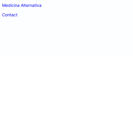
Medicina Alternativa
Contact
doctordeco.ro
©2026. All Rights Reserved.