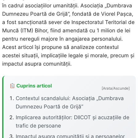
în cadrul asociațiilor umanității. Asociația „Dumbrava
Dumnezeu Poartă de Grijă”, fondată de Viorel Pașca,
a fost sancționată sever de Inspectoratul Teritorial de
Muncă (ITM) Bihor, fiind amendată cu 1 milion de lei
pentru nereguli majore în angajarea personalului.
Acest articol își propune să analizeze contextul
acestei situații, implicațiile legale și morale, precum și
impactul asupra comunității.
Cuprins articol
[Arata/Ascunde]
Contextul scandalului: Asociația „Dumbrava
Dumnezeu Poartă de Grijă”
Implicarea autorităților: DIICOT și acuzațiile de
trafic de persoane
Impactul asupra comunității și a persoanelor