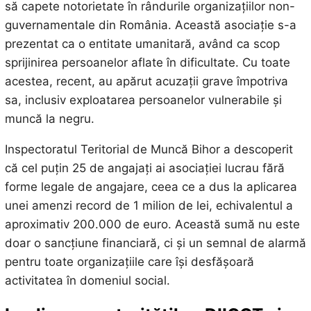
să capete notorietate în rândurile organizațiilor non-
guvernamentale din România. Această asociație s-a
prezentat ca o entitate umanitară, având ca scop
sprijinirea persoanelor aflate în dificultate. Cu toate
acestea, recent, au apărut acuzații grave împotriva
sa, inclusiv exploatarea persoanelor vulnerabile și
muncă la negru.
Inspectoratul Teritorial de Muncă Bihor a descoperit
că cel puțin 25 de angajați ai asociației lucrau fără
forme legale de angajare, ceea ce a dus la aplicarea
unei amenzi record de 1 milion de lei, echivalentul a
aproximativ 200.000 de euro. Această sumă nu este
doar o sancțiune financiară, ci și un semnal de alarmă
pentru toate organizațiile care își desfășoară
activitatea în domeniul social.