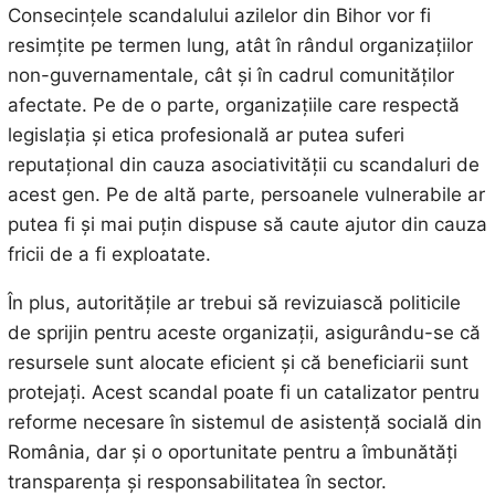
Consecințele scandalului azilelor din Bihor vor fi
resimțite pe termen lung, atât în rândul organizațiilor
non-guvernamentale, cât și în cadrul comunităților
afectate. Pe de o parte, organizațiile care respectă
legislația și etica profesională ar putea suferi
reputațional din cauza asociativității cu scandaluri de
acest gen. Pe de altă parte, persoanele vulnerabile ar
putea fi și mai puțin dispuse să caute ajutor din cauza
fricii de a fi exploatate.
În plus, autoritățile ar trebui să revizuiască politicile
de sprijin pentru aceste organizații, asigurându-se că
resursele sunt alocate eficient și că beneficiarii sunt
protejați. Acest scandal poate fi un catalizator pentru
reforme necesare în sistemul de asistență socială din
România, dar și o oportunitate pentru a îmbunătăți
transparența și responsabilitatea în sector.