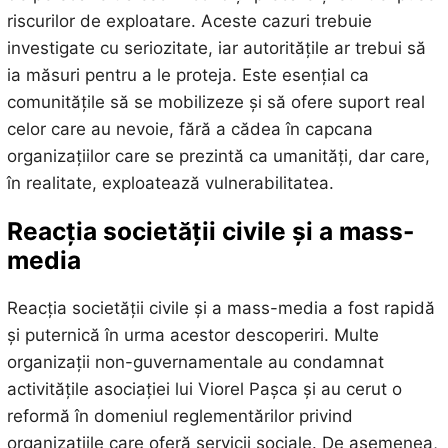
riscurilor de exploatare. Aceste cazuri trebuie
investigate cu seriozitate, iar autoritățile ar trebui să
ia măsuri pentru a le proteja. Este esențial ca
comunitățile să se mobilizeze și să ofere suport real
celor care au nevoie, fără a cădea în capcana
organizațiilor care se prezintă ca umanități, dar care,
în realitate, exploatează vulnerabilitatea.
Reacția societății civile și a mass-
media
Reacția societății civile și a mass-media a fost rapidă
și puternică în urma acestor descoperiri. Multe
organizații non-guvernamentale au condamnat
activitățile asociației lui Viorel Pașca și au cerut o
reformă în domeniul reglementărilor privind
organizațiile care oferă servicii sociale. De asemenea,