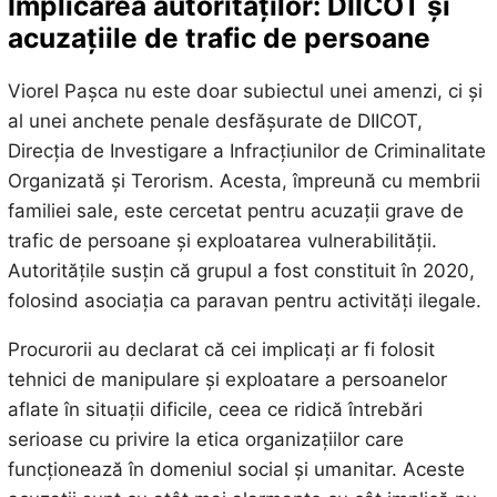
Implicarea autorităților: DIICOT și
acuzațiile de trafic de persoane
Viorel Pașca nu este doar subiectul unei amenzi, ci și
al unei anchete penale desfășurate de DIICOT,
Direcția de Investigare a Infracțiunilor de Criminalitate
Organizată și Terorism. Acesta, împreună cu membrii
familiei sale, este cercetat pentru acuzații grave de
trafic de persoane și exploatarea vulnerabilității.
Autoritățile susțin că grupul a fost constituit în 2020,
folosind asociația ca paravan pentru activități ilegale.
Procurorii au declarat că cei implicați ar fi folosit
tehnici de manipulare și exploatare a persoanelor
aflate în situații dificile, ceea ce ridică întrebări
serioase cu privire la etica organizațiilor care
funcționează în domeniul social și umanitar. Aceste