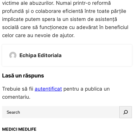
victime ale abuzurilor. Numai printr-o reformă
profundă și o colaborare eficientă între toate părțile
implicate putem spera la un sistem de asistență
socială care să funcționeze cu adevărat în beneficiul
celor care au nevoie de ajutor.
Echipa Editoriala
Lasă un răspuns
Trebuie să fii
autentificat
pentru a publica un
comentariu.
S
e
a
MEDICI MEDLIFE