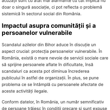
acuzații sunt cu atât mai alarmante cu cât implică nu
doar o singură asociație, ci pot reflecta o problemă
sistemică în sectorul social din România.
Impactul asupra comunității și a
persoanelor vulnerabile
Scandalul azilelor din Bihor aduce în discuție un
aspect crucial: protecția persoanelor vulnerabile. În
România, există o mare nevoie de servicii sociale care
să sprijine persoanele aflate în dificultate, însă
scandaluri ca acesta pot diminua încrederea
publicului în astfel de organizații. În plus, se pune
problema ce se întâmplă cu persoanele afectate de
aceste activități ilegale.
Conform datelor, în România, un număr semnificativ
de persoane trăiesc în condiții precare și sunt expuse