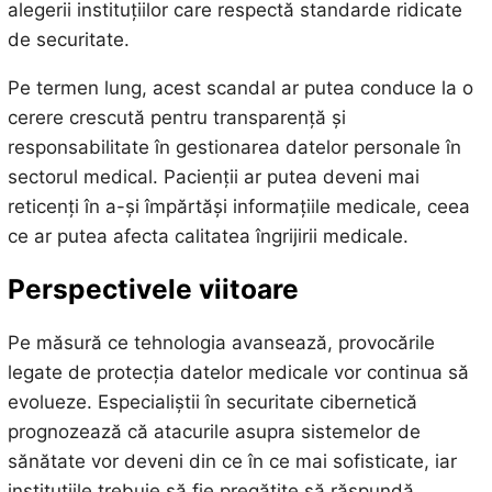
alegerii instituțiilor care respectă standarde ridicate
de securitate.
Pe termen lung, acest scandal ar putea conduce la o
cerere crescută pentru transparență și
responsabilitate în gestionarea datelor personale în
sectorul medical. Pacienții ar putea deveni mai
reticenți în a-și împărtăși informațiile medicale, ceea
ce ar putea afecta calitatea îngrijirii medicale.
Perspectivele viitoare
Pe măsură ce tehnologia avansează, provocările
legate de protecția datelor medicale vor continua să
evolueze. Especialiștii în securitate cibernetică
prognozează că atacurile asupra sistemelor de
sănătate vor deveni din ce în ce mai sofisticate, iar
instituțiile trebuie să fie pregătite să răspundă