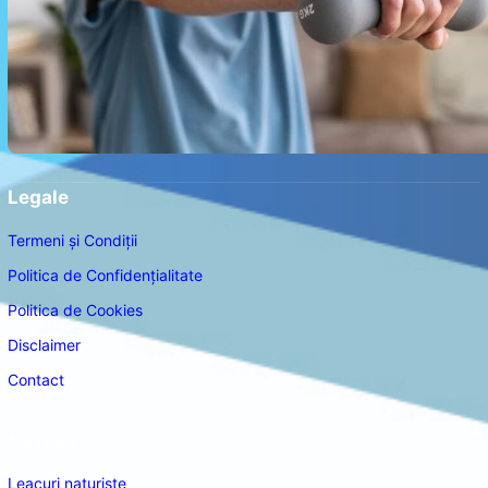
Legale
Termeni și Condiții
Politica de Confidențialitate
Politica de Cookies
Disclaimer
Contact
Navigare
Leacuri naturiste