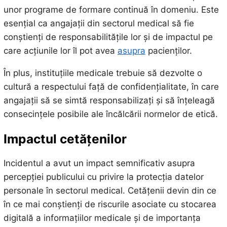
unor programe de formare continuă în domeniu. Este
esențial ca angajații din sectorul medical să fie
conștienți de responsabilitățile lor și de impactul pe
care acțiunile lor îl pot avea
asupra
pacienților.
În plus, instituțiile medicale trebuie să dezvolte o
cultură a respectului față de confidențialitate, în care
angajații să se simtă responsabilizați și să înțeleagă
consecințele posibile ale încălcării normelor de etică.
Impactul
cetățenilor
Incidentul a avut un impact semnificativ asupra
percepției publicului cu privire la protecția datelor
personale în sectorul medical. Cetățenii devin din ce
în ce mai conștienți de riscurile asociate cu stocarea
digitală a informațiilor medicale și de importanța