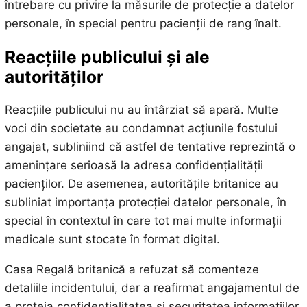
întrebare cu privire la măsurile de protecție a datelor
personale, în special pentru pacienții de rang înalt.
Reacțiile publicului și ale
autorităților
Reacțiile publicului nu au întârziat să apară. Multe
voci din societate au condamnat acțiunile fostului
angajat, subliniind că astfel de tentative reprezintă o
amenințare serioasă la adresa confidențialității
pacienților. De asemenea, autoritățile britanice au
subliniat importanța protecției datelor personale, în
special în contextul în care tot mai multe informații
medicale sunt stocate în format digital.
Casa Regală britanică a refuzat să comenteze
detaliile incidentului, dar a reafirmat angajamentul de
a proteja confidențialitatea și securitatea informațiilor