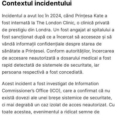
Contextul incidentului
Incidentul a avut loc în 2024, când Prințesa Kate a
fost internată la The London Clinic, o clinică privată
de prestigiu din Londra. Un fost angajat al spitalului a
fost sancționat după ce a încercat să acceseze și să
vândă informații confidențiale despre starea de
sănătate a Prințesei. Conform autorităților, încercarea
de accesare neautorizată a dosarului medical a fost
rapid detectată de sistemele de securitate, iar
persoana respectivă a fost concediată.
Acest incident a fost investigat de Information
Commissioner’s Office (ICO), care a confirmat că nu
există dovezi ale unei breșe sistemice de securitate,
ci mai degrabă un caz izolat de acces neautorizat. Cu
toate acestea, evenimentul a ridicat semne de