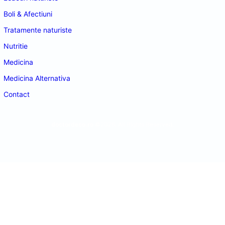
Boli & Afectiuni
Tratamente naturiste
Nutritie
Medicina
Medicina Alternativa
Contact
doctordeco.ro
©2026. All Rights Reserved.