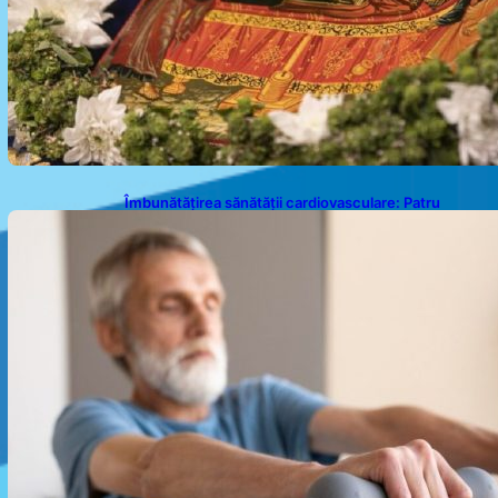
Îmbunătățirea sănătății cardiovasculare: Patru
exerciții simple pentru reducerea tensiunii arteriale
la domiciliu