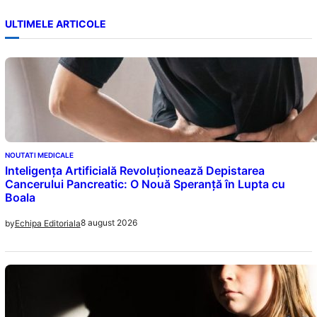
ULTIMELE ARTICOLE
NOUTATI MEDICALE
Inteligența Artificială Revoluționează Depistarea
Cancerului Pancreatic: O Nouă Speranță în Lupta cu
Boala
8 august 2026
by
Echipa Editoriala