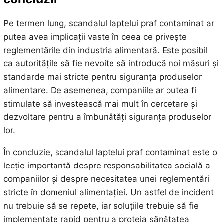
Pe termen lung, scandalul laptelui praf contaminat ar
putea avea implicații vaste în ceea ce privește
reglementările din industria alimentară. Este posibil
ca autoritățile să fie nevoite să introducă noi măsuri și
standarde mai stricte pentru siguranța produselor
alimentare. De asemenea, companiile ar putea fi
stimulate să investească mai mult în cercetare și
dezvoltare pentru a îmbunătăți siguranța produselor
lor.
În concluzie, scandalul laptelui praf contaminat este o
lecție importantă despre responsabilitatea socială a
companiilor și despre necesitatea unei reglementări
stricte în domeniul alimentației. Un astfel de incident
nu trebuie să se repete, iar soluțiile trebuie să fie
implementate rapid pentru a proteja sănătatea