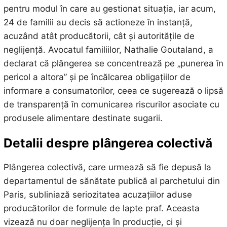
pentru modul în care au gestionat situația, iar acum,
24 de familii au decis să actioneze în instanță,
acuzând atât producătorii, cât și autoritățile de
neglijență. Avocatul familiilor, Nathalie Goutaland, a
declarat că plângerea se concentrează pe „punerea în
pericol a altora” și pe încălcarea obligațiilor de
informare a consumatorilor, ceea ce sugerează o lipsă
de transparență în comunicarea riscurilor asociate cu
produsele alimentare destinate sugarii.
Detalii despre plângerea colectivă
Plângerea colectivă, care urmează să fie depusă la
departamentul de sănătate publică al parchetului din
Paris, subliniază seriozitatea acuzațiilor aduse
producătorilor de formule de lapte praf. Aceasta
vizează nu doar neglijența în producție, ci și