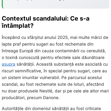
Contextul scandalului: Ce s-a
întâmplat?
Începând cu sfârșitul anului 2025, mai multe mărci de
lapte praf pentru sugari au fost rechemate din
întreaga Europă din cauza contaminării cu cereulidă,
o toxină cunoscută pentru efectele sale dăunătoare
asupra
sănătății. Această substanță este asociată cu
riscuri semnificative, în special pentru sugari, care au
un sistem imunitar vulnerabil. Pe parcursul acestui
scandal, au fost rechemate sute de loturi, afectând
nu doar produsele Nestlé, dar și pe cele ale altor mari
producători, precum Danone.
Autoritățile din domeniul sănătății au fost criticate