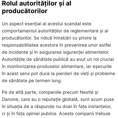
Rolul autorităților și al
producătorilor
Un aspect esențial al acestui scandal este
comportamentul autorităților de reglementare și al
producătorilor. Se ridică întrebări cu privire la
responsabilitatea acestora în prevenirea unor astfel
de incidente și în asigurarea siguranței alimentelor.
Autoritățile de sănătate publică au avut un rol crucial
în monitorizarea produselor alimentare, iar eșecurile
în acest sens pot duce la pierderi de vieți și probleme
de sănătate pe termen lung.
Pe de altă parte, companiile precum Nestlé și
Danone, care au o reputație globală, sunt acum puse
în situația de a răspunde nu doar în fața instanțelor,
ci și în fața opiniei publice. Aceste companii trebuie