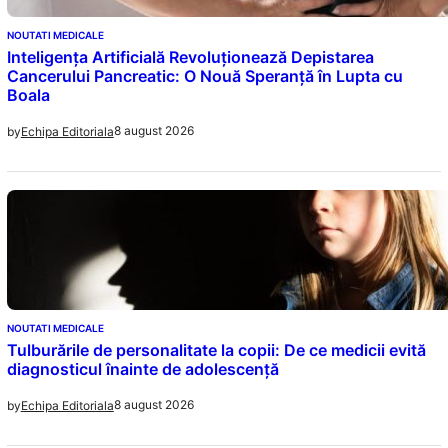
NOUTATI MEDICALE
Inteligența Artificială Revoluționează Depistarea
Cancerului Pancreatic: O Nouă Speranță în Lupta cu
Boala
8 august 2026
by
Echipa Editoriala
NOUTATI MEDICALE
Tulburările de personalitate la copii: De ce medicii evită
diagnosticul înainte de adolescență
8 august 2026
by
Echipa Editoriala