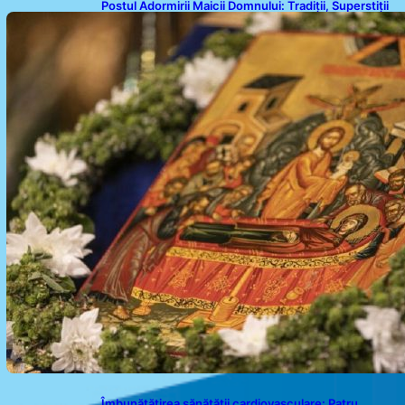
Postul Adormirii Maicii Domnului: Tradiții, Superstiții
și Implicații Spiritualitate în 2026
Îmbunătățirea sănătății cardiovasculare: Patru