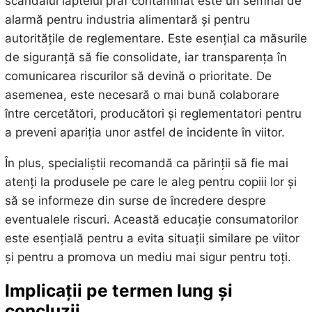
scandalul laptelui praf contaminat este un semnal de
alarmă pentru industria alimentară și pentru
autoritățile de reglementare. Este esențial ca măsurile
de siguranță să fie consolidate, iar transparența în
comunicarea riscurilor să devină o prioritate. De
asemenea, este necesară o mai bună colaborare
între cercetători, producători și reglementatori pentru
a preveni apariția unor astfel de incidente în viitor.
În plus, specialiștii recomandă ca părinții să fie mai
atenți la produsele pe care le aleg pentru copiii lor și
să se informeze din surse de încredere despre
eventualele riscuri. Această educație consumatorilor
este esențială pentru a evita situații similare pe viitor
și pentru a promova un mediu mai sigur pentru toți.
Implicații pe termen lung și
concluzii