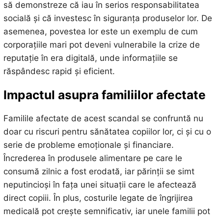
să demonstreze că iau în serios responsabilitatea
socială și că investesc în siguranța produselor lor. De
asemenea, povestea lor este un exemplu de cum
corporațiile mari pot deveni vulnerabile la crize de
reputație în era digitală, unde informațiile se
răspândesc rapid și eficient.
Impactul asupra familiilor afectate
Familile afectate de acest scandal se confruntă nu
doar cu riscuri pentru sănătatea copiilor lor, ci și cu o
serie de probleme emoționale și financiare.
Încrederea în produsele alimentare pe care le
consumă zilnic a fost erodată, iar părinții se simt
neputincioși în fața unei situații care le afectează
direct copiii. În plus, costurile legate de îngrijirea
medicală pot crește semnificativ, iar unele familii pot