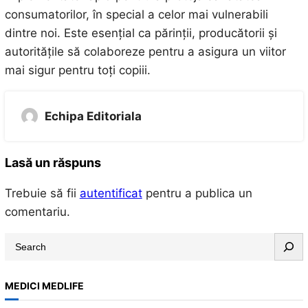
consumatorilor, în special a celor mai vulnerabili
dintre noi. Este esențial ca părinții, producătorii și
autoritățile să colaboreze pentru a asigura un viitor
mai sigur pentru toți copiii.
Echipa Editoriala
Lasă un răspuns
Trebuie să fii
autentificat
pentru a publica un
comentariu.
S
e
a
MEDICI MEDLIFE
r