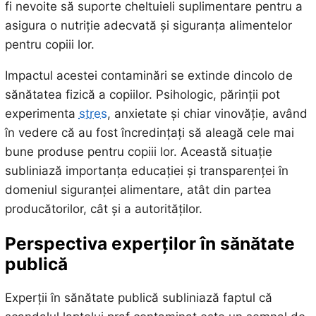
fi nevoite să suporte cheltuieli suplimentare pentru a
asigura o nutriție adecvată și siguranța alimentelor
pentru copiii lor.
Impactul acestei contaminări se extinde dincolo de
sănătatea fizică a copiilor. Psihologic, părinții pot
experimenta
stres
, anxietate și chiar vinovăție, având
în vedere că au fost încredințați să aleagă cele mai
bune produse pentru copiii lor. Această situație
subliniază importanța educației și transparenței în
domeniul siguranței alimentare, atât din partea
producătorilor, cât și a autorităților.
Perspectiva experților în sănătate
publică
Experții în sănătate publică subliniază faptul că