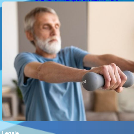
exerciții simple pentru reducerea tensiunii arteriale
la domiciliu
Legale