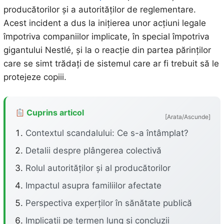
producătorilor și a autorităților de reglementare.
Acest incident a dus la inițierea unor acțiuni legale
împotriva companiilor implicate, în special împotriva
gigantului Nestlé, și la o reacție din partea părinților
care se simt trădați de sistemul care ar fi trebuit să le
protejeze copiii.
Cuprins articol
[Arata/Ascunde]
Contextul scandalului: Ce s-a întâmplat?
Detalii despre plângerea colectivă
Rolul autorităților și al producătorilor
Impactul asupra familiilor afectate
Perspectiva experților în sănătate publică
Implicații pe termen lung și concluzii