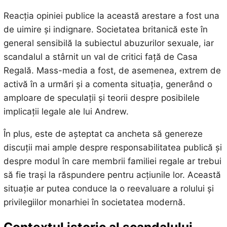
Reacția opiniei publice la această arestare a fost una
de uimire și indignare. Societatea britanică este în
general sensibilă la subiectul abuzurilor sexuale, iar
scandalul a stârnit un val de critici față de Casa
Regală. Mass-media a fost, de asemenea, extrem de
activă în a urmări și a comenta situația, generând o
amploare de speculații și teorii despre posibilele
implicații legale ale lui Andrew.
În plus, este de așteptat ca ancheta să genereze
discuții mai ample despre responsabilitatea publică și
despre modul în care membrii familiei regale ar trebui
să fie trași la răspundere pentru acțiunile lor. Această
situație ar putea conduce la o reevaluare a rolului și
privilegiilor monarhiei în societatea modernă.
Contextul istoric al scandalului