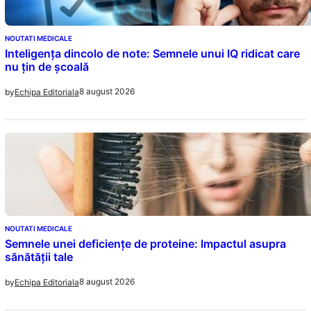
NOUTATI MEDICALE
Inteligența dincolo de note: Semnele unui IQ ridicat care
nu țin de școală
8 august 2026
by
Echipa Editoriala
NOUTATI MEDICALE
Semnele unei deficiențe de proteine: Impactul asupra
sănătății tale
8 august 2026
by
Echipa Editoriala