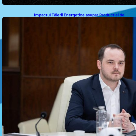
Impactul Tăierii Energetice asupra Producției de
Medicamente: Avertismentul lui Alexandru Rogobete
către Guvernul României