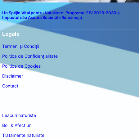
Un Sprijin Vital pentru Natalitate: Programul FIV 2026-2030 și
Impactul său Asupra Societății Românești
Legale
Termeni și Condiții
Politica de Confidențialitate
Politica de Cookies
Disclaimer
Contact
Navigare
Leacuri naturiste
Boli & Afectiuni
Tratamente naturiste