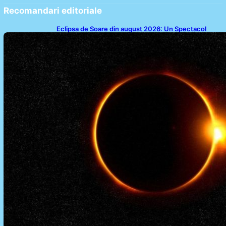
Recomandari editoriale
Eclipsa de Soare din august 2026: Un Spectacol
Astronomic Pe Cerul României