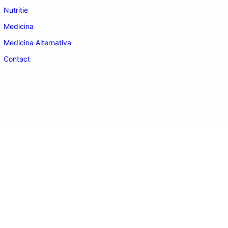
Nutritie
Medicina
Medicina Alternativa
Contact
doctordeco.ro
©2026. All Rights Reserved.