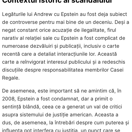
Legăturile lui Andrew cu Epstein au fost deja subiect
de controverse pentru mai bine de un deceniu. Deși a
negat constant orice acuzație de ilegalitate, firul
narativ al relației sale cu Epstein a fost complicat de
numeroase dezvăluiri și publicații, inclusiv o carte
recentă care a detaliat interacțiunile lor. Această
carte a reînvigorat interesul publicului și a redeschis
discuțiile despre responsabilitatea membrilor Casei
Regale.
De asemenea, este important să ne amintim că, în
2008, Epstein a fost condamnat, dar a primit o
sentință blândă, ceea ce a generat un val de critici
asupra sistemului de justiție american. Aceasta a
dus, de asemenea, la întrebări despre cum puterea și
influența pot interfera cu justiția, un punct care se