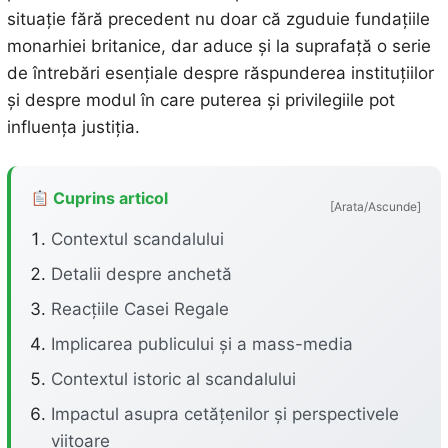
situație fără precedent nu doar că zguduie fundațiile
monarhiei britanice, dar aduce și la suprafață o serie
de întrebări esențiale despre răspunderea instituțiilor
și despre modul în care puterea și privilegiile pot
influența justiția.
Cuprins articol
[Arata/Ascunde]
Contextul scandalului
Detalii despre anchetă
Reacțiile Casei Regale
Implicarea publicului și a mass-media
Contextul istoric al scandalului
Impactul asupra cetățenilor și perspectivele
viitoare