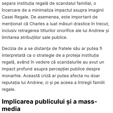
separa instituția regală de scandalul familial, o
încercare de a minimaliza impactul asupra imaginii
Casei Regale. De asemenea, este important de
menționat că Charles a luat măsuri drastice în trecut,
inclusiv retragerea titlurilor onorifice ale lui Andrew și
limitarea atribuțiilor sale publice.
Decizia de a se distanța de fratele său ar putea fi
interpretată ca o strategie de a proteja instituția
regală, având în vedere că scandalurile au avut un
impact profund asupra percepției publice despre
monarhie. Această criză ar putea afecta nu doar
reputația lui Andrew, ci și pe aceea a întregii familii
regale.
Implicarea publicului și a mass-
media