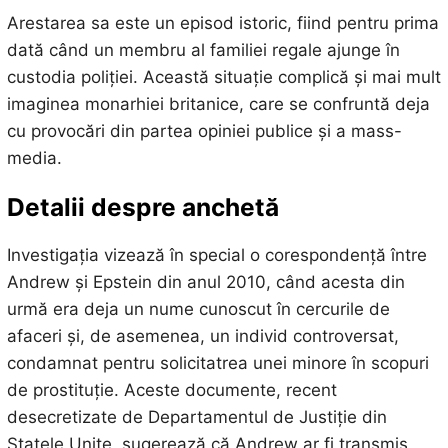
Arestarea sa este un episod istoric, fiind pentru prima
dată când un membru al familiei regale ajunge în
custodia poliției. Această situație complică și mai mult
imaginea monarhiei britanice, care se confruntă deja
cu provocări din partea opiniei publice și a mass-
media.
Detalii despre anchetă
Investigația vizează în special o corespondență între
Andrew și Epstein din anul 2010, când acesta din
urmă era deja un nume cunoscut în cercurile de
afaceri și, de asemenea, un individ controversat,
condamnat pentru solicitatrea unei minore în scopuri
de prostituție. Aceste documente, recent
desecretizate de Departamentul de Justiție din
Statele Unite, sugerează că Andrew ar fi transmis