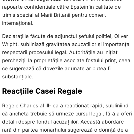
rapoarte confidențiale către Epstein în calitate de
trimis special al Marii Britanii pentru comerț
internațional.
Declarațiile făcute de adjunctul șefului poliției, Oliver
Wright, subliniază gravitatea acuzațiilor și importanța
respectării procesului legal. Autoritățile au inițiat
percheziții la proprietățile asociate fostului prinț, ceea
ce sugerează că dovezile adunate ar putea fi
substanțiale.
Reacțiile Casei Regale
Regele Charles al III-lea a reacționat rapid, subliniind
că ancheta trebuie să urmeze cursul legal, fără a oferi
detalii despre fondul acuzațiilor. Această abordare
rară din partea monarhului sugerează o dorință de a