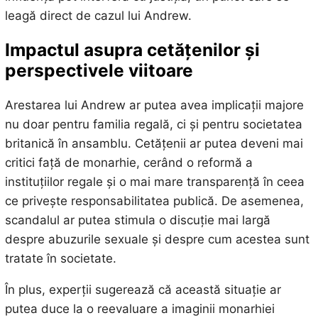
leagă direct de cazul lui Andrew.
Impactul asupra cetățenilor și
perspectivele viitoare
Arestarea lui Andrew ar putea avea implicații majore
nu doar pentru familia regală, ci și pentru societatea
britanică în ansamblu. Cetățenii ar putea deveni mai
critici față de monarhie, cerând o reformă a
instituțiilor regale și o mai mare transparență în ceea
ce privește responsabilitatea publică. De asemenea,
scandalul ar putea stimula o discuție mai largă
despre abuzurile sexuale și despre cum acestea sunt
tratate în societate.
În plus, experții sugerează că această situație ar
putea duce la o reevaluare a imaginii monarhiei