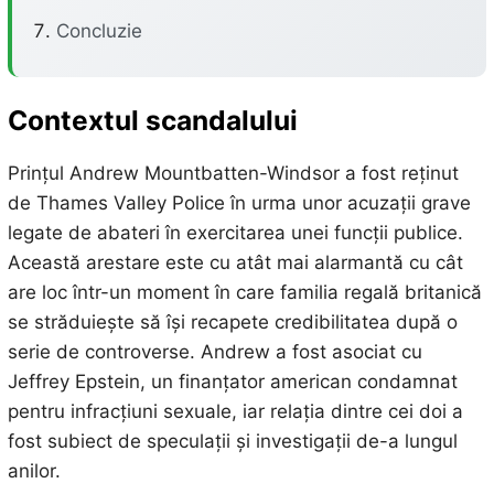
Concluzie
Contextul scandalului
Prințul Andrew Mountbatten-Windsor a fost reținut
de Thames Valley Police în urma unor acuzații grave
legate de abateri în exercitarea unei funcții publice.
Această arestare este cu atât mai alarmantă cu cât
are loc într-un moment în care familia regală britanică
se străduiește să își recapete credibilitatea după o
serie de controverse. Andrew a fost asociat cu
Jeffrey Epstein, un finanțator american condamnat
pentru infracțiuni sexuale, iar relația dintre cei doi a
fost subiect de speculații și investigații de-a lungul
anilor.